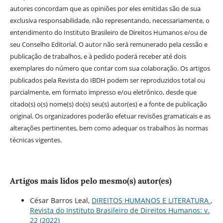
autores concordam que as opiniões por eles emitidas são de sua
exclusiva responsabilidade, não representando, necessariamente, o
entendimento do Instituto Brasileiro de Direitos Humanos e/ou de
seu Conselho Editorial. O autor não será remunerado pela cessão e
publicação de trabalhos, e à pedido poderá receber até dois
exemplares do número que contar com sua colaboração. Os artigos
publicados pela Revista do IBDH podem ser reproduzidos total ou
parcialmente, em formato impresso e/ou eletrônico, desde que
citado(s) o(s) nome(s) do(s) seu(s) autor(es) e a fonte de publicação
original. Os organizadores poderão efetuar revisões gramaticais e as
alterações pertinentes, bem como adequar os trabalhos às normas
técnicas vigentes.
Artigos mais lidos pelo mesmo(s) autor(es)
César Barros Leal,
DIREITOS HUMANOS E LITERATURA
,
Revista do Instituto Brasileiro de Direitos Humanos: v.
22 (2022)