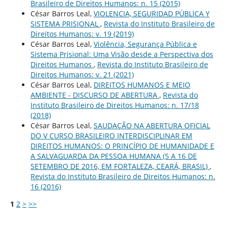
Brasileiro de Direitos Humanos: n. 15 (2015)
César Barros Leal,
VIOLENCIA, SEGURIDAD PÚBLICA Y
SISTEMA PRISIONAL
,
Revista do Instituto Brasileiro de
Direitos Humanos: v. 19 (2019)
César Barros Leal,
Violência, Segurança Pública e
Sistema Prisional: Uma Visão desde a Perspectiva dos
Direitos Humanos
,
Revista do Instituto Brasileiro de
Direitos Humanos: v. 21 (2021)
César Barros Leal,
DIREITOS HUMANOS E MEIO
AMBIENTE - DISCURSO DE ABERTURA
,
Revista do
Instituto Brasileiro de Direitos Humanos: n. 17/18
(2018)
César Barros Leal,
SAUDAÇÃO NA ABERTURA OFICIAL
DO V CURSO BRASILEIRO INTERDISCIPLINAR EM
DIREITOS HUMANOS: O PRINCÍPIO DE HUMANIDADE E
A SALVAGUARDA DA PESSOA HUMANA (5 A 16 DE
SETEMBRO DE 2016, EM FORTALEZA, CEARÁ, BRASIL)
,
Revista do Instituto Brasileiro de Direitos Humanos: n.
16 (2016)
1
2
>
>>