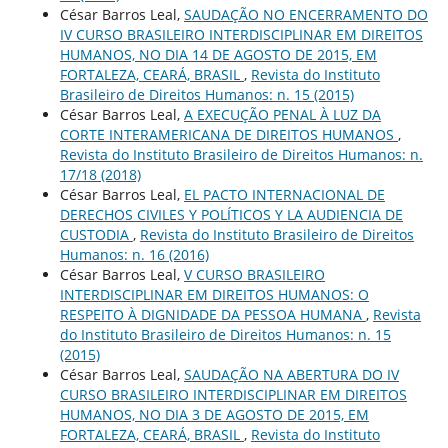
César Barros Leal,
SAUDAÇÃO NO ENCERRAMENTO DO
IV CURSO BRASILEIRO INTERDISCIPLINAR EM DIREITOS
HUMANOS, NO DIA 14 DE AGOSTO DE 2015, EM
FORTALEZA, CEARÁ, BRASIL
,
Revista do Instituto
Brasileiro de Direitos Humanos: n. 15 (2015)
César Barros Leal,
A EXECUÇÃO PENAL À LUZ DA
CORTE INTERAMERICANA DE DIREITOS HUMANOS
,
Revista do Instituto Brasileiro de Direitos Humanos: n.
17/18 (2018)
César Barros Leal,
EL PACTO INTERNACIONAL DE
DERECHOS CIVILES Y POLÍTICOS Y LA AUDIENCIA DE
CUSTODIA
,
Revista do Instituto Brasileiro de Direitos
Humanos: n. 16 (2016)
César Barros Leal,
V CURSO BRASILEIRO
INTERDISCIPLINAR EM DIREITOS HUMANOS: O
RESPEITO À DIGNIDADE DA PESSOA HUMANA
,
Revista
do Instituto Brasileiro de Direitos Humanos: n. 15
(2015)
César Barros Leal,
SAUDAÇÃO NA ABERTURA DO IV
CURSO BRASILEIRO INTERDISCIPLINAR EM DIREITOS
HUMANOS, NO DIA 3 DE AGOSTO DE 2015, EM
FORTALEZA, CEARÁ, BRASIL
,
Revista do Instituto