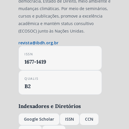
democracia, Estado de Direito, meio ambiente e
mudanças climáticas. Por meio de seminários,
cursos e publicações, promove a excelência
acadêmica e mantém status consultivo
(ECOSOC) junto às Nações Unidas.
revista@ibdh.org.br
ISSN
1677-1419
QUALIS
B2
Indexadores e Diretórios
Google Scholar
ISSN
CCN