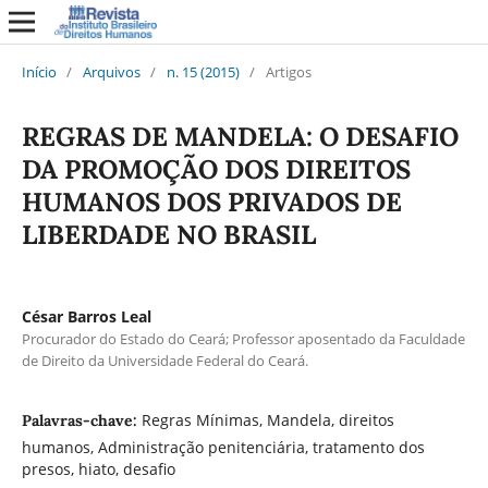
Início
/
Arquivos
/
n. 15 (2015)
/
Artigos
REGRAS DE MANDELA: O DESAFIO
DA PROMOÇÃO DOS DIREITOS
HUMANOS DOS PRIVADOS DE
LIBERDADE NO BRASIL
César Barros Leal
Procurador do Estado do Ceará; Professor aposentado da Faculdade
de Direito da Universidade Federal do Ceará.
Regras Mínimas, Mandela, direitos
Palavras-chave:
humanos, Administração penitenciária, tratamento dos
presos, hiato, desafio