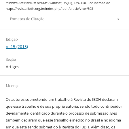
Instituto Brasileiro De Direitos Humanos
,
15
(15), 139–150. Recuperado de
https://revista.ibdh.org.br/index.php/ibdh/article/view/308
Fomatos de Citação
Edição
n. 15 (2015)
Seção
Artigos
Licença
Os autores submetendo um trabalho à Revista do IBDH declaram
que esse trabalho é de sua própria autoria, sendo todo contribuidor
devidamente identificado durante o processo de submissão. Eles
também declaram que esse trabalho é inédito no Brasil e no idioma
em que está sendo submetido à Revista do IBDH. Além disso, os