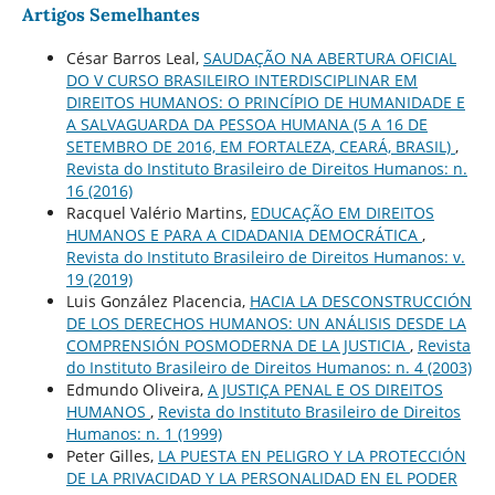
Artigos Semelhantes
César Barros Leal,
SAUDAÇÃO NA ABERTURA OFICIAL
DO V CURSO BRASILEIRO INTERDISCIPLINAR EM
DIREITOS HUMANOS: O PRINCÍPIO DE HUMANIDADE E
A SALVAGUARDA DA PESSOA HUMANA (5 A 16 DE
SETEMBRO DE 2016, EM FORTALEZA, CEARÁ, BRASIL)
,
Revista do Instituto Brasileiro de Direitos Humanos: n.
16 (2016)
Racquel Valério Martins,
EDUCAÇÃO EM DIREITOS
HUMANOS E PARA A CIDADANIA DEMOCRÁTICA
,
Revista do Instituto Brasileiro de Direitos Humanos: v.
19 (2019)
Luis González Placencia,
HACIA LA DESCONSTRUCCIÓN
DE LOS DERECHOS HUMANOS: UN ANÁLISIS DESDE LA
COMPRENSIÓN POSMODERNA DE LA JUSTICIA
,
Revista
do Instituto Brasileiro de Direitos Humanos: n. 4 (2003)
Edmundo Oliveira,
A JUSTIÇA PENAL E OS DIREITOS
HUMANOS
,
Revista do Instituto Brasileiro de Direitos
Humanos: n. 1 (1999)
Peter Gilles,
LA PUESTA EN PELIGRO Y LA PROTECCIÓN
DE LA PRIVACIDAD Y LA PERSONALIDAD EN EL PODER