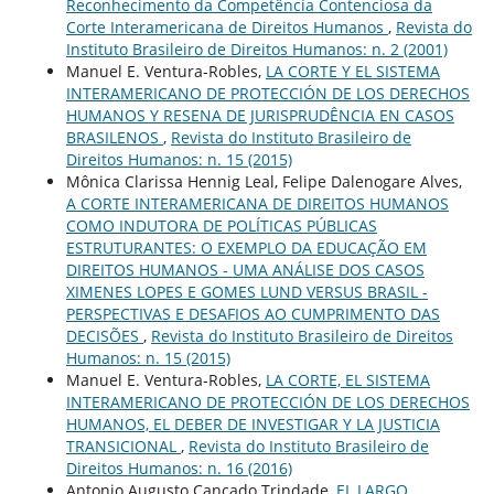
Reconhecimento da Competência Contenciosa da
Corte Interamericana de Direitos Humanos
,
Revista do
Instituto Brasileiro de Direitos Humanos: n. 2 (2001)
Manuel E. Ventura-Robles,
LA CORTE Y EL SISTEMA
INTERAMERICANO DE PROTECCIÓN DE LOS DERECHOS
HUMANOS Y RESENA DE JURISPRUDÊNCIA EN CASOS
BRASILENOS
,
Revista do Instituto Brasileiro de
Direitos Humanos: n. 15 (2015)
Mônica Clarissa Hennig Leal, Felipe Dalenogare Alves,
A CORTE INTERAMERICANA DE DIREITOS HUMANOS
COMO INDUTORA DE POLÍTICAS PÚBLICAS
ESTRUTURANTES: O EXEMPLO DA EDUCAÇÃO EM
DIREITOS HUMANOS - UMA ANÁLISE DOS CASOS
XIMENES LOPES E GOMES LUND VERSUS BRASIL -
PERSPECTIVAS E DESAFIOS AO CUMPRIMENTO DAS
DECISÕES
,
Revista do Instituto Brasileiro de Direitos
Humanos: n. 15 (2015)
Manuel E. Ventura-Robles,
LA CORTE, EL SISTEMA
INTERAMERICANO DE PROTECCIÓN DE LOS DERECHOS
HUMANOS, EL DEBER DE INVESTIGAR Y LA JUSTICIA
TRANSICIONAL
,
Revista do Instituto Brasileiro de
Direitos Humanos: n. 16 (2016)
Antonio Augusto Cançado Trindade,
EL LARGO