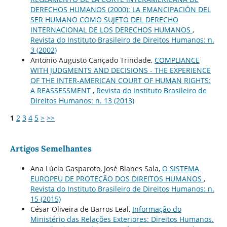
DERECHOS HUMANOS (2000): LA EMANCIPACIÓN DEL
SER HUMANO COMO SUJETO DEL DERECHO
INTERNACIONAL DE LOS DERECHOS HUMANOS
,
Revista do Instituto Brasileiro de Direitos Humanos: n.
3 (2002)
Antonio Augusto Cançado Trindade,
COMPLIANCE
WITH JUDGMENTS AND DECISIONS - THE EXPERIENCE
OF THE INTER-AMERICAN COURT OF HUMAN RIGHTS:
A REASSESSMENT
,
Revista do Instituto Brasileiro de
Direitos Humanos: n. 13 (2013)
1
2
3
4
5
>
>>
Artigos Semelhantes
Ana Lúcia Gasparoto, José Blanes Sala,
O SISTEMA
EUROPEU DE PROTEÇÃO DOS DIREITOS HUMANOS
,
Revista do Instituto Brasileiro de Direitos Humanos: n.
15 (2015)
César Oliveira de Barros Leal,
Informação do
Ministério das Relações Exteriores: Direitos Humanos.