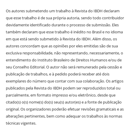
Os autores submetendo um trabalho à Revista do IBDH declaram
que esse trabalho é de sua própria autoria, sendo todo contribuidor
devidamente identificado durante o processo de submissão. Eles
também declaram que esse trabalho é inédito no Brasil e no idioma
em que está sendo submetido à Revista do IBDH. Além disso, os
autores concordam que as opiniões por eles emitidas são de sua
exclusiva responsabilidade, não representando, necessariamente, o
entendimento do Instituto Brasileiro de Direitos Humanos e/ou de
seu Conselho Editorial. O autor não será remunerado pela cessão e
publicação de trabalhos, e à pedido poderá receber até dois
exemplares do número que contar com sua colaboração. Os artigos
publicados pela Revista do IBDH podem ser reproduzidos total ou
parcialmente, em formato impresso e/ou eletrônico, desde que
citado(s) o(s) nome(s) do(s) seu(s) autor(es) e a fonte de publicação
original. Os organizadores poderão efetuar revisões gramaticais e as
alterações pertinentes, bem como adequar os trabalhos às normas
técnicas vigentes.