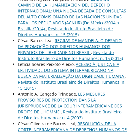
CAMINO DE LA HUMANIZACION DEL DERECHO
INTERNACIONAL: UNA NUEVA DÉCADA DE CONSULTAS
DEL ALTO COMISIONADO DE LAS NACIONES UNIDAS
PARA LOS REFUGIADOS (ACNUR) (De México/2004 a
Brasilia/2014)
,
Revista do Instituto Brasileiro de
Direitos Humanos: n. 15 (2015)
César Barros Leal,
REGRAS DE MANDELA: O DESAFIO
DA PROMOÇÃO DOS DIREITOS HUMANOS DOS
PRIVADOS DE LIBERDADE NO BRASIL
,
Revista do
Instituto Brasileiro de Direitos Humanos: n. 15 (2015)
Letícia Soares Peixoto Aleixo,
ACESSO À JUSTIÇA E A
EFETIVIDADE DO SISTEMA INTERAMERICANO NA
BUSCA DA MATERIALIZAÇÃO DA DIGNIDADE HUMANA
,
Revista do Instituto Brasileiro de Direitos Humanos: n.
15 (2015)
Antonio A. Cançado Trindade,
LES MESURES
PROVISOIRES DE PROTECTION DANS LA
JURISPRUDENCE DE LA COUR INTERAMÉRICAINE DES
DROITS DE L'HOMME
,
Revista do Instituto Brasileiro
de Direitos Humanos: n. 4 (2003)
César Oliveira de Barros Leal,
RESOLUCIÓN DE LA
CORTE INTERAMERICANA DE DERECHOS HUMANOS DE