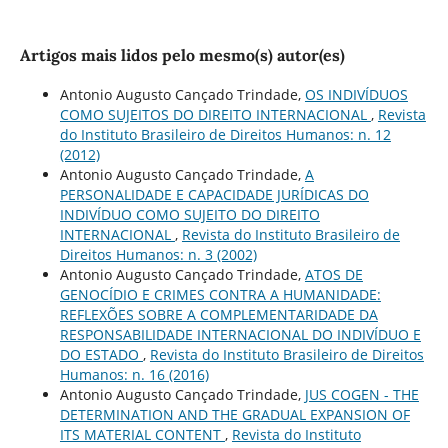
Artigos mais lidos pelo mesmo(s) autor(es)
Antonio Augusto Cançado Trindade,
OS INDIVÍDUOS
COMO SUJEITOS DO DIREITO INTERNACIONAL
,
Revista
do Instituto Brasileiro de Direitos Humanos: n. 12
(2012)
Antonio Augusto Cançado Trindade,
A
PERSONALIDADE E CAPACIDADE JURÍDICAS DO
INDIVÍDUO COMO SUJEITO DO DIREITO
INTERNACIONAL
,
Revista do Instituto Brasileiro de
Direitos Humanos: n. 3 (2002)
Antonio Augusto Cançado Trindade,
ATOS DE
GENOCÍDIO E CRIMES CONTRA A HUMANIDADE:
REFLEXÕES SOBRE A COMPLEMENTARIDADE DA
RESPONSABILIDADE INTERNACIONAL DO INDIVÍDUO E
DO ESTADO
,
Revista do Instituto Brasileiro de Direitos
Humanos: n. 16 (2016)
Antonio Augusto Cançado Trindade,
JUS COGEN - THE
DETERMINATION AND THE GRADUAL EXPANSION OF
ITS MATERIAL CONTENT
,
Revista do Instituto