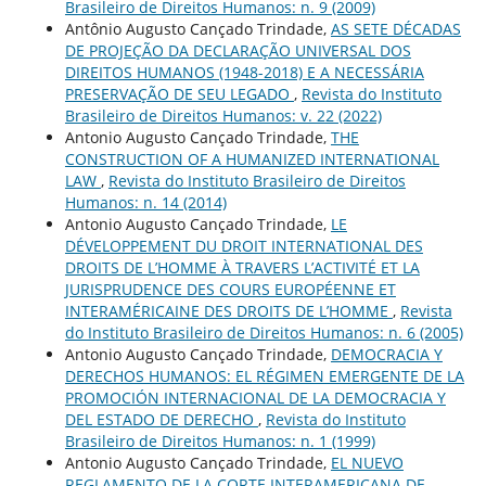
Brasileiro de Direitos Humanos: n. 9 (2009)
Antônio Augusto Cançado Trindade,
AS SETE DÉCADAS
DE PROJEÇÃO DA DECLARAÇÃO UNIVERSAL DOS
DIREITOS HUMANOS (1948-2018) E A NECESSÁRIA
PRESERVAÇÃO DE SEU LEGADO
,
Revista do Instituto
Brasileiro de Direitos Humanos: v. 22 (2022)
Antonio Augusto Cançado Trindade,
THE
CONSTRUCTION OF A HUMANIZED INTERNATIONAL
LAW
,
Revista do Instituto Brasileiro de Direitos
Humanos: n. 14 (2014)
Antonio Augusto Cançado Trindade,
LE
DÉVELOPPEMENT DU DROIT INTERNATIONAL DES
DROITS DE L’HOMME À TRAVERS L’ACTIVITÉ ET LA
JURISPRUDENCE DES COURS EUROPÉENNE ET
INTERAMÉRICAINE DES DROITS DE L’HOMME
,
Revista
do Instituto Brasileiro de Direitos Humanos: n. 6 (2005)
Antonio Augusto Cançado Trindade,
DEMOCRACIA Y
DERECHOS HUMANOS: EL RÉGIMEN EMERGENTE DE LA
PROMOCIÓN INTERNACIONAL DE LA DEMOCRACIA Y
DEL ESTADO DE DERECHO
,
Revista do Instituto
Brasileiro de Direitos Humanos: n. 1 (1999)
Antonio Augusto Cançado Trindade,
EL NUEVO
REGLAMENTO DE LA CORTE INTERAMERICANA DE