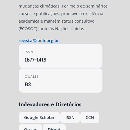
mudanças climáticas. Por meio de seminários,
cursos e publicações, promove a excelência
acadêmica e mantém status consultivo
(ECOSOC) junto às Nações Unidas.
revista@ibdh.org.br
ISSN
1677-1419
QUALIS
B2
Indexadores e Diretórios
Google Scholar
ISSN
CCN
Qualis
DHnet