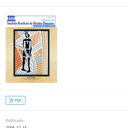
PDF
Publicado
2006-12-15