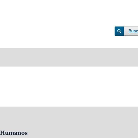
Busc
os Humanos