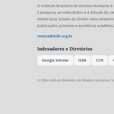
O Instituto Brasileiro de Direitos Humanos é
à pesquisa, ao intercâmbio e à difusão do co
democracia, Estado de Direito, meio ambient
publicações, promove a excelência acadêmic
revista@ibdh.org.br
Indexadores e Diretórios
Google Scholar
ISSN
CCN
© 2026 Instituto Brasileiro de Direitos Humanos. T