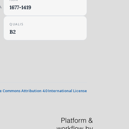
,
1677-1419
QUALIS
B2
e Commons Attribution 4.0 International License