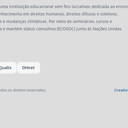
 uma instituição educacional sem fins lucrativos dedicada ao ensino
nhecimento em direitos humanos, direitos difusos e coletivos,
e e mudanças climáticas. Por meio de seminários, cursos e
a e mantém status consultivo (ECOSOC) junto às Nações Unidas.
Qualis
DHnet
odos os direitos reservados.
Creativ