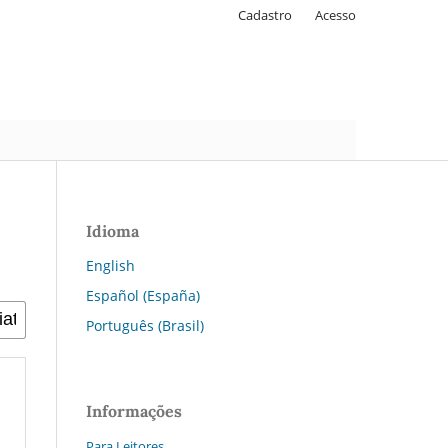
Cadastro
Acesso
Idioma
English
Español (España)
Português (Brasil)
Informações
Para Leitores