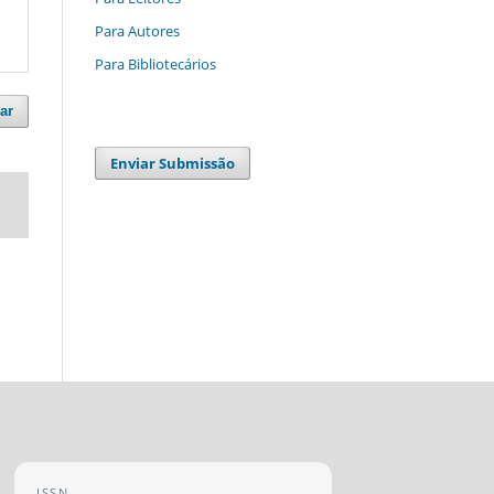
Para Autores
Para Bibliotecários
ar
Enviar Submissão
ISSN