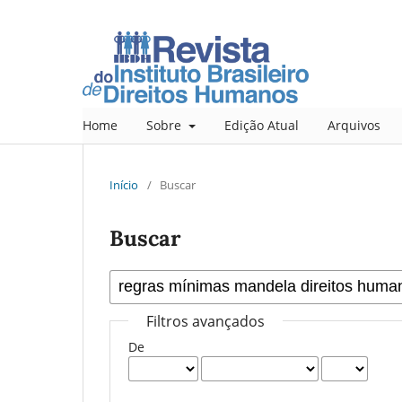
Home
Sobre
Edição Atual
Arquivos
Início
/
Buscar
Buscar
Filtros avançados
De