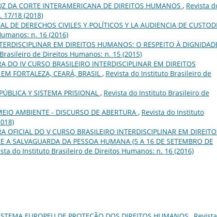
̀ LUZ DA CORTE INTERAMERICANA DE DIREITOS HUMANOS
,
Revista d
. 17/18 (2018)
AL DE DERECHOS CIVILES Y POLÍTICOS Y LA AUDIENCIA DE CUSTOD
 Humanos: n. 16 (2016)
NTERDISCIPLINAR EM DIREITOS HUMANOS: O RESPEITO À DIGNIDAD
 Brasileiro de Direitos Humanos: n. 15 (2015)
 DO IV CURSO BRASILEIRO INTERDISCIPLINAR EM DIREITOS
 EM FORTALEZA, CEARÁ, BRASIL
,
Revista do Instituto Brasileiro de
PÚBLICA Y SISTEMA PRISIONAL
,
Revista do Instituto Brasileiro de
MEIO AMBIENTE - DISCURSO DE ABERTURA
,
Revista do Instituto
2018)
 OFICIAL DO V CURSO BRASILEIRO INTERDISCIPLINAR EM DIREITO
E A SALVAGUARDA DA PESSOA HUMANA (5 A 16 DE SETEMBRO DE
sta do Instituto Brasileiro de Direitos Humanos: n. 16 (2016)
ISTEMA EUROPEU DE PROTEÇÃO DOS DIREITOS HUMANOS
,
Revist