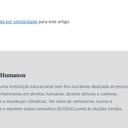
da por similaridade
para este artigo.
os Humanos
 uma instituição educacional sem fins lucrativos dedicada ao ensino
nhecimento em direitos humanos, direitos difusos e coletivos,
e e mudanças climáticas. Por meio de seminários, cursos e
a e mantém status consultivo (ECOSOC) junto às Nações Unidas.