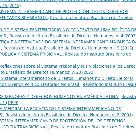
. 15 (2015)
 SISTEMA INTERAMERICANO DE PROTECCIÓN DE LOS DERECHOS
 EN CASOS BRASILENOS
,
Revista do Instituto Brasileiro de Direitos
O DO SISTEMA PENITENCIÁRIO NO CONTEXTO DE UMA POLÍTICA D
AIS
,
Revista do Instituto Brasileiro de Direitos Humanos: n. 4 (2003
STIÇA E A EFETIVIDADE DO SISTEMA INTERAMERICANO NA BUSCA D
A
,
Revista do Instituto Brasileiro de Direitos Humanos: n. 15 (2015)
PÚBLICA Y SISTEMA PRISIONAL
,
Revista do Instituto Brasileiro de
 Reflexiones sobre el Sistema Prisional y sus Violaciones a los Dere
uto Brasileiro de Direitos Humanos: v. 20 (2020)
o Sistema Interamericano de Direitos Humanos no Direito Eleitoral
os Direitos Político-Eleitorais No Brasil
,
Revista do Instituto Brasil
DE MENORES Y DERECHOS HUMANOS EN AMÉRICA LATINA
,
Revist
. 1 (1999)
RA MEJORAR LA EFICACIA DEL SISTEMA INTERAMERICANO DE
OS
,
Revista do Instituto Brasileiro de Direitos Humanos: n. 2 (2001)
SISTEMA INTERAMERICANO DE PROTECCIÓN DE LOS DERECHOS
JUSTICIA TRANSICIONAL
,
Revista do Instituto Brasileiro de Direitos