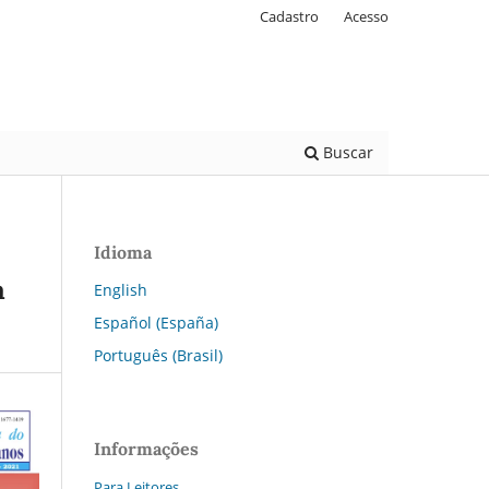
Cadastro
Acesso
Buscar
Idioma
a
English
Español (España)
Português (Brasil)
Informações
Para Leitores