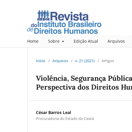
Home
Sobre
Edição Atual
Arquivos
Início
/
Arquivos
/
v. 21 (2021)
/
Artigos
Violência, Segurança Pública
Perspectiva dos Direitos H
César Barros Leal
Procuradoria do Estado do Ceará