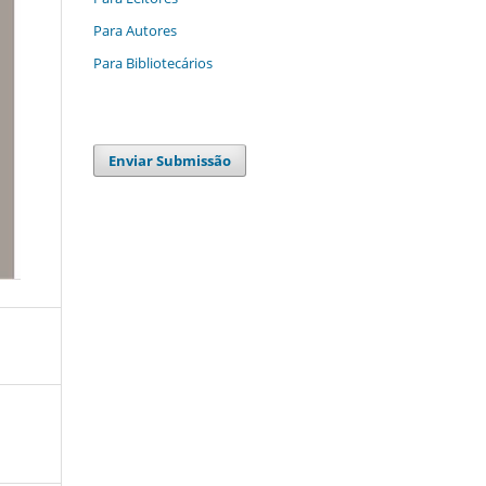
Para Autores
Para Bibliotecários
Enviar Submissão