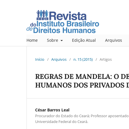
Home
Sobre
Edição Atual
Arquivos
Início
/
Arquivos
/
n. 15 (2015)
/
Artigos
REGRAS DE MANDELA: O D
HUMANOS DOS PRIVADOS D
César Barros Leal
Procurador do Estado do Ceará; Professor aposentado 
Universidade Federal do Ceará.