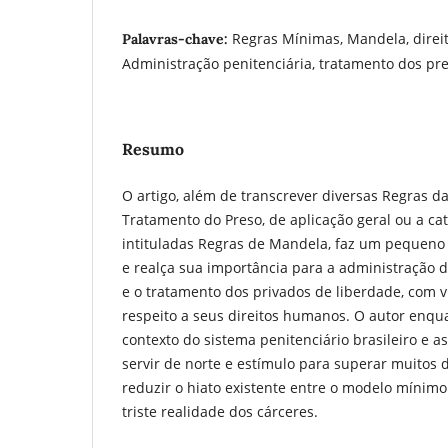
Regras Mínimas, Mandela, direi
Palavras-chave:
Administração penitenciária, tratamento dos pres
Resumo
O artigo, além de transcrever diversas Regras d
Tratamento do Preso, de aplicação geral ou a cat
intituladas Regras de Mandela, faz um pequeno 
e realça sua importância para a administração d
e o tratamento dos privados de liberdade, com v
respeito a seus direitos humanos. O autor enqu
contexto do sistema penitenciário brasileiro e 
servir de norte e estímulo para superar muitos 
reduzir o hiato existente entre o modelo mínim
triste realidade dos cárceres.