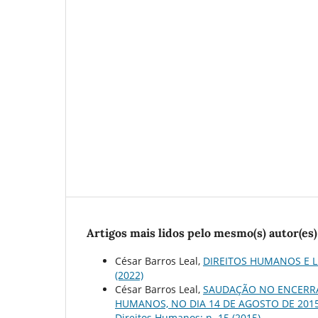
Artigos mais lidos pelo mesmo(s) autor(es)
César Barros Leal,
DIREITOS HUMANOS E 
(2022)
César Barros Leal,
SAUDAÇÃO NO ENCERRAM
HUMANOS, NO DIA 14 DE AGOSTO DE 2015
Direitos Humanos: n. 15 (2015)