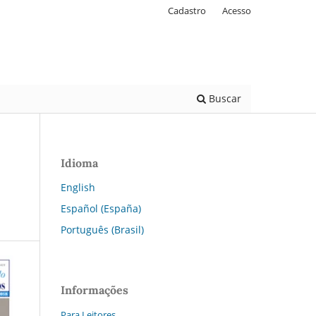
Cadastro
Acesso
Buscar
Idioma
English
Español (España)
Português (Brasil)
Informações
Para Leitores