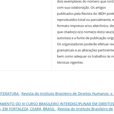
dois exemplares do número que cont
com sua colaboração. Os artigos
publicados pela Revista do IBDH pod
reproduzidos total ou parcialmente, 
formato impresso e/ou eletrônico, d
que citado(s) o(s) nome(s) do(s) seu(s
autor(es) e a fonte de publicação origi
Os organizadores poderão efetuar re
gramaticais e as alterações pertinente
bem como adequar os trabalhos às 
técnicas vigentes.
LITERATURA
,
Revista do Instituto Brasileiro de Direitos Humanos: v.
ENTO DO IV CURSO BRASILEIRO INTERDISCIPLINAR EM DIREITO
, EM FORTALEZA, CEARÁ, BRASIL
,
Revista do Instituto Brasileiro de