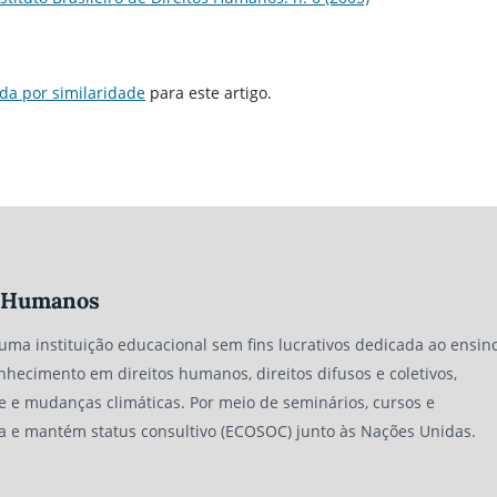
da por similaridade
para este artigo.
os Humanos
 uma instituição educacional sem fins lucrativos dedicada ao ensino
nhecimento em direitos humanos, direitos difusos e coletivos,
e e mudanças climáticas. Por meio de seminários, cursos e
a e mantém status consultivo (ECOSOC) junto às Nações Unidas.