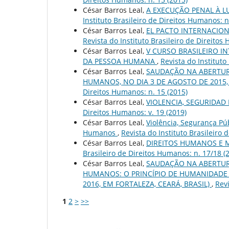
César Barros Leal,
A EXECUÇÃO PENAL A
Instituto Brasileiro de Direitos Humanos: n
César Barros Leal,
EL PACTO INTERNACION
Revista do Instituto Brasileiro de Direitos
César Barros Leal,
V CURSO BRASILEIRO I
DA PESSOA HUMANA
,
Revista do Instituto
César Barros Leal,
SAUDAÇÃO NA ABERTURA
HUMANOS, NO DIA 3 DE AGOSTO DE 2015,
Direitos Humanos: n. 15 (2015)
César Barros Leal,
VIOLENCIA, SEGURIDAD 
Direitos Humanos: v. 19 (2019)
César Barros Leal,
Violência, Segurança Pú
Humanos
,
Revista do Instituto Brasileiro 
César Barros Leal,
DIREITOS HUMANOS E 
Brasileiro de Direitos Humanos: n. 17/18 (
César Barros Leal,
SAUDAÇÃO NA ABERTURA
HUMANOS: O PRINCÍPIO DE HUMANIDADE 
2016, EM FORTALEZA, CEARÁ, BRASIL)
,
Revi
1
2
>
>>