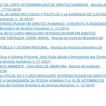
̀ LUZ DA CORTE INTERAMERICANA DE DIREITOS HUMANOS
,
Revista d
. 17/18 (2018)
AL DE DERECHOS CIVILES Y POLÍTICOS Y LA AUDIENCIA DE CUSTOD
 Humanos: n. 16 (2016)
NTERDISCIPLINAR EM DIREITOS HUMANOS: O RESPEITO À DIGNIDAD
 Brasileiro de Direitos Humanos: n. 15 (2015)
 DO IV CURSO BRASILEIRO INTERDISCIPLINAR EM DIREITOS
 EM FORTALEZA, CEARÁ, BRASIL
,
Revista do Instituto Brasileiro de
PÚBLICA Y SISTEMA PRISIONAL
,
Revista do Instituto Brasileiro de
blica e Sistema Prisional: Uma Visão desde a Perspectiva dos Direit
de Direitos Humanos: v. 21 (2021)
MEIO AMBIENTE - DISCURSO DE ABERTURA
,
Revista do Instituto
2018)
 OFICIAL DO V CURSO BRASILEIRO INTERDISCIPLINAR EM DIREITO
E A SALVAGUARDA DA PESSOA HUMANA (5 A 16 DE SETEMBRO DE
sta do Instituto Brasileiro de Direitos Humanos: n. 16 (2016)