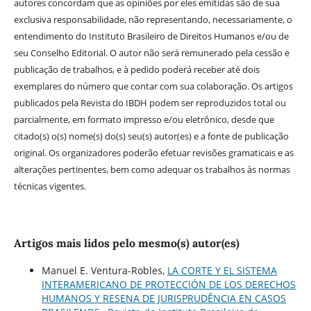
autores concordam que as opiniões por eles emitidas são de sua
exclusiva responsabilidade, não representando, necessariamente, o
entendimento do Instituto Brasileiro de Direitos Humanos e/ou de
seu Conselho Editorial. O autor não será remunerado pela cessão e
publicação de trabalhos, e à pedido poderá receber até dois
exemplares do número que contar com sua colaboração. Os artigos
publicados pela Revista do IBDH podem ser reproduzidos total ou
parcialmente, em formato impresso e/ou eletrônico, desde que
citado(s) o(s) nome(s) do(s) seu(s) autor(es) e a fonte de publicação
original. Os organizadores poderão efetuar revisões gramaticais e as
alterações pertinentes, bem como adequar os trabalhos às normas
técnicas vigentes.
Artigos mais lidos pelo mesmo(s) autor(es)
Manuel E. Ventura-Robles,
LA CORTE Y EL SISTEMA
INTERAMERICANO DE PROTECCIÓN DE LOS DERECHOS
HUMANOS Y RESENA DE JURISPRUDÊNCIA EN CASOS