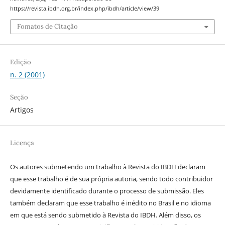
https://revista.ibdh.org.br/index.php/ibdh/article/view/39
Fomatos de Citação
Edição
n. 2 (2001)
Seção
Artigos
Licença
Os autores submetendo um trabalho à Revista do IBDH declaram
que esse trabalho é de sua própria autoria, sendo todo contribuidor
devidamente identificado durante o processo de submissão. Eles
também declaram que esse trabalho é inédito no Brasil e no idioma
em que está sendo submetido à Revista do IBDH. Além disso, os