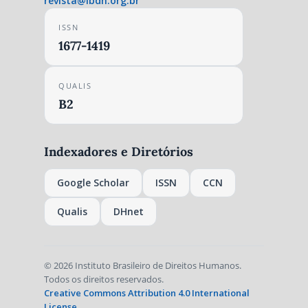
revista@ibdh.org.br
ISSN
1677-1419
QUALIS
B2
Indexadores e Diretórios
Google Scholar
ISSN
CCN
Qualis
DHnet
© 2026 Instituto Brasileiro de Direitos Humanos.
Todos os direitos reservados.
Creative Commons Attribution 4.0 International
License