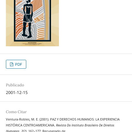
PDF
Publicado
2001-12-15
Como Citar
Ventura-Robles, M. E. (2001). PAZ Y DERECHOS HUMANOS: LA EXPERIENCIA
HISTÓRICA CENTROAMERICANA.
Revista Do Instituto Brasileiro De Direitos
Humanos
,
2
(2), 162–177. Recuperado de