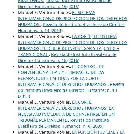
BRASILENOS
,
Revista do Instituto Brasileiro de
Direitos Humanos: n. 15 (2015)
Manuel E. Ventura-Robles,
EL SISTEMA
INTERAMERICANO DE PROTECCIÓN DE LOS DERECHOS
HUMANOS
,
Revista do Instituto Brasileiro de Direitos
Humanos: n. 14 (2014)
Manuel E. Ventura-Robles,
LA CORTE, EL SISTEMA
INTERAMERICANO DE PROTECCIÓN DE LOS DERECHOS
HUMANOS, EL DEBER DE INVESTIGAR Y LA JUSTICIA
TRANSICIONAL
,
Revista do Instituto Brasileiro de
Direitos Humanos: n. 16 (2016)
Manuel E. Ventura-Robles,
EL CONTROL DE
CONVENCIONALIDAD Y EL IMPACTO DE LAS
REPARACIONES EMITIDAS POR LA CORTE
INTERAMERICANA DE DERECHOS HUMANOS
,
Revista
do Instituto Brasileiro de Direitos Humanos: n. 13
(2013)
Manuel E. Ventura-Robles,
LA CORTE
INTERAMERICANA DE DERECHOS HUMANOS: LA
NECESIDAD INMEDIATA DE CONVERTIRSE EN UN
TRIBUNAL PERMANENTE
,
Revista do Instituto
Brasileiro de Direitos Humanos: n. 6 (2005)
Manuel E. Ventura-Robles,
LA FUNCIÓN JUDICIAL Y LA