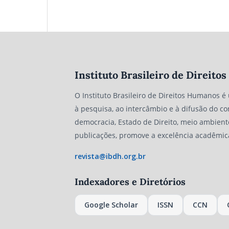
Instituto Brasileiro de Direit
O Instituto Brasileiro de Direitos Humanos é
à pesquisa, ao intercâmbio e à difusão do co
democracia, Estado de Direito, meio ambient
publicações, promove a excelência acadêmic
revista@ibdh.org.br
Indexadores e Diretórios
Google Scholar
ISSN
CCN