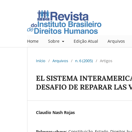
Home
Sobre
Edição Atual
Arquivos
Início
/
Arquivos
/
n. 6 (2005)
/
Artigos
EL SISTEMA INTERAMERIC
DESAFIO DE REPARAR LAS
Claudio Nash Rojas
Constituição, Estado, Direitos 
Palavras-chave: