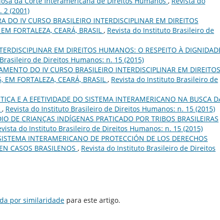
osa da Corte Interamericana de Direitos Humanos
,
Revista do
. 2 (2001)
 DO IV CURSO BRASILEIRO INTERDISCIPLINAR EM DIREITOS
 EM FORTALEZA, CEARÁ, BRASIL
,
Revista do Instituto Brasileiro de
NTERDISCIPLINAR EM DIREITOS HUMANOS: O RESPEITO À DIGNIDAD
 Brasileiro de Direitos Humanos: n. 15 (2015)
ENTO DO IV CURSO BRASILEIRO INTERDISCIPLINAR EM DIREITO
, EM FORTALEZA, CEARÁ, BRASIL
,
Revista do Instituto Brasileiro de
STIÇA E A EFETIVIDADE DO SISTEMA INTERAMERICANO NA BUSCA D
A
,
Revista do Instituto Brasileiro de Direitos Humanos: n. 15 (2015)
IO DE CRIANÇAS INDÍGENAS PRATICADO POR TRIBOS BRASILEIRAS
vista do Instituto Brasileiro de Direitos Humanos: n. 15 (2015)
 SISTEMA INTERAMERICANO DE PROTECCIÓN DE LOS DERECHOS
 EN CASOS BRASILENOS
,
Revista do Instituto Brasileiro de Direitos
da por similaridade
para este artigo.