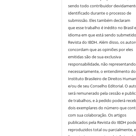
sendo todo contribuidor devidament
identificado durante o processo de
submissão. Eles também declaram
que esse trabalho é inédito no Brasil 
idioma em que está sendo submetido
Revista do IBDH. Além disso, os autor
concordam que as opiniões por eles
emitidas são de sua exclusiva
responsabilidade, não representando
necessariamente, o entendimento do
Instituto Brasileiro de Direitos Huma
e/ou de seu Conselho Editorial. O aut
será remunerado pela cessão e publi
de trabalhos, e à pedido poderá receb
dois exemplares do número que cont
com sua colaboração. Os artigos
publicados pela Revista do IBDH pod
reproduzidos total ou parcialmente, 