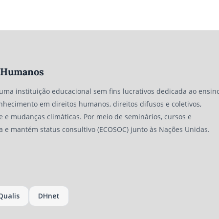
os Humanos
 uma instituição educacional sem fins lucrativos dedicada ao ensino
nhecimento em direitos humanos, direitos difusos e coletivos,
e e mudanças climáticas. Por meio de seminários, cursos e
a e mantém status consultivo (ECOSOC) junto às Nações Unidas.
Qualis
DHnet