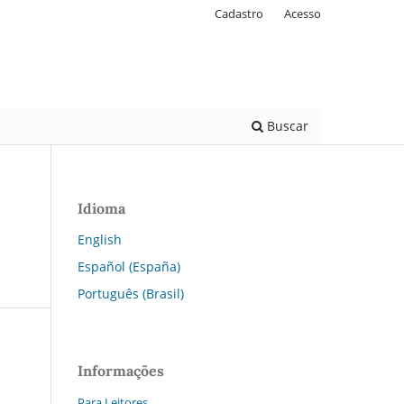
Cadastro
Acesso
Buscar
Idioma
English
Español (España)
Português (Brasil)
Informações
Para Leitores