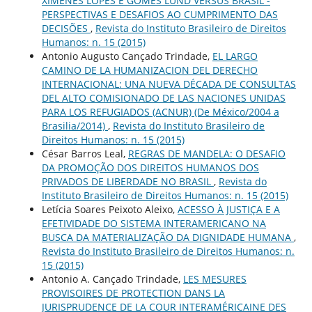
XIMENES LOPES E GOMES LUND VERSUS BRASIL -
PERSPECTIVAS E DESAFIOS AO CUMPRIMENTO DAS
DECISÕES
,
Revista do Instituto Brasileiro de Direitos
Humanos: n. 15 (2015)
Antonio Augusto Cançado Trindade,
EL LARGO
CAMINO DE LA HUMANIZACION DEL DERECHO
INTERNACIONAL: UNA NUEVA DÉCADA DE CONSULTAS
DEL ALTO COMISIONADO DE LAS NACIONES UNIDAS
PARA LOS REFUGIADOS (ACNUR) (De México/2004 a
Brasilia/2014)
,
Revista do Instituto Brasileiro de
Direitos Humanos: n. 15 (2015)
César Barros Leal,
REGRAS DE MANDELA: O DESAFIO
DA PROMOÇÃO DOS DIREITOS HUMANOS DOS
PRIVADOS DE LIBERDADE NO BRASIL
,
Revista do
Instituto Brasileiro de Direitos Humanos: n. 15 (2015)
Letícia Soares Peixoto Aleixo,
ACESSO À JUSTIÇA E A
EFETIVIDADE DO SISTEMA INTERAMERICANO NA
BUSCA DA MATERIALIZAÇÃO DA DIGNIDADE HUMANA
,
Revista do Instituto Brasileiro de Direitos Humanos: n.
15 (2015)
Antonio A. Cançado Trindade,
LES MESURES
PROVISOIRES DE PROTECTION DANS LA
JURISPRUDENCE DE LA COUR INTERAMÉRICAINE DES