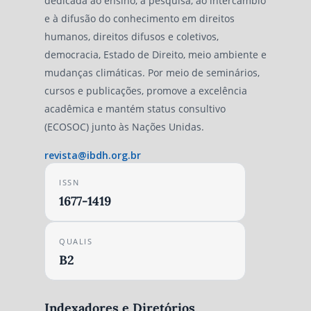
dedicada ao ensino, à pesquisa, ao intercâmbio
e à difusão do conhecimento em direitos
humanos, direitos difusos e coletivos,
democracia, Estado de Direito, meio ambiente e
mudanças climáticas. Por meio de seminários,
cursos e publicações, promove a excelência
acadêmica e mantém status consultivo
(ECOSOC) junto às Nações Unidas.
revista@ibdh.org.br
ISSN
1677-1419
QUALIS
B2
Indexadores e Diretórios