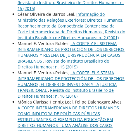
Revista do Instituto Brasileiro de Direitos Humanos: n.
15 (2015)
César Oliveira de Barros Leal,
Informação do
Ministério das Relações Exteriores: Direitos Humanos.
Reconhecimento da Competência Contenciosa da
Corte Interamericana de Direitos Humanos
,
Revista do
Instituto Brasileiro de Direitos Humanos: n. 2 (2001)
Manuel E. Ventura-Robles,
LA CORTE Y EL SISTEMA
INTERAMERICANO DE PROTECCIÓN DE LOS DERECHOS
HUMANOS Y RESENA DE JURISPRUDÊNCIA EN CASOS
BRASILENOS
,
Revista do Instituto Brasileiro de
Direitos Humanos: n. 15 (2015)
Manuel E. Ventura-Robles,
LA CORTE, EL SISTEMA
INTERAMERICANO DE PROTECCIÓN DE LOS DERECHOS
HUMANOS, EL DEBER DE INVESTIGAR Y LA JUSTICIA
TRANSICIONAL
,
Revista do Instituto Brasileiro de
Direitos Humanos: n. 16 (2016)
Mônica Clarissa Hennig Leal, Felipe Dalenogare Alves,
A CORTE INTERAMERICANA DE DIREITOS HUMANOS
COMO INDUTORA DE POLÍTICAS PÚBLICAS
ESTRUTURANTES: O EXEMPLO DA EDUCAÇÃO EM
DIREITOS HUMANOS - UMA ANÁLISE DOS CASOS