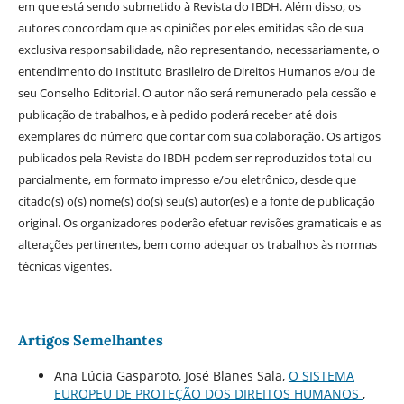
em que está sendo submetido à Revista do IBDH. Além disso, os
autores concordam que as opiniões por eles emitidas são de sua
exclusiva responsabilidade, não representando, necessariamente, o
entendimento do Instituto Brasileiro de Direitos Humanos e/ou de
seu Conselho Editorial. O autor não será remunerado pela cessão e
publicação de trabalhos, e à pedido poderá receber até dois
exemplares do número que contar com sua colaboração. Os artigos
publicados pela Revista do IBDH podem ser reproduzidos total ou
parcialmente, em formato impresso e/ou eletrônico, desde que
citado(s) o(s) nome(s) do(s) seu(s) autor(es) e a fonte de publicação
original. Os organizadores poderão efetuar revisões gramaticais e as
alterações pertinentes, bem como adequar os trabalhos às normas
técnicas vigentes.
Artigos Semelhantes
Ana Lúcia Gasparoto, José Blanes Sala,
O SISTEMA
EUROPEU DE PROTEÇÃO DOS DIREITOS HUMANOS
,