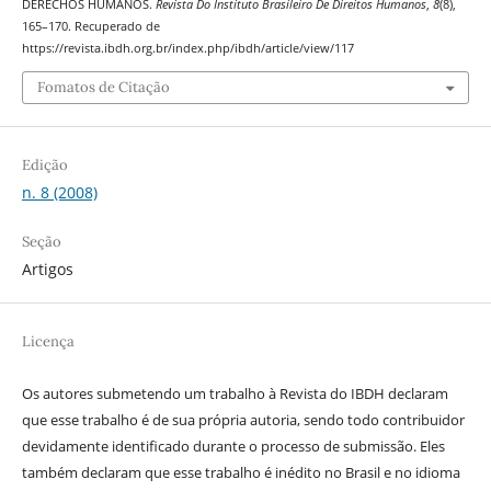
DERECHOS HUMANOS.
Revista Do Instituto Brasileiro De Direitos Humanos
,
8
(8),
165–170. Recuperado de
https://revista.ibdh.org.br/index.php/ibdh/article/view/117
Fomatos de Citação
Edição
n. 8 (2008)
Seção
Artigos
Licença
Os autores submetendo um trabalho à Revista do IBDH declaram
que esse trabalho é de sua própria autoria, sendo todo contribuidor
devidamente identificado durante o processo de submissão. Eles
também declaram que esse trabalho é inédito no Brasil e no idioma