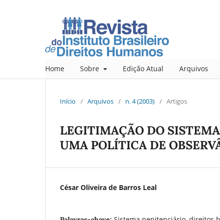
Home
Sobre
Edição Atual
Arquivos
Início
/
Arquivos
/
n. 4 (2003)
/
Artigos
LEGITIMAÇÃO DO SISTEMA
UMA POLÍTICA DE OBSERV
César Oliveira de Barros Leal
Sistema penitenciário, direitos 
Palavras-chave: