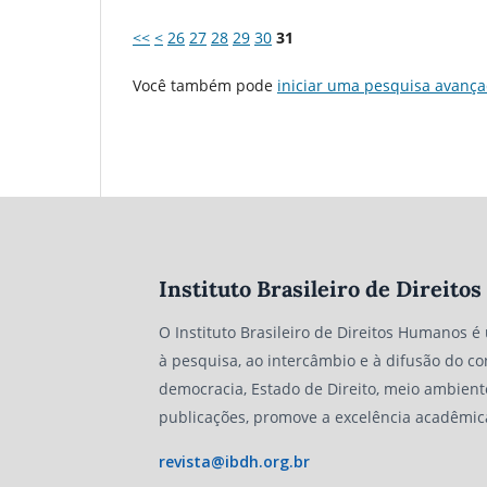
<<
<
26
27
28
29
30
31
Você também pode
iniciar uma pesquisa avança
Instituto Brasileiro de Direit
O Instituto Brasileiro de Direitos Humanos é
à pesquisa, ao intercâmbio e à difusão do co
democracia, Estado de Direito, meio ambient
publicações, promove a excelência acadêmic
revista@ibdh.org.br