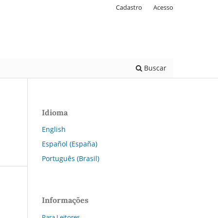
Cadastro
Acesso
Buscar
Idioma
English
Español (España)
Português (Brasil)
Informações
Para Leitores