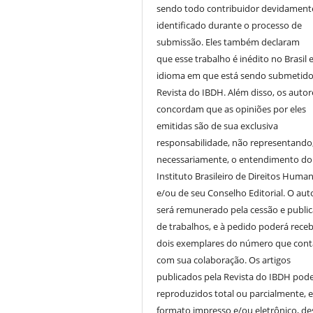
sendo todo contribuidor devidament
identificado durante o processo de
submissão. Eles também declaram
que esse trabalho é inédito no Brasil 
idioma em que está sendo submetido
Revista do IBDH. Além disso, os autor
concordam que as opiniões por eles
emitidas são de sua exclusiva
responsabilidade, não representando
necessariamente, o entendimento do
Instituto Brasileiro de Direitos Huma
e/ou de seu Conselho Editorial. O aut
será remunerado pela cessão e publi
de trabalhos, e à pedido poderá receb
dois exemplares do número que cont
com sua colaboração. Os artigos
publicados pela Revista do IBDH pod
reproduzidos total ou parcialmente, 
formato impresso e/ou eletrônico, d