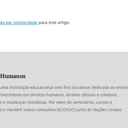
da por similaridade
para este artigo.
os Humanos
 uma instituição educacional sem fins lucrativos dedicada ao ensino
nhecimento em direitos humanos, direitos difusos e coletivos,
e e mudanças climáticas. Por meio de seminários, cursos e
a e mantém status consultivo (ECOSOC) junto às Nações Unidas.