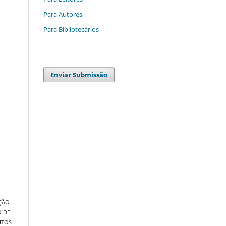
Para Autores
Para Bibliotecários
Enviar Submissão
AÇÃO
O DE
ITOS