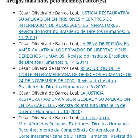
Artigos mais lidos pelo mesmo(s) autor(es)
César Oliveira de Barros Leal,
JUSTICIA RESTAURATIVA:
SU APLICACIÓN EN PRISIONES Y CENTROS DE
INTERNACIÓN DE ADOLESCENTES INFRACTORES
,
Revista do Instituto Brasileiro de Direitos Humanos: n.
11 (2011)
César Oliveira de Barros Leal,
LA PENA DE PRISIÓN EN
AMÉRICA LATINA: LOS PRIVADOS DE LIBERTAD Y SUS
DERECHOS HUMANOS
,
Revista do Instituto Brasileiro
de Direitos Humanos: n. 14 (2014)
César Oliveira de Barros Leal,
RESOLUCIÓN DE LA
CORTE INTERAMERICANA DE DERECHOS HUMANOS DE
24 DE NOVIEMBRE DE 2000
,
Revista do Instituto
Brasileiro de Direitos Humanos: n. 3 (2002)
César Oliveira de Barros Leal,
LA JUSTICIA
RESTAURATIVA: UNA VISIÓN GLOBAL Y SU APLICACIÓN
EN LAS CÁRCELES
,
Revista do Instituto Brasileiro de
Direitos Humanos: n. 10 (2010)
César Oliveira de Barros Leal,
Informação do
Ministério das Relações Exteriores: Direitos Humanos.
Reconhecimento da Competência Contenciosa da
Corte Interamericana de Direitos Humanos
,
Revista do