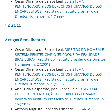
César Oliveira de Barros Leal,
EL SISTEMA
PENITENCIARIO Y LOS DERECHOS HUMANOS DE LOS
ENCARCELADOS
,
Revista do Instituto Brasileiro de
Direitos Humanos: n. 1 (1999)
1
2
3
>
>>
Artigos Semelhantes
César Oliveira de Barros Leal,
DIREITOS DO HOMEM E
SISTEMA PENITENCIÁRIO (ENFOQUE DA REALIDADE
BRASILEIRA)
,
Revista do Instituto Brasileiro de Direitos
Humanos: n. 2 (2001)
César Oliveira de Barros Leal,
EL SISTEMA
PENITENCIARIO Y LOS DERECHOS HUMANOS DE LOS
ENCARCELADOS
,
Revista do Instituto Brasileiro de
Direitos Humanos: n. 1 (1999)
Ana Lúcia Gasparoto, José Blanes Sala,
O SISTEMA
EUROPEU DE PROTEÇÃO DOS DIREITOS HUMANOS
,
Revista do Instituto Brasileiro de Direitos Humanos: n.
15 (2015)
Antonio Augusto Cançado Trindade,
EL LARGO