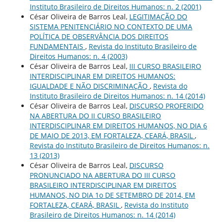
Instituto Brasileiro de Direitos Humanos: n. 2 (2001)
César Oliveira de Barros Leal,
LEGITIMAÇÃO DO
SISTEMA PENITENCIÁRIO NO CONTEXTO DE UMA
POLÍTICA DE OBSERVÂNCIA DOS DIREITOS
FUNDAMENTAIS
,
Revista do Instituto Brasileiro de
Direitos Humanos: n. 4 (2003)
César Oliveira de Barros Leal,
III CURSO BRASILEIRO
INTERDISCIPLINAR EM DIREITOS HUMANOS:
IGUALDADE E NÃO DISCRIMINAÇÃO
,
Revista do
Instituto Brasileiro de Direitos Humanos: n. 14 (2014)
César Oliveira de Barros Leal,
DISCURSO PROFERIDO
NA ABERTURA DO II CURSO BRASILEIRO
INTERDISCIPLINAR EM DIREITOS HUMANOS, NO DIA 6
DE MAIO DE 2013, EM FORTALEZA, CEARÁ, BRASIL
,
Revista do Instituto Brasileiro de Direitos Humanos: n.
13 (2013)
César Oliveira de Barros Leal,
DISCURSO
PRONUNCIADO NA ABERTURA DO III CURSO
BRASILEIRO INTERDISCIPLINAR EM DIREITOS
HUMANOS, NO DIA 1o DE SETEMBRO DE 2014, EM
FORTALEZA, CEARÁ, BRASIL
,
Revista do Instituto
Brasileiro de Direitos Humanos: n. 14 (2014)