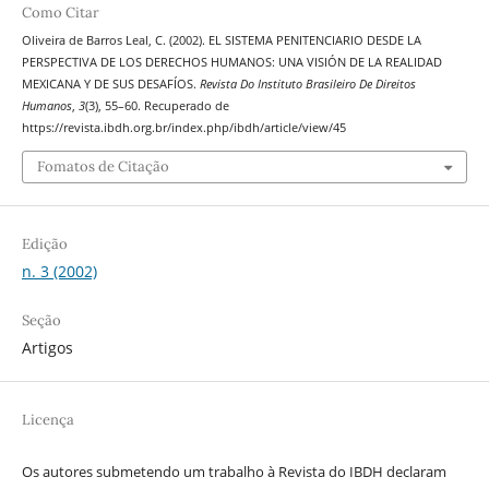
Como Citar
Oliveira de Barros Leal, C. (2002). EL SISTEMA PENITENCIARIO DESDE LA
PERSPECTIVA DE LOS DERECHOS HUMANOS: UNA VISIÓN DE LA REALIDAD
MEXICANA Y DE SUS DESAFÍOS.
Revista Do Instituto Brasileiro De Direitos
Humanos
,
3
(3), 55–60. Recuperado de
https://revista.ibdh.org.br/index.php/ibdh/article/view/45
Fomatos de Citação
Edição
n. 3 (2002)
Seção
Artigos
Licença
Os autores submetendo um trabalho à Revista do IBDH declaram