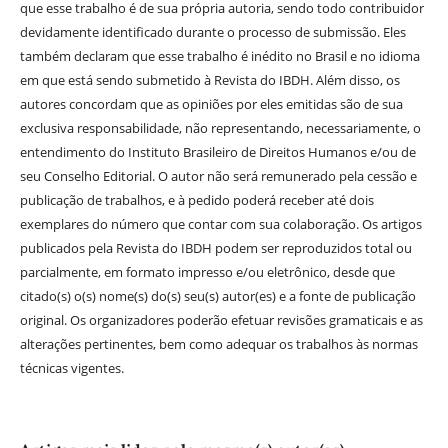
que esse trabalho é de sua própria autoria, sendo todo contribuidor
devidamente identificado durante o processo de submissão. Eles
também declaram que esse trabalho é inédito no Brasil e no idioma
em que está sendo submetido à Revista do IBDH. Além disso, os
autores concordam que as opiniões por eles emitidas são de sua
exclusiva responsabilidade, não representando, necessariamente, o
entendimento do Instituto Brasileiro de Direitos Humanos e/ou de
seu Conselho Editorial. O autor não será remunerado pela cessão e
publicação de trabalhos, e à pedido poderá receber até dois
exemplares do número que contar com sua colaboração. Os artigos
publicados pela Revista do IBDH podem ser reproduzidos total ou
parcialmente, em formato impresso e/ou eletrônico, desde que
citado(s) o(s) nome(s) do(s) seu(s) autor(es) e a fonte de publicação
original. Os organizadores poderão efetuar revisões gramaticais e as
alterações pertinentes, bem como adequar os trabalhos às normas
técnicas vigentes.