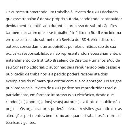
Os autores submetendo um trabalho à Revista do IBDH declaram
que esse trabalho é de sua própria autoria, sendo todo contribuidor
devidamente identificado durante o processo de submissão. Eles
também declaram que esse trabalho é inédito no Brasil e no idioma
em que está sendo submetido à Revista do IBDH. Além disso, os
autores concordam que as opiniões por eles emitidas são de sua
exclusiva responsabilidade, não representando, necessariamente, o
entendimento do Instituto Brasileiro de Direitos Humanos e/ou de
seu Conselho Editorial. O autor não será remunerado pela cessão e
publicação de trabalhos, e à pedido poderá receber até dois
exemplares do número que contar com sua colaboração. Os artigos
publicados pela Revista do IBDH podem ser reproduzidos total ou
parcialmente, em formato impresso e/ou eletrônico, desde que
citado(s) o(s) nome(s) do(s) seu(s) autor(es) e a fonte de publicação
original. Os organizadores poderão efetuar revisões gramaticais e as
alterações pertinentes, bem como adequar os trabalhos às normas
técnicas vigentes.