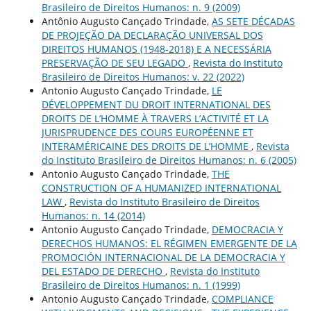
Brasileiro de Direitos Humanos: n. 9 (2009)
Antônio Augusto Cançado Trindade,
AS SETE DÉCADAS
DE PROJEÇÃO DA DECLARAÇÃO UNIVERSAL DOS
DIREITOS HUMANOS (1948-2018) E A NECESSÁRIA
PRESERVAÇÃO DE SEU LEGADO
,
Revista do Instituto
Brasileiro de Direitos Humanos: v. 22 (2022)
Antonio Augusto Cançado Trindade,
LE
DÉVELOPPEMENT DU DROIT INTERNATIONAL DES
DROITS DE L’HOMME À TRAVERS L’ACTIVITÉ ET LA
JURISPRUDENCE DES COURS EUROPÉENNE ET
INTERAMÉRICAINE DES DROITS DE L’HOMME
,
Revista
do Instituto Brasileiro de Direitos Humanos: n. 6 (2005)
Antonio Augusto Cançado Trindade,
THE
CONSTRUCTION OF A HUMANIZED INTERNATIONAL
LAW
,
Revista do Instituto Brasileiro de Direitos
Humanos: n. 14 (2014)
Antonio Augusto Cançado Trindade,
DEMOCRACIA Y
DERECHOS HUMANOS: EL RÉGIMEN EMERGENTE DE LA
PROMOCIÓN INTERNACIONAL DE LA DEMOCRACIA Y
DEL ESTADO DE DERECHO
,
Revista do Instituto
Brasileiro de Direitos Humanos: n. 1 (1999)
Antonio Augusto Cançado Trindade,
COMPLIANCE