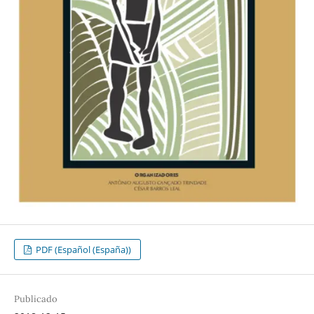
PDF (Español (España))
Publicado