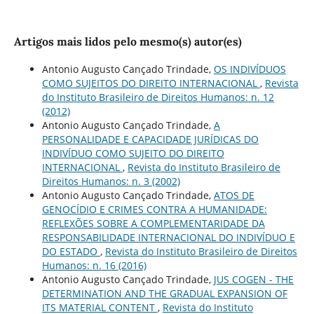
Artigos mais lidos pelo mesmo(s) autor(es)
Antonio Augusto Cançado Trindade,
OS INDIVÍDUOS
COMO SUJEITOS DO DIREITO INTERNACIONAL
,
Revista
do Instituto Brasileiro de Direitos Humanos: n. 12
(2012)
Antonio Augusto Cançado Trindade,
A
PERSONALIDADE E CAPACIDADE JURÍDICAS DO
INDIVÍDUO COMO SUJEITO DO DIREITO
INTERNACIONAL
,
Revista do Instituto Brasileiro de
Direitos Humanos: n. 3 (2002)
Antonio Augusto Cançado Trindade,
ATOS DE
GENOCÍDIO E CRIMES CONTRA A HUMANIDADE:
REFLEXÕES SOBRE A COMPLEMENTARIDADE DA
RESPONSABILIDADE INTERNACIONAL DO INDIVÍDUO E
DO ESTADO
,
Revista do Instituto Brasileiro de Direitos
Humanos: n. 16 (2016)
Antonio Augusto Cançado Trindade,
JUS COGEN - THE
DETERMINATION AND THE GRADUAL EXPANSION OF
ITS MATERIAL CONTENT
,
Revista do Instituto