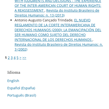
WITH JUDGMENTS AND DECISIONS - THE EXPERIENCE
OF THE INTER-AMERICAN COURT OF HUMAN RIGHTS:
A REASSESSMENT
,
Revista do Instituto Brasileiro de
Direitos Humanos: n. 13 (2013)
Antonio Augusto Cançado Trindade,
EL NUEVO
REGLAMENTO DE LA CORTE INTERAMERICANA DE
DERECHOS HUMANOS (2000): LA EMANCIPACIÓN DEL
SER HUMANO COMO SUJETO DEL DERECHO
INTERNACIONAL DE LOS DERECHOS HUMANOS
,
Revista do Instituto Brasileiro de Direitos Humanos: n.
3 (2002)
1
2
3
4
5
>
>>
Idioma
English
Español (España)
Português (Brasil)