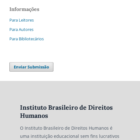
Informações
Para Leitores
Para Autores
Para Bibliotecários
Enviar Submissão
Instituto Brasileiro de Direitos
Humanos
O Instituto Brasileiro de Direitos Humanos é
uma instituição educacional sem fins lucrativos