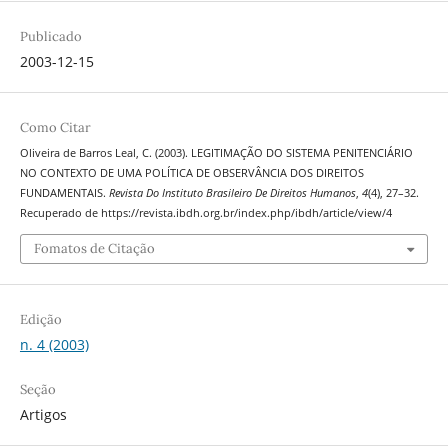
Publicado
2003-12-15
Como Citar
Oliveira de Barros Leal, C. (2003). LEGITIMAÇÃO DO SISTEMA PENITENCIÁRIO
NO CONTEXTO DE UMA POLÍTICA DE OBSERVÂNCIA DOS DIREITOS
FUNDAMENTAIS.
Revista Do Instituto Brasileiro De Direitos Humanos
,
4
(4), 27–32.
Recuperado de https://revista.ibdh.org.br/index.php/ibdh/article/view/4
Fomatos de Citação
Edição
n. 4 (2003)
Seção
Artigos