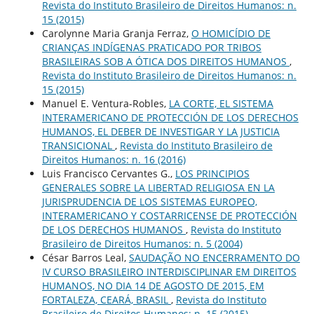
Revista do Instituto Brasileiro de Direitos Humanos: n.
15 (2015)
Carolynne Maria Granja Ferraz,
O HOMICÍDIO DE
CRIANÇAS INDÍGENAS PRATICADO POR TRIBOS
BRASILEIRAS SOB A ÓTICA DOS DIREITOS HUMANOS
,
Revista do Instituto Brasileiro de Direitos Humanos: n.
15 (2015)
Manuel E. Ventura-Robles,
LA CORTE, EL SISTEMA
INTERAMERICANO DE PROTECCIÓN DE LOS DERECHOS
HUMANOS, EL DEBER DE INVESTIGAR Y LA JUSTICIA
TRANSICIONAL
,
Revista do Instituto Brasileiro de
Direitos Humanos: n. 16 (2016)
Luis Francisco Cervantes G.,
LOS PRINCIPIOS
GENERALES SOBRE LA LIBERTAD RELIGIOSA EN LA
JURISPRUDENCIA DE LOS SISTEMAS EUROPEO,
INTERAMERICANO Y COSTARRICENSE DE PROTECCIÓN
DE LOS DERECHOS HUMANOS
,
Revista do Instituto
Brasileiro de Direitos Humanos: n. 5 (2004)
César Barros Leal,
SAUDAÇÃO NO ENCERRAMENTO DO
IV CURSO BRASILEIRO INTERDISCIPLINAR EM DIREITOS
HUMANOS, NO DIA 14 DE AGOSTO DE 2015, EM
FORTALEZA, CEARÁ, BRASIL
,
Revista do Instituto
Brasileiro de Direitos Humanos: n. 15 (2015)