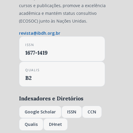
cursos e publicações, promove a excelência
acadêmica e mantém status consultivo
(ECOSOC) junto às Nações Unidas.
revista@ibdh.org.br
ISSN
1677-1419
QUALIS
B2
Indexadores e Diretórios
Google Scholar
ISSN
CCN
Qualis
DHnet