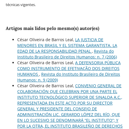
técnicas vigentes.
Artigos mais lidos pelo mesmo(s) autor(es)
César Oliveira de Barros Leal,
LA JUSTICIA DE
MENORES EN BRASIL Y EL SISTEMA GARANTISTA. LA
EDAD DE LA RESPONSABILIDAD PENAL
,
Revista do
Instituto Brasileiro de Direitos Humanos: n. 7 (2006)
César Oliveira de Barros Leal,
A DEFENSORIA PÚBLICA
COMO INSTRUMENTO DE EFETIVAÇÃO DOS DIREITOS
HUMANOS
,
Revista do Instituto Brasileiro de Direitos
Humanos: n. 9 (2009)
César Oliveira de Barros Leal,
CONVENIO GENERAL DE
COLABORACIÓN QUE CELEBRAN POR UNA PARTE EL
INSTITUTO TECNOLÓGICO SUPERIOR DE SINALOA A.C.,
REPRESENTADA EN ESTE ACTO POR SU DIRECTOR
GENERAL Y PRESIDENTE DEL CONSEJO DE
ADMINISTRACIÓN LIC. GERARDO LÓPEZ DEL RÍO, QUE
EN LO SUCESIVO SE DENOMINARÁ “EL INSTITUTO”; Y
POR LA OTRA, EL INSTITUTO BRASILEÑO DE DERECHOS