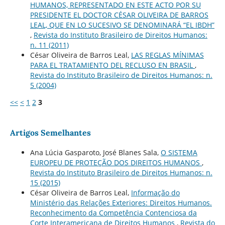
HUMANOS, REPRESENTADO EN ESTE ACTO POR SU
PRESIDENTE EL DOCTOR CÉSAR OLIVEIRA DE BARROS
LEAL, QUE EN LO SUCESIVO SE DENOMINARÁ “EL IBDH”
,
Revista do Instituto Brasileiro de Direitos Humanos:
n. 11 (2011)
César Oliveira de Barros Leal,
LAS REGLAS MÍNIMAS
PARA EL TRATAMIENTO DEL RECLUSO EN BRASIL
,
Revista do Instituto Brasileiro de Direitos Humanos: n.
5 (2004)
<<
<
1
2
3
Artigos Semelhantes
Ana Lúcia Gasparoto, José Blanes Sala,
O SISTEMA
EUROPEU DE PROTEÇÃO DOS DIREITOS HUMANOS
,
Revista do Instituto Brasileiro de Direitos Humanos: n.
15 (2015)
César Oliveira de Barros Leal,
Informação do
Ministério das Relações Exteriores: Direitos Humanos.
Reconhecimento da Competência Contenciosa da
Corte Interamericana de Direitos Humanos
,
Revista do