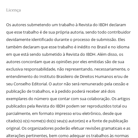
Licença
Os autores submetendo um trabalho à Revista do IBDH declaram
que esse trabalho é de sua própria autoria, sendo todo contribuidor
devidamente identificado durante o processo de submissão. Eles
também declaram que esse trabalho é inédito no Brasil e no idioma
em que está sendo submetido à Revista do IBDH. Além disso, os
autores concordam que as opiniões por eles emitidas são de sua
exclusiva responsabilidade, não representando, necessariamente, o
entendimento do Instituto Brasileiro de Direitos Humanos e/ou de
seu Conselho Editorial. O autor não será remunerado pela cessão e
publicação de trabalhos, e à pedido poderá receber até dois
exemplares do número que contar com sua colaboração. Os artigos
publicados pela Revista do IBDH podem ser reproduzidos total ou
parcialmente, em formato impresso e/ou eletrônico, desde que
citado(s) o(s) nome(s) do(s) seu(s) autor(es) e a fonte de publicação
original. Os organizadores poderão efetuar revisões gramaticais e as
alterações pertinentes, bem como adequar os trabalhos às normas