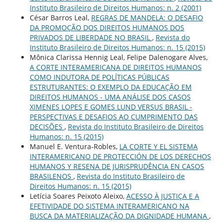
Instituto Brasileiro de Direitos Humanos: n. 2 (2001)
César Barros Leal,
REGRAS DE MANDELA: O DESAFIO
DA PROMOÇÃO DOS DIREITOS HUMANOS DOS
PRIVADOS DE LIBERDADE NO BRASIL
,
Revista do
Instituto Brasileiro de Direitos Humanos: n. 15 (2015)
Mônica Clarissa Hennig Leal, Felipe Dalenogare Alves,
A CORTE INTERAMERICANA DE DIREITOS HUMANOS
COMO INDUTORA DE POLÍTICAS PÚBLICAS
ESTRUTURANTES: O EXEMPLO DA EDUCAÇÃO EM
DIREITOS HUMANOS - UMA ANÁLISE DOS CASOS
XIMENES LOPES E GOMES LUND VERSUS BRASIL -
PERSPECTIVAS E DESAFIOS AO CUMPRIMENTO DAS
DECISÕES
,
Revista do Instituto Brasileiro de Direitos
Humanos: n. 15 (2015)
Manuel E. Ventura-Robles,
LA CORTE Y EL SISTEMA
INTERAMERICANO DE PROTECCIÓN DE LOS DERECHOS
HUMANOS Y RESENA DE JURISPRUDÊNCIA EN CASOS
BRASILENOS
,
Revista do Instituto Brasileiro de
Direitos Humanos: n. 15 (2015)
Letícia Soares Peixoto Aleixo,
ACESSO À JUSTIÇA E A
EFETIVIDADE DO SISTEMA INTERAMERICANO NA
BUSCA DA MATERIALIZAÇÃO DA DIGNIDADE HUMANA
,