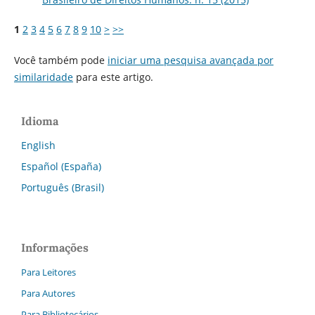
1
2
3
4
5
6
7
8
9
10
>
>>
Você também pode
iniciar uma pesquisa avançada por
similaridade
para este artigo.
Idioma
English
Español (España)
Português (Brasil)
Informações
Para Leitores
Para Autores
Para Bibliotecários