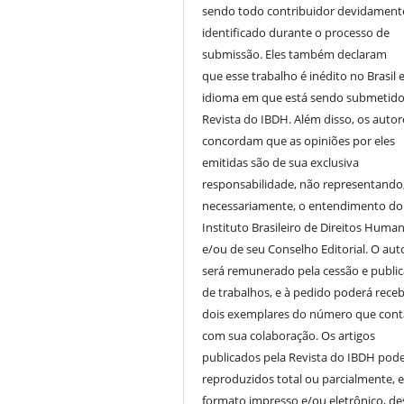
sendo todo contribuidor devidament
identificado durante o processo de
submissão. Eles também declaram
que esse trabalho é inédito no Brasil 
idioma em que está sendo submetido
Revista do IBDH. Além disso, os autor
concordam que as opiniões por eles
emitidas são de sua exclusiva
responsabilidade, não representando
necessariamente, o entendimento do
Instituto Brasileiro de Direitos Huma
e/ou de seu Conselho Editorial. O aut
será remunerado pela cessão e publi
de trabalhos, e à pedido poderá receb
dois exemplares do número que cont
com sua colaboração. Os artigos
publicados pela Revista do IBDH pod
reproduzidos total ou parcialmente, 
formato impresso e/ou eletrônico, d