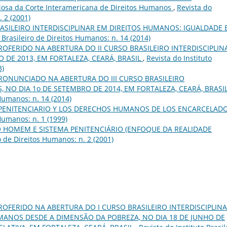
osa da Corte Interamericana de Direitos Humanos
,
Revista do
. 2 (2001)
RASILEIRO INTERDISCIPLINAR EM DIREITOS HUMANOS: IGUALDADE 
o Brasileiro de Direitos Humanos: n. 14 (2014)
ROFERIDO NA ABERTURA DO II CURSO BRASILEIRO INTERDISCIPLIN
 DE 2013, EM FORTALEZA, CEARÁ, BRASIL
,
Revista do Instituto
3)
RONUNCIADO NA ABERTURA DO III CURSO BRASILEIRO
 NO DIA 1o DE SETEMBRO DE 2014, EM FORTALEZA, CEARÁ, BRASI
 Humanos: n. 14 (2014)
 PENITENCIARIO Y LOS DERECHOS HUMANOS DE LOS ENCARCELAD
 Humanos: n. 1 (1999)
O HOMEM E SISTEMA PENITENCIÁRIO (ENFOQUE DA REALIDADE
ro de Direitos Humanos: n. 2 (2001)
ROFERIDO NA ABERTURA DO I CURSO BRASILEIRO INTERDISCIPLIN
MANOS DESDE A DIMENSÃO DA POBREZA, NO DIA 18 DE JUNHO DE