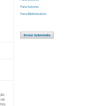
Para Autores
Para Bibliotecários
Enviar Submissão
AÇÃO
O DE
ITOS