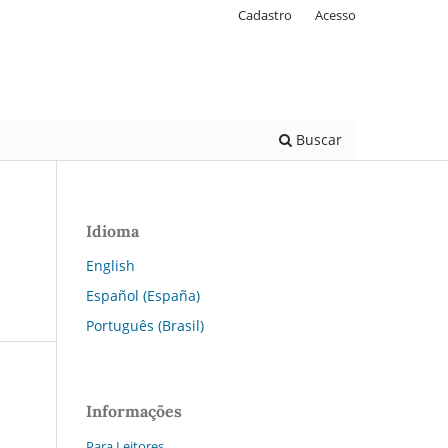
Cadastro
Acesso
Buscar
Idioma
English
Español (España)
Português (Brasil)
Informações
Para Leitores