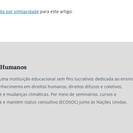
da por similaridade
para este artigo.
os Humanos
 uma instituição educacional sem fins lucrativos dedicada ao ensino
nhecimento em direitos humanos, direitos difusos e coletivos,
e e mudanças climáticas. Por meio de seminários, cursos e
a e mantém status consultivo (ECOSOC) junto às Nações Unidas.