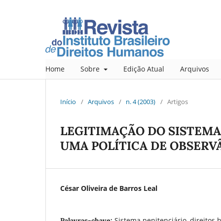
Home
Sobre
Edição Atual
Arquivos
Início
/
Arquivos
/
n. 4 (2003)
/
Artigos
LEGITIMAÇÃO DO SISTEMA
UMA POLÍTICA DE OBSERV
César Oliveira de Barros Leal
Sistema penitenciário, direitos 
Palavras-chave: