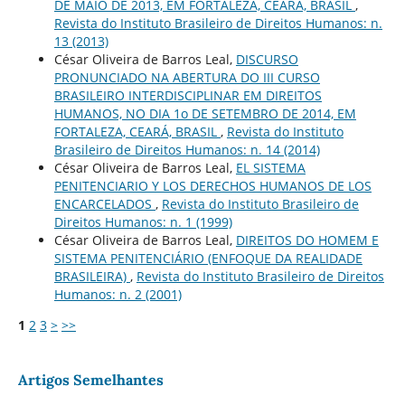
DE MAIO DE 2013, EM FORTALEZA, CEARÁ, BRASIL
,
Revista do Instituto Brasileiro de Direitos Humanos: n.
13 (2013)
César Oliveira de Barros Leal,
DISCURSO
PRONUNCIADO NA ABERTURA DO III CURSO
BRASILEIRO INTERDISCIPLINAR EM DIREITOS
HUMANOS, NO DIA 1o DE SETEMBRO DE 2014, EM
FORTALEZA, CEARÁ, BRASIL
,
Revista do Instituto
Brasileiro de Direitos Humanos: n. 14 (2014)
César Oliveira de Barros Leal,
EL SISTEMA
PENITENCIARIO Y LOS DERECHOS HUMANOS DE LOS
ENCARCELADOS
,
Revista do Instituto Brasileiro de
Direitos Humanos: n. 1 (1999)
César Oliveira de Barros Leal,
DIREITOS DO HOMEM E
SISTEMA PENITENCIÁRIO (ENFOQUE DA REALIDADE
BRASILEIRA)
,
Revista do Instituto Brasileiro de Direitos
Humanos: n. 2 (2001)
1
2
3
>
>>
Artigos Semelhantes