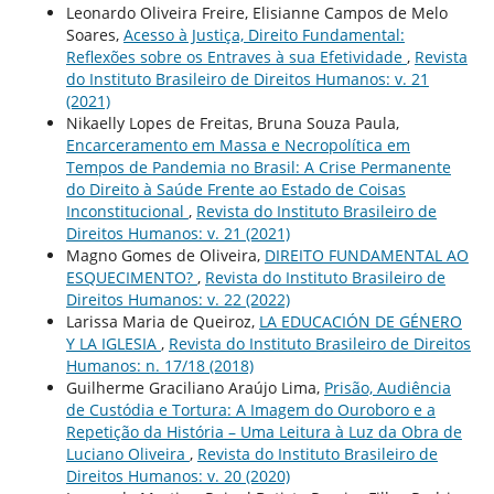
Leonardo Oliveira Freire, Elisianne Campos de Melo
Soares,
Acesso à Justiça, Direito Fundamental:
Reflexões sobre os Entraves à sua Efetividade
,
Revista
do Instituto Brasileiro de Direitos Humanos: v. 21
(2021)
Nikaelly Lopes de Freitas, Bruna Souza Paula,
Encarceramento em Massa e Necropolítica em
Tempos de Pandemia no Brasil: A Crise Permanente
do Direito à Saúde Frente ao Estado de Coisas
Inconstitucional
,
Revista do Instituto Brasileiro de
Direitos Humanos: v. 21 (2021)
Magno Gomes de Oliveira,
DIREITO FUNDAMENTAL AO
ESQUECIMENTO?
,
Revista do Instituto Brasileiro de
Direitos Humanos: v. 22 (2022)
Larissa Maria de Queiroz,
LA EDUCACIÓN DE GÉNERO
Y LA IGLESIA
,
Revista do Instituto Brasileiro de Direitos
Humanos: n. 17/18 (2018)
Guilherme Graciliano Araújo Lima,
Prisão, Audiência
de Custódia e Tortura: A Imagem do Ouroboro e a
Repetição da História – Uma Leitura à Luz da Obra de
Luciano Oliveira
,
Revista do Instituto Brasileiro de
Direitos Humanos: v. 20 (2020)