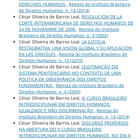
DERECHOS HUMANOS
,
Revista do Instituto Brasileiro
de Direitos Humanos: n. 14 (2014)
César Oliveira de Barros Leal,
RESOLUCIÓN DE LA
CORTE INTERAMERICANA DE DERECHOS HUMANOS DE
24 DE NOVIEMBRE DE 2000
,
Revista do Instituto
Brasileiro de Direitos Humanos: n. 3 (2002)
César Oliveira de Barros Leal,
LA JUSTICIA
RESTAURATIVA: UNA VISIÓN GLOBAL Y SU APLICACIÓN
EN LAS CÁRCELES
,
Revista do Instituto Brasileiro de
Direitos Humanos: n. 10 (2010)
César Oliveira de Barros Leal,
LEGITIMAÇÃO DO
SISTEMA PENITENCIÁRIO NO CONTEXTO DE UMA
POLÍTICA DE OBSERVÂNCIA DOS DIREITOS
FUNDAMENTAIS
,
Revista do Instituto Brasileiro de
Direitos Humanos: n. 4 (2003)
César Oliveira de Barros Leal,
III CURSO BRASILEIRO
INTERDISCIPLINAR EM DIREITOS HUMANOS:
IGUALDADE E NÃO DISCRIMINAÇÃO
,
Revista do
Instituto Brasileiro de Direitos Humanos: n. 14 (2014)
César Oliveira de Barros Leal,
DISCURSO PROFERIDO
NA ABERTURA DO II CURSO BRASILEIRO
INTERDISCIPLINAR EM DIREITOS HUMANOS, NO DIA 6