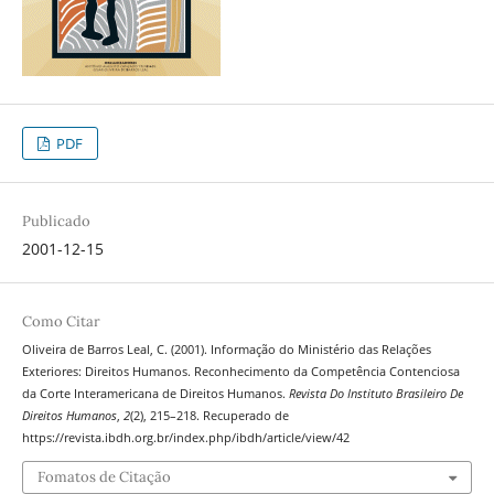
PDF
Publicado
2001-12-15
Como Citar
Oliveira de Barros Leal, C. (2001). Informação do Ministério das Relações
Exteriores: Direitos Humanos. Reconhecimento da Competência Contenciosa
da Corte Interamericana de Direitos Humanos.
Revista Do Instituto Brasileiro De
Direitos Humanos
,
2
(2), 215–218. Recuperado de
https://revista.ibdh.org.br/index.php/ibdh/article/view/42
Fomatos de Citação