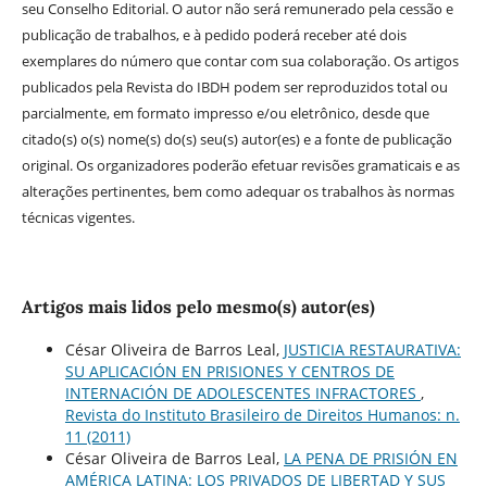
seu Conselho Editorial. O autor não será remunerado pela cessão e
publicação de trabalhos, e à pedido poderá receber até dois
exemplares do número que contar com sua colaboração. Os artigos
publicados pela Revista do IBDH podem ser reproduzidos total ou
parcialmente, em formato impresso e/ou eletrônico, desde que
citado(s) o(s) nome(s) do(s) seu(s) autor(es) e a fonte de publicação
original. Os organizadores poderão efetuar revisões gramaticais e as
alterações pertinentes, bem como adequar os trabalhos às normas
técnicas vigentes.
Artigos mais lidos pelo mesmo(s) autor(es)
César Oliveira de Barros Leal,
JUSTICIA RESTAURATIVA:
SU APLICACIÓN EN PRISIONES Y CENTROS DE
INTERNACIÓN DE ADOLESCENTES INFRACTORES
,
Revista do Instituto Brasileiro de Direitos Humanos: n.
11 (2011)
César Oliveira de Barros Leal,
LA PENA DE PRISIÓN EN
AMÉRICA LATINA: LOS PRIVADOS DE LIBERTAD Y SUS