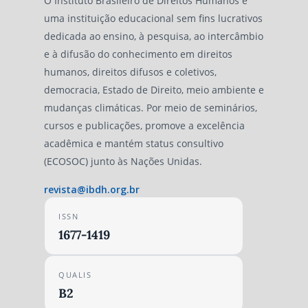
O Instituto Brasileiro de Direitos Humanos é
uma instituição educacional sem fins lucrativos
dedicada ao ensino, à pesquisa, ao intercâmbio
e à difusão do conhecimento em direitos
humanos, direitos difusos e coletivos,
democracia, Estado de Direito, meio ambiente e
mudanças climáticas. Por meio de seminários,
cursos e publicações, promove a excelência
acadêmica e mantém status consultivo
(ECOSOC) junto às Nações Unidas.
revista@ibdh.org.br
ISSN
1677-1419
QUALIS
B2