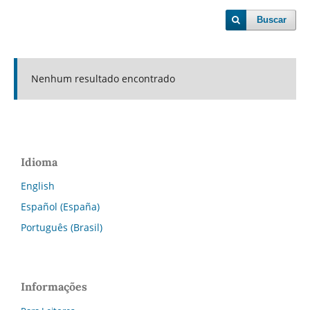
Buscar
Nenhum resultado encontrado
Idioma
English
Español (España)
Português (Brasil)
Informações