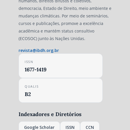
humanos, direitos difusos e coletivos,
democracia, Estado de Direito, meio ambiente e
mudanças climáticas. Por meio de seminários,
cursos e publicações, promove a excelência
acadêmica e mantém status consultivo
(ECOSOC) junto às Nações Unidas.
revista@ibdh.org.br
ISSN
1677-1419
QUALIS
B2
Indexadores e Diretórios
Google Scholar
ISSN
CCN