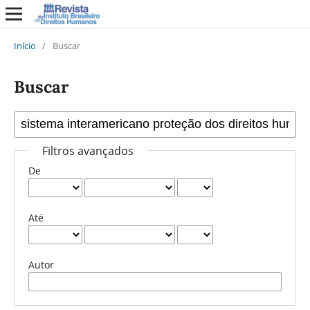
Início
/
Buscar
Buscar
Filtros avançados
De
Até
Autor