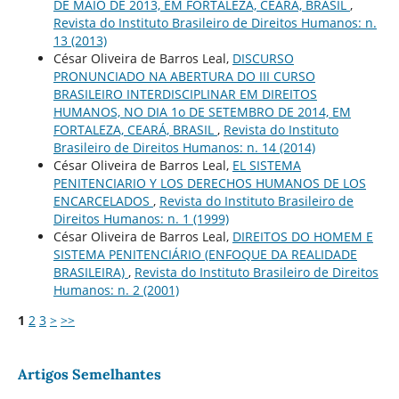
DE MAIO DE 2013, EM FORTALEZA, CEARÁ, BRASIL
,
Revista do Instituto Brasileiro de Direitos Humanos: n.
13 (2013)
César Oliveira de Barros Leal,
DISCURSO
PRONUNCIADO NA ABERTURA DO III CURSO
BRASILEIRO INTERDISCIPLINAR EM DIREITOS
HUMANOS, NO DIA 1o DE SETEMBRO DE 2014, EM
FORTALEZA, CEARÁ, BRASIL
,
Revista do Instituto
Brasileiro de Direitos Humanos: n. 14 (2014)
César Oliveira de Barros Leal,
EL SISTEMA
PENITENCIARIO Y LOS DERECHOS HUMANOS DE LOS
ENCARCELADOS
,
Revista do Instituto Brasileiro de
Direitos Humanos: n. 1 (1999)
César Oliveira de Barros Leal,
DIREITOS DO HOMEM E
SISTEMA PENITENCIÁRIO (ENFOQUE DA REALIDADE
BRASILEIRA)
,
Revista do Instituto Brasileiro de Direitos
Humanos: n. 2 (2001)
1
2
3
>
>>
Artigos Semelhantes