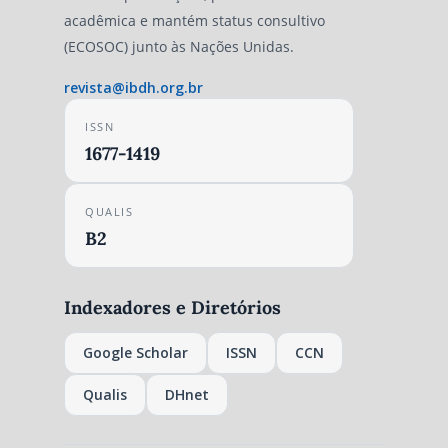
acadêmica e mantém status consultivo
(ECOSOC) junto às Nações Unidas.
revista@ibdh.org.br
ISSN
1677-1419
QUALIS
B2
Indexadores e Diretórios
Google Scholar
ISSN
CCN
Qualis
DHnet