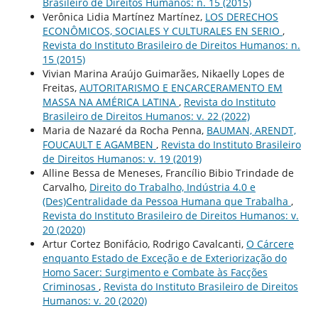
Brasileiro de Direitos Humanos: n. 15 (2015)
Verônica Lidia Martínez Martínez,
LOS DERECHOS
ECONÔMICOS, SOCIALES Y CULTURALES EN SERIO
,
Revista do Instituto Brasileiro de Direitos Humanos: n.
15 (2015)
Vivian Marina Araújo Guimarães, Nikaelly Lopes de
Freitas,
AUTORITARISMO E ENCARCERAMENTO EM
MASSA NA AMÉRICA LATINA
,
Revista do Instituto
Brasileiro de Direitos Humanos: v. 22 (2022)
Maria de Nazaré da Rocha Penna,
BAUMAN, ARENDT,
FOUCAULT E AGAMBEN
,
Revista do Instituto Brasileiro
de Direitos Humanos: v. 19 (2019)
Alline Bessa de Meneses, Francílio Bibio Trindade de
Carvalho,
Direito do Trabalho, Indústria 4.0 e
(Des)Centralidade da Pessoa Humana que Trabalha
,
Revista do Instituto Brasileiro de Direitos Humanos: v.
20 (2020)
Artur Cortez Bonifácio, Rodrigo Cavalcanti,
O Cárcere
enquanto Estado de Exceção e de Exteriorização do
Homo Sacer: Surgimento e Combate às Facções
Criminosas
,
Revista do Instituto Brasileiro de Direitos
Humanos: v. 20 (2020)