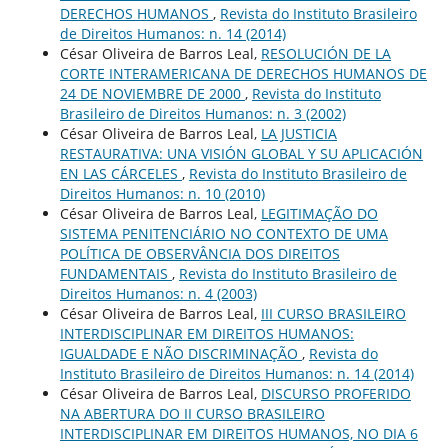
DERECHOS HUMANOS
,
Revista do Instituto Brasileiro
de Direitos Humanos: n. 14 (2014)
César Oliveira de Barros Leal,
RESOLUCIÓN DE LA
CORTE INTERAMERICANA DE DERECHOS HUMANOS DE
24 DE NOVIEMBRE DE 2000
,
Revista do Instituto
Brasileiro de Direitos Humanos: n. 3 (2002)
César Oliveira de Barros Leal,
LA JUSTICIA
RESTAURATIVA: UNA VISIÓN GLOBAL Y SU APLICACIÓN
EN LAS CÁRCELES
,
Revista do Instituto Brasileiro de
Direitos Humanos: n. 10 (2010)
César Oliveira de Barros Leal,
LEGITIMAÇÃO DO
SISTEMA PENITENCIÁRIO NO CONTEXTO DE UMA
POLÍTICA DE OBSERVÂNCIA DOS DIREITOS
FUNDAMENTAIS
,
Revista do Instituto Brasileiro de
Direitos Humanos: n. 4 (2003)
César Oliveira de Barros Leal,
III CURSO BRASILEIRO
INTERDISCIPLINAR EM DIREITOS HUMANOS:
IGUALDADE E NÃO DISCRIMINAÇÃO
,
Revista do
Instituto Brasileiro de Direitos Humanos: n. 14 (2014)
César Oliveira de Barros Leal,
DISCURSO PROFERIDO
NA ABERTURA DO II CURSO BRASILEIRO
INTERDISCIPLINAR EM DIREITOS HUMANOS, NO DIA 6