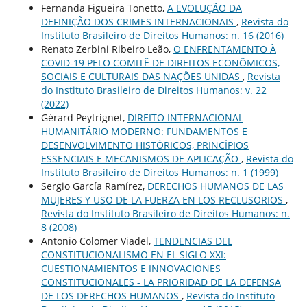
Fernanda Figueira Tonetto,
A EVOLUÇÃO DA
DEFINIÇÃO DOS CRIMES INTERNACIONAIS
,
Revista do
Instituto Brasileiro de Direitos Humanos: n. 16 (2016)
Renato Zerbini Ribeiro Leão,
O ENFRENTAMENTO À
COVID-19 PELO COMITÊ DE DIREITOS ECONÔMICOS,
SOCIAIS E CULTURAIS DAS NAÇÕES UNIDAS
,
Revista
do Instituto Brasileiro de Direitos Humanos: v. 22
(2022)
Gérard Peytrignet,
DIREITO INTERNACIONAL
HUMANITÁRIO MODERNO: FUNDAMENTOS E
DESENVOLVIMENTO HISTÓRICOS, PRINCÍPIOS
ESSENCIAIS E MECANISMOS DE APLICAÇÃO
,
Revista do
Instituto Brasileiro de Direitos Humanos: n. 1 (1999)
Sergio García Ramírez,
DERECHOS HUMANOS DE LAS
MUJERES Y USO DE LA FUERZA EN LOS RECLUSORIOS
,
Revista do Instituto Brasileiro de Direitos Humanos: n.
8 (2008)
Antonio Colomer Viadel,
TENDENCIAS DEL
CONSTITUCIONALISMO EN EL SIGLO XXI:
CUESTIONAMIENTOS E INNOVACIONES
CONSTITUCIONALES - LA PRIORIDAD DE LA DEFENSA
DE LOS DERECHOS HUMANOS
,
Revista do Instituto