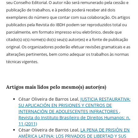
seu Conselho Editorial. O autor não será remunerado pela cessão e
publicação de trabalhos, e à pedido poderá receber até dois
exemplares do número que contar com sua colaboração. Os artigos
publicados pela Revista do IBDH podem ser reproduzidos total ou
parcialmente, em formato impresso e/ou eletrônico, desde que
citado(s) o(s) nome(s) do(s) seu(s) autor(es) e a fonte de publicação
original. Os organizadores poderão efetuar revisões gramaticais e as
alterações pertinentes, bem como adequar os trabalhos às normas
técnicas vigentes.
Artigos mais lidos pelo mesmo(s) autor(es)
César Oliveira de Barros Leal,
JUSTICIA RESTAURATIVA:
SU APLICACIÓN EN PRISIONES Y CENTROS DE
INTERNACIÓN DE ADOLESCENTES INFRACTORES
,
Revista do Instituto Brasileiro de Direitos Humanos: n.
11 (2011)
César Oliveira de Barros Leal,
LA PENA DE PRISIÓN EN
AMÉRICA LATINA: LOS PRIVADOS DE LIBERTAD Y SUS