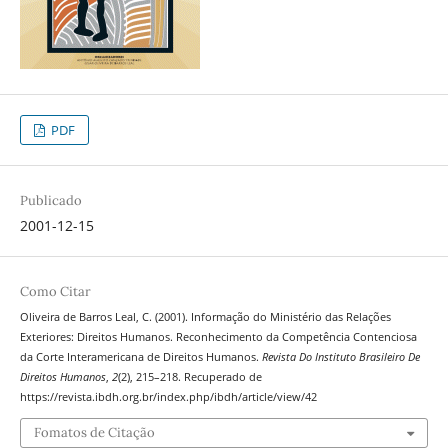
PDF
Publicado
2001-12-15
Como Citar
Oliveira de Barros Leal, C. (2001). Informação do Ministério das Relações
Exteriores: Direitos Humanos. Reconhecimento da Competência Contenciosa
da Corte Interamericana de Direitos Humanos.
Revista Do Instituto Brasileiro De
Direitos Humanos
,
2
(2), 215–218. Recuperado de
https://revista.ibdh.org.br/index.php/ibdh/article/view/42
Fomatos de Citação