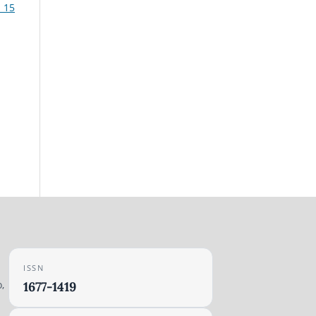
. 15
ISSN
,
1677-1419