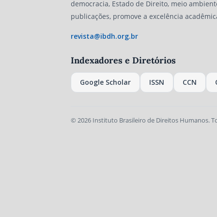
democracia, Estado de Direito, meio ambient
publicações, promove a excelência acadêmic
revista@ibdh.org.br
Indexadores e Diretórios
Google Scholar
ISSN
CCN
© 2026 Instituto Brasileiro de Direitos Humanos. T