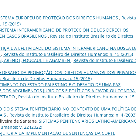
ISTEMA EUROPEU DE PROTEÇÃO DOS DIREITOS HUMANOS
,
Revist
. 15 (2015)
 SISTEMA INTERAMERICANO DE PROTECCIÓN DE LOS DERECHOS
 EN CASOS BRASILENOS
,
Revista do Instituto Brasileiro de Direitos
STIÇA E A EFETIVIDADE DO SISTEMA INTERAMERICANO NA BUSCA D
A
,
Revista do Instituto Brasileiro de Direitos Humanos: n. 15 (2015)
, ARENDT, FOUCAULT E AGAMBEN
,
Revista do Instituto Brasileiro 
O DESAFIO DA PROMOÇÃO DOS DIREITOS HUMANOS DOS PRIVADO
o Brasileiro de Direitos Humanos: n. 15 (2015)
IMENTO DO ESTADO PALESTINO E O DESAFIO DE UMA PAZ
 DOS ARGUMENTOS JURÍDICOS E POLÍTICOS A FAVOR OU CONTRA
 ESTADO
,
Revista do Instituto Brasileiro de Direitos Humanos: n. 15
O DO SISTEMA PENITENCIÁRIO NO CONTEXTO DE UMA POLÍTICA D
AIS
,
Revista do Instituto Brasileiro de Direitos Humanos: n. 4 (2003
Oliveira de Santana,
SISTEMAS PENITENCIÁRIOS LATINO-AMERICAN
 Humanos: v. 22 (2022)
AJETÓRIA DA IMPLEMENTAÇÃO DE SENTENÇAS DA CORTE