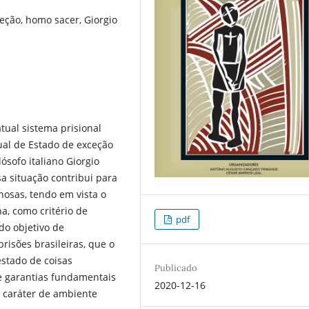
ceção, homo sacer, Giorgio
atual sistema prisional
al de Estado de exceção
lósofo italiano Giorgio
 situação contribui para
inosas, tendo em vista o
a, como critério de
pdf
m do objetivo de
risões brasileiras, que o
stado de coisas
Publicado
 e garantias fundamentais
2020-12-16
 caráter de ambiente