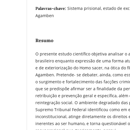
Sistema prisional, estado de ex
Palavras-chave:
Agamben
Resumo
O presente estudo científico objetiva analisar o 
brasileiro enquanto expressão de uma forma atu
e de exteriorização do Homo sacer, na ótica do fi
Agamben. Pretende- se debater, ainda, como essa
o surgimento e fortalecimento das facções crim
que se predispõe afirmar ser a finalidade da pen
retribuição e prevenção geral e específica, alé
reintegração social. O ambiente degradado das p
Supremo Tribunal Federal identificou como em e
inconstitucional, atinge diretamente os direitos
inerentes ao ser humano, e torna questionável o