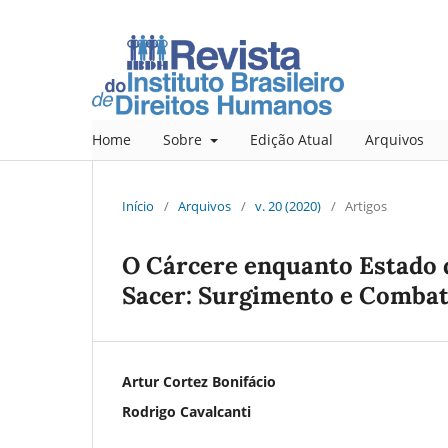
Home
Sobre
Edição Atual
Arquivos
Início
/
Arquivos
/
v. 20 (2020)
/
Artigos
O Cárcere enquanto Estado 
Sacer: Surgimento e Combat
Artur Cortez Bonifácio
Rodrigo Cavalcanti