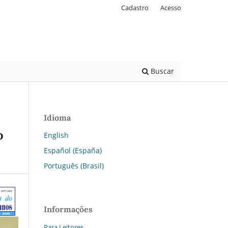
Cadastro
Acesso
Buscar
Idioma
o
English
Español (España)
Português (Brasil)
Informações
Para Leitores