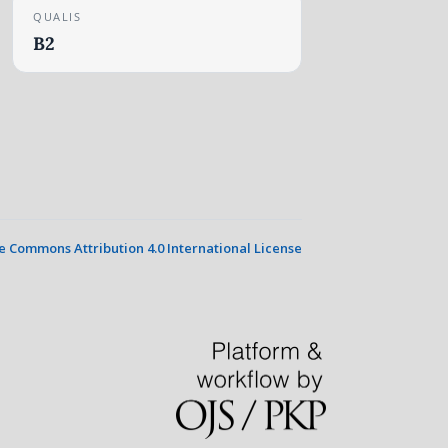
QUALIS
B2
e Commons Attribution 4.0 International License