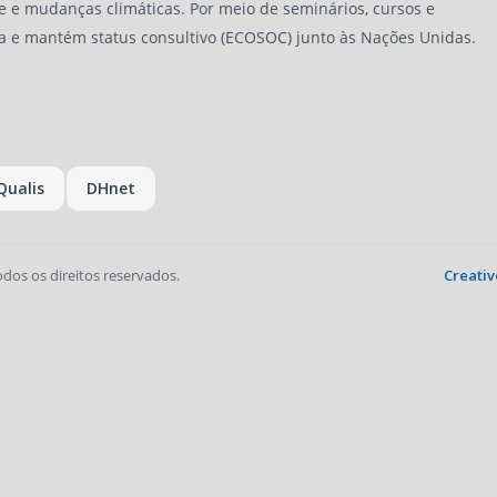
e e mudanças climáticas. Por meio de seminários, cursos e
a e mantém status consultivo (ECOSOC) junto às Nações Unidas.
Qualis
DHnet
odos os direitos reservados.
Creativ