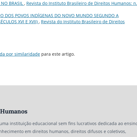
 NO BRASIL
,
Revista do Instituto Brasileiro de Direitos Humanos: n
IO DOS POVOS INDÍGENAS DO NOVO MUNDO SEGUNDO A
CULOS XVI E XVII)
,
Revista do Instituto Brasileiro de Direitos
da por similaridade
para este artigo.
os Humanos
 uma instituição educacional sem fins lucrativos dedicada ao ensino
nhecimento em direitos humanos, direitos difusos e coletivos,