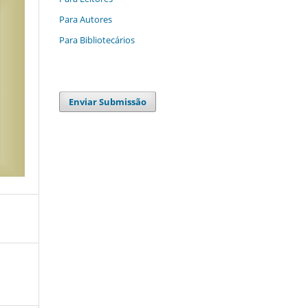
Para Autores
Para Bibliotecários
Enviar Submissão