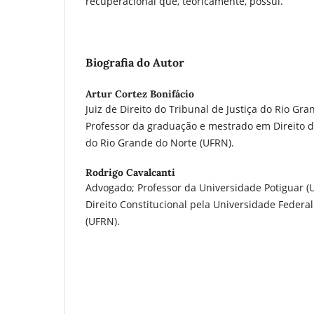
recuperacional que, teoricamente, possui.
Biografia do Autor
Artur Cortez Bonifácio
Juiz de Direito do Tribunal de Justiça do Rio Gra
Professor da graduação e mestrado em Direito 
do Rio Grande do Norte (UFRN).
Rodrigo Cavalcanti
Advogado; Professor da Universidade Potiguar 
Direito Constitucional pela Universidade Federa
(UFRN).