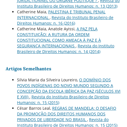
JURIDICTIONNEL OU ORGANE POLITIQUE ?
,
Revista do
Instituto Brasileiro de Direitos Humanos: n. 13 (2013)
Catherine Maia,
PALESTINA E TRIBUNAL PENAL
INTERNACIONAL
,
Revista do Instituto Brasileiro de
Direitos Humanos: n. 16 (2016)
Catherine Maia, Anatole Ayissi,
A PAZ PELA
CONSTITUIÇÃO: A RUTURA DA ORDEM
CONSTITUCIONAL COMO AMEAÇA À PAZ E À
SEGURANÇA INTERNACIONAIS
,
Revista do Instituto
Brasileiro de Direitos Humanos: n. 14 (2014)
Artigos Semelhantes
Silvia Maria da Silveira Loureiro,
O DOMÍNIO DOS
POVOS INDÍGENAS DO NOVO MUNDO SEGUNDO A
CONCEPÇÃO DA ESCOLA IBÉRICA DA PAZ (SÉCULOS XVI
E XVII)
,
Revista do Instituto Brasileiro de Direitos
Humanos: n. 15 (2015)
César Barros Leal,
REGRAS DE MANDELA: O DESAFIO
DA PROMOÇÃO DOS DIREITOS HUMANOS DOS
PRIVADOS DE LIBERDADE NO BRASIL
,
Revista do
Instituto Brasileiro de Direitos Humanos: n. 15 (2015)