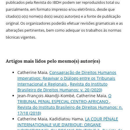
publicados pela Revista do IBDH podem ser reproduzidos total ou
parcialmente, em formato impresso e/ou eletrônico, desde que
citado(s) o(s) nome(s) do(s) seu(s) autor(es) e a fonte de publicação
original. Os organizadores poderão efetuar revisões gramaticais e as
alterações pertinentes, bem como adequar os trabalhos às normas
técnicas vigentes.
Artigos mais lidos pelo mesmo(s) autor(es)
Catherine Maia,
Consagração de Direitos Humanos
Imperativos: Reavivar o Diálogo entre os Tribunais
Internacional e Regionais
,
Revista do Instituto
Brasileiro de Direitos Humanos: v. 20 (2020)
Jean-François Akandji-Kombé, Catherine Maia,
O
TRIBUNAL PENAL ESPECIAL CENTRO-AFRICANO
,
Revista do Instituto Brasileiro de Direitos Humanos: n.
17/18 (2018)
Catherine Maia, Kadidiatou Hama,
LA COUR PÉNALE
INTERNATIONALE VUE D’AFRIQUE: ORGANE