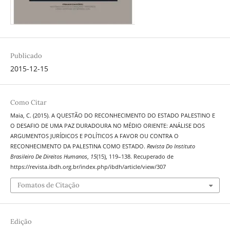
Publicado
2015-12-15
Como Citar
Maia, C. (2015). A QUESTÃO DO RECONHECIMENTO DO ESTADO PALESTINO E
O DESAFIO DE UMA PAZ DURADOURA NO MÉDIO ORIENTE: ANÁLISE DOS
ARGUMENTOS JURÍDICOS E POLÍTICOS A FAVOR OU CONTRA O
RECONHECIMENTO DA PALESTINA COMO ESTADO.
Revista Do Instituto
Brasileiro De Direitos Humanos
,
15
(15), 119–138. Recuperado de
https://revista.ibdh.org.br/index.php/ibdh/article/view/307
Fomatos de Citação
Edição