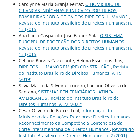
Carolynne Maria Granja Ferraz,
O HOMICÍDIO DE
CRIANÇAS INDÍGENAS PRATICADO POR TRIBOS
BRASILEIRAS SOB A ÓTICA DOS DIREITOS HUMANOS
,
Revista do Instituto Brasileiro de Direitos Humanos: n.
15 (2015)
Ana Lúcia Gasparoto, José Blanes Sala,
O SISTEMA
EUROPEU DE PROTEÇÃO DOS DIREITOS HUMANOS
,
Revista do Instituto Brasileiro de Direitos Humanos: n.
15 (2015)
Celiane Borges Cavalcante, Helena Esser dos Reis,
DIREITOS HUMANOS EM (RE) CONSTRUÇÃO
,
Revista
do Instituto Brasileiro de Direitos Humanos: v. 19
(2019)
Sílvia Maria da Silveira Loureiro, Luciano Oliveira de
Santana,
SISTEMAS PENITENCIÁRIOS LATINO-
AMERICANOS
,
Revista do Instituto Brasileiro de
Direitos Humanos: v. 22 (2022)
César Oliveira de Barros Leal,
Informação do
Ministério das Relações Exteriores: Direitos Humanos.
Reconhecimento da Competência Contenciosa da
Corte Interamericana de Direitos Humanos
,
Revista do
Instituto Brasileiro de Direitos Humanos: n. 2 (2001)