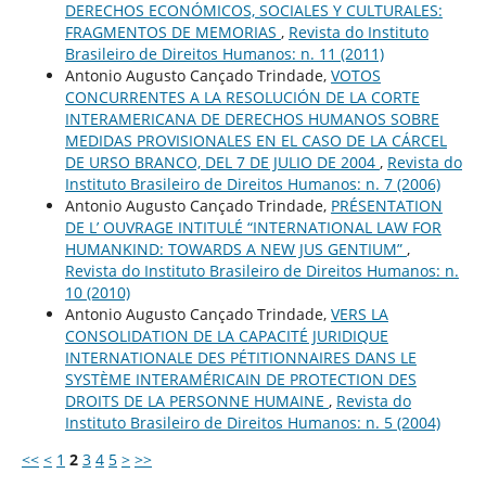
DERECHOS ECONÓMICOS, SOCIALES Y CULTURALES:
FRAGMENTOS DE MEMORIAS
,
Revista do Instituto
Brasileiro de Direitos Humanos: n. 11 (2011)
Antonio Augusto Cançado Trindade,
VOTOS
CONCURRENTES A LA RESOLUCIÓN DE LA CORTE
INTERAMERICANA DE DERECHOS HUMANOS SOBRE
MEDIDAS PROVISIONALES EN EL CASO DE LA CÁRCEL
DE URSO BRANCO, DEL 7 DE JULIO DE 2004
,
Revista do
Instituto Brasileiro de Direitos Humanos: n. 7 (2006)
Antonio Augusto Cançado Trindade,
PRÉSENTATION
DE L’ OUVRAGE INTITULÉ “INTERNATIONAL LAW FOR
HUMANKIND: TOWARDS A NEW JUS GENTIUM”
,
Revista do Instituto Brasileiro de Direitos Humanos: n.
10 (2010)
Antonio Augusto Cançado Trindade,
VERS LA
CONSOLIDATION DE LA CAPACITÉ JURIDIQUE
INTERNATIONALE DES PÉTITIONNAIRES DANS LE
SYSTÈME INTERAMÉRICAIN DE PROTECTION DES
DROITS DE LA PERSONNE HUMAINE
,
Revista do
Instituto Brasileiro de Direitos Humanos: n. 5 (2004)
<<
<
1
2
3
4
5
>
>>