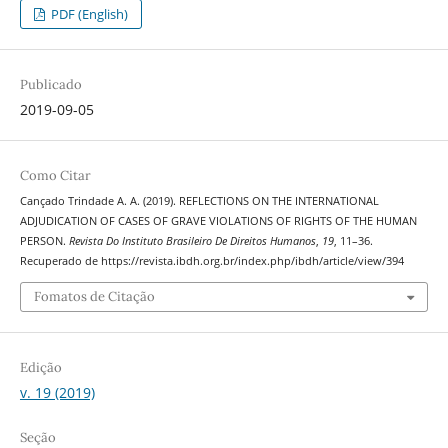
PDF (English)
Publicado
2019-09-05
Como Citar
Cançado Trindade A. A. (2019). REFLECTIONS ON THE INTERNATIONAL
ADJUDICATION OF CASES OF GRAVE VIOLATIONS OF RIGHTS OF THE HUMAN
PERSON.
Revista Do Instituto Brasileiro De Direitos Humanos
,
19
, 11–36.
Recuperado de https://revista.ibdh.org.br/index.php/ibdh/article/view/394
Fomatos de Citação
Edição
v. 19 (2019)
Seção