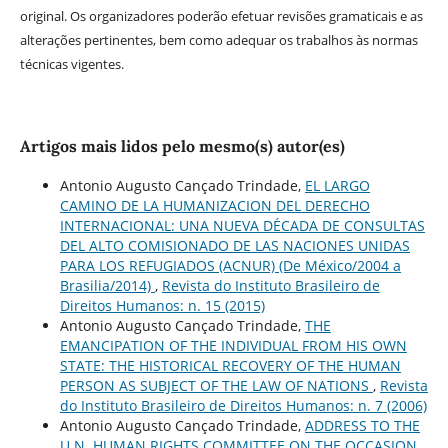
original. Os organizadores poderão efetuar revisões gramaticais e as
alterações pertinentes, bem como adequar os trabalhos às normas
técnicas vigentes.
Artigos mais lidos pelo mesmo(s) autor(es)
Antonio Augusto Cançado Trindade,
EL LARGO
CAMINO DE LA HUMANIZACION DEL DERECHO
INTERNACIONAL: UNA NUEVA DÉCADA DE CONSULTAS
DEL ALTO COMISIONADO DE LAS NACIONES UNIDAS
PARA LOS REFUGIADOS (ACNUR) (De México/2004 a
Brasilia/2014)
,
Revista do Instituto Brasileiro de
Direitos Humanos: n. 15 (2015)
Antonio Augusto Cançado Trindade,
THE
EMANCIPATION OF THE INDIVIDUAL FROM HIS OWN
STATE: THE HISTORICAL RECOVERY OF THE HUMAN
PERSON AS SUBJECT OF THE LAW OF NATIONS
,
Revista
do Instituto Brasileiro de Direitos Humanos: n. 7 (2006)
Antonio Augusto Cançado Trindade,
ADDRESS TO THE
U.N. HUMAN RIGHTS COMMITTEE ON THE OCCASION