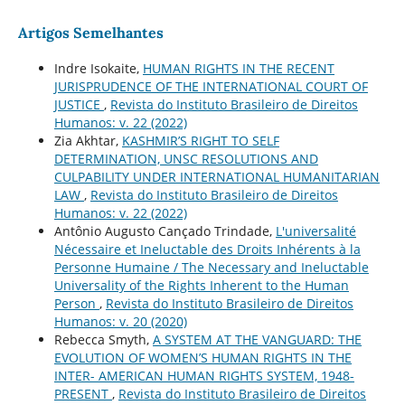
Artigos Semelhantes
Indre Isokaite,
HUMAN RIGHTS IN THE RECENT
JURISPRUDENCE OF THE INTERNATIONAL COURT OF
JUSTICE
,
Revista do Instituto Brasileiro de Direitos
Humanos: v. 22 (2022)
Zia Akhtar,
KASHMIR’S RIGHT TO SELF
DETERMINATION, UNSC RESOLUTIONS AND
CULPABILITY UNDER INTERNATIONAL HUMANITARIAN
LAW
,
Revista do Instituto Brasileiro de Direitos
Humanos: v. 22 (2022)
Antônio Augusto Cançado Trindade,
L'universalité
Nécessaire et Ineluctable des Droits Inhérents à la
Personne Humaine / The Necessary and Ineluctable
Universality of the Rights Inherent to the Human
Person
,
Revista do Instituto Brasileiro de Direitos
Humanos: v. 20 (2020)
Rebecca Smyth,
A SYSTEM AT THE VANGUARD: THE
EVOLUTION OF WOMEN’S HUMAN RIGHTS IN THE
INTER- AMERICAN HUMAN RIGHTS SYSTEM, 1948-
PRESENT
,
Revista do Instituto Brasileiro de Direitos