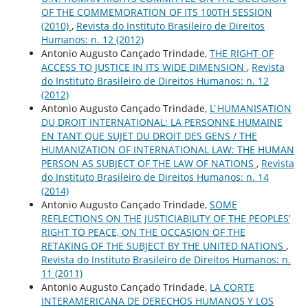
OF THE COMMEMORATION OF ITS 100TH SESSION
(2010)
,
Revista do Instituto Brasileiro de Direitos
Humanos: n. 12 (2012)
Antonio Augusto Cançado Trindade,
THE RIGHT OF
ACCESS TO JUSTICE IN ITS WIDE DIMENSION
,
Revista
do Instituto Brasileiro de Direitos Humanos: n. 12
(2012)
Antonio Augusto Cançado Trindade,
L ́HUMANISATION
DU DROIT INTERNATIONAL: LA PERSONNE HUMAINE
EN TANT QUE SUJET DU DROIT DES GENS / THE
HUMANIZATION OF INTERNATIONAL LAW: THE HUMAN
PERSON AS SUBJECT OF THE LAW OF NATIONS
,
Revista
do Instituto Brasileiro de Direitos Humanos: n. 14
(2014)
Antonio Augusto Cançado Trindade,
SOME
REFLECTIONS ON THE JUSTICIABILITY OF THE PEOPLES’
RIGHT TO PEACE, ON THE OCCASION OF THE
RETAKING OF THE SUBJECT BY THE UNITED NATIONS
,
Revista do Instituto Brasileiro de Direitos Humanos: n.
11 (2011)
Antonio Augusto Cançado Trindade,
LA CORTE
INTERAMERICANA DE DERECHOS HUMANOS Y LOS