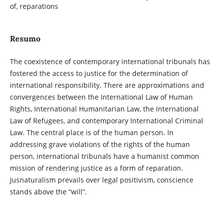
of, reparations
Resumo
The coexistence of contemporary international tribunals has
fostered the access to justice for the determination of
international responsibility. There are approximations and
convergences between the International Law of Human
Rights, International Humanitarian Law, the International
Law of Refugees, and contemporary International Criminal
Law. The central place is of the human person. In
addressing grave violations of the rights of the human
person, international tribunals have a humanist common
mission of rendering justice as a form of reparation.
Jusnaturalism prevails over legal positivism, conscience
stands above the “will”.