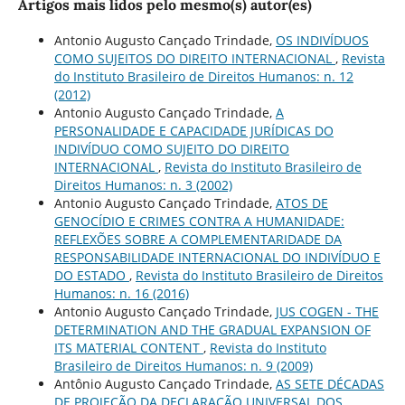
Artigos mais lidos pelo mesmo(s) autor(es)
Antonio Augusto Cançado Trindade,
OS INDIVÍDUOS
COMO SUJEITOS DO DIREITO INTERNACIONAL
,
Revista
do Instituto Brasileiro de Direitos Humanos: n. 12
(2012)
Antonio Augusto Cançado Trindade,
A
PERSONALIDADE E CAPACIDADE JURÍDICAS DO
INDIVÍDUO COMO SUJEITO DO DIREITO
INTERNACIONAL
,
Revista do Instituto Brasileiro de
Direitos Humanos: n. 3 (2002)
Antonio Augusto Cançado Trindade,
ATOS DE
GENOCÍDIO E CRIMES CONTRA A HUMANIDADE:
REFLEXÕES SOBRE A COMPLEMENTARIDADE DA
RESPONSABILIDADE INTERNACIONAL DO INDIVÍDUO E
DO ESTADO
,
Revista do Instituto Brasileiro de Direitos
Humanos: n. 16 (2016)
Antonio Augusto Cançado Trindade,
JUS COGEN - THE
DETERMINATION AND THE GRADUAL EXPANSION OF
ITS MATERIAL CONTENT
,
Revista do Instituto
Brasileiro de Direitos Humanos: n. 9 (2009)
Antônio Augusto Cançado Trindade,
AS SETE DÉCADAS
DE PROJEÇÃO DA DECLARAÇÃO UNIVERSAL DOS