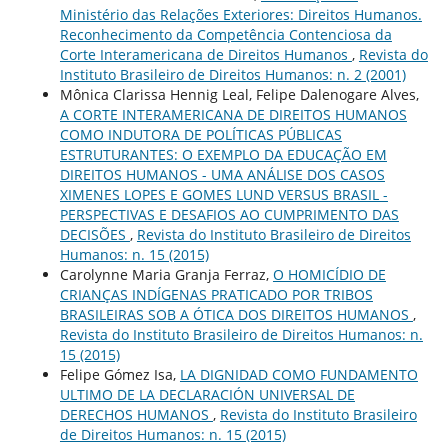
Ministério das Relações Exteriores: Direitos Humanos.
Reconhecimento da Competência Contenciosa da
Corte Interamericana de Direitos Humanos
,
Revista do
Instituto Brasileiro de Direitos Humanos: n. 2 (2001)
Mônica Clarissa Hennig Leal, Felipe Dalenogare Alves,
A CORTE INTERAMERICANA DE DIREITOS HUMANOS
COMO INDUTORA DE POLÍTICAS PÚBLICAS
ESTRUTURANTES: O EXEMPLO DA EDUCAÇÃO EM
DIREITOS HUMANOS - UMA ANÁLISE DOS CASOS
XIMENES LOPES E GOMES LUND VERSUS BRASIL -
PERSPECTIVAS E DESAFIOS AO CUMPRIMENTO DAS
DECISÕES
,
Revista do Instituto Brasileiro de Direitos
Humanos: n. 15 (2015)
Carolynne Maria Granja Ferraz,
O HOMICÍDIO DE
CRIANÇAS INDÍGENAS PRATICADO POR TRIBOS
BRASILEIRAS SOB A ÓTICA DOS DIREITOS HUMANOS
,
Revista do Instituto Brasileiro de Direitos Humanos: n.
15 (2015)
Felipe Gómez Isa,
LA DIGNIDAD COMO FUNDAMENTO
ULTIMO DE LA DECLARACIÓN UNIVERSAL DE
DERECHOS HUMANOS
,
Revista do Instituto Brasileiro
de Direitos Humanos: n. 15 (2015)