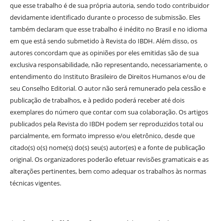
que esse trabalho é de sua própria autoria, sendo todo contribuidor
devidamente identificado durante o processo de submissão. Eles
também declaram que esse trabalho é inédito no Brasil e no idioma
em que está sendo submetido à Revista do IBDH. Além disso, os
autores concordam que as opiniões por eles emitidas são de sua
exclusiva responsabilidade, não representando, necessariamente, o
entendimento do Instituto Brasileiro de Direitos Humanos e/ou de
seu Conselho Editorial. O autor não será remunerado pela cessão e
publicação de trabalhos, e à pedido poderá receber até dois
exemplares do número que contar com sua colaboração. Os artigos
publicados pela Revista do IBDH podem ser reproduzidos total ou
parcialmente, em formato impresso e/ou eletrônico, desde que
citado(s) o(s) nome(s) do(s) seu(s) autor(es) e a fonte de publicação
original. Os organizadores poderão efetuar revisões gramaticais e as
alterações pertinentes, bem como adequar os trabalhos às normas
técnicas vigentes.