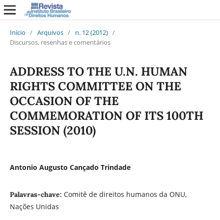
Início
/
Arquivos
/
n. 12 (2012)
/
Discursos, resenhas e comentários
ADDRESS TO THE U.N. HUMAN
RIGHTS COMMITTEE ON THE
OCCASION OF THE
COMMEMORATION OF ITS 100TH
SESSION (2010)
Antonio Augusto Cançado Trindade
Comitê de direitos humanos da ONU,
Palavras-chave:
Nações Unidas