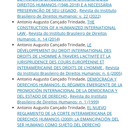
DIREITOS HUMANOS (1948-2018) E A NECESSÁRIA
PRESERVAÇÃO DE SEU LEGADO
,
Revista do Instituto
Brasileiro de Direitos Humanos: v. 22 (2022)
Antonio Augusto Cançado Trindade,
THE
CONSTRUCTION OF A HUMANIZED INTERNATIONAL
LAW
,
Revista do Instituto Brasileiro de Direitos
Humanos: n. 14 (2014)
Antonio Augusto Cançado Trindade,
LE
DÉVELOPPEMENT DU DROIT INTERNATIONAL DES
DROITS DE L’HOMME À TRAVERS L’ACTIVITÉ ET LA
JURISPRUDENCE DES COURS EUROPÉENNE ET
INTERAMÉRICAINE DES DROITS DE L’HOMME
,
Revista
do Instituto Brasileiro de Direitos Humanos: n. 6 (2005)
Antonio Augusto Cançado Trindade,
DEMOCRACIA Y
DERECHOS HUMANOS: EL RÉGIMEN EMERGENTE DE LA
PROMOCIÓN INTERNACIONAL DE LA DEMOCRACIA Y
DEL ESTADO DE DERECHO
,
Revista do Instituto
Brasileiro de Direitos Humanos: n. 1 (1999)
Antonio Augusto Cançado Trindade,
EL NUEVO
REGLAMENTO DE LA CORTE INTERAMERICANA DE
DERECHOS HUMANOS (2000): LA EMANCIPACIÓN DEL
SER HUMANO COMO SUJETO DEL DERECHO