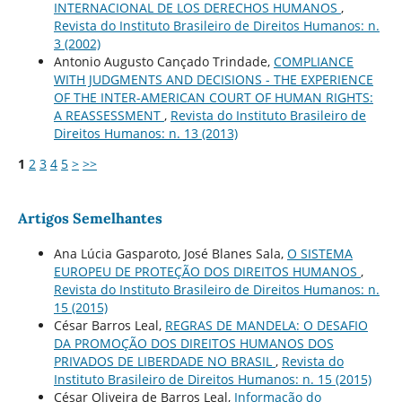
INTERNACIONAL DE LOS DERECHOS HUMANOS
,
Revista do Instituto Brasileiro de Direitos Humanos: n.
3 (2002)
Antonio Augusto Cançado Trindade,
COMPLIANCE
WITH JUDGMENTS AND DECISIONS - THE EXPERIENCE
OF THE INTER-AMERICAN COURT OF HUMAN RIGHTS:
A REASSESSMENT
,
Revista do Instituto Brasileiro de
Direitos Humanos: n. 13 (2013)
1
2
3
4
5
>
>>
Artigos Semelhantes
Ana Lúcia Gasparoto, José Blanes Sala,
O SISTEMA
EUROPEU DE PROTEÇÃO DOS DIREITOS HUMANOS
,
Revista do Instituto Brasileiro de Direitos Humanos: n.
15 (2015)
César Barros Leal,
REGRAS DE MANDELA: O DESAFIO
DA PROMOÇÃO DOS DIREITOS HUMANOS DOS
PRIVADOS DE LIBERDADE NO BRASIL
,
Revista do
Instituto Brasileiro de Direitos Humanos: n. 15 (2015)
César Oliveira de Barros Leal,
Informação do