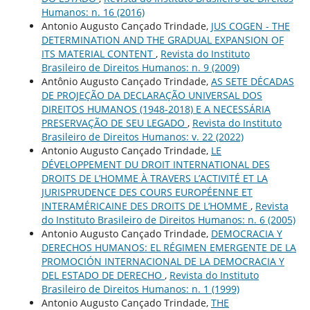
Humanos: n. 16 (2016)
Antonio Augusto Cançado Trindade,
JUS COGEN - THE
DETERMINATION AND THE GRADUAL EXPANSION OF
ITS MATERIAL CONTENT
,
Revista do Instituto
Brasileiro de Direitos Humanos: n. 9 (2009)
Antônio Augusto Cançado Trindade,
AS SETE DÉCADAS
DE PROJEÇÃO DA DECLARAÇÃO UNIVERSAL DOS
DIREITOS HUMANOS (1948-2018) E A NECESSÁRIA
PRESERVAÇÃO DE SEU LEGADO
,
Revista do Instituto
Brasileiro de Direitos Humanos: v. 22 (2022)
Antonio Augusto Cançado Trindade,
LE
DÉVELOPPEMENT DU DROIT INTERNATIONAL DES
DROITS DE L’HOMME À TRAVERS L’ACTIVITÉ ET LA
JURISPRUDENCE DES COURS EUROPÉENNE ET
INTERAMÉRICAINE DES DROITS DE L’HOMME
,
Revista
do Instituto Brasileiro de Direitos Humanos: n. 6 (2005)
Antonio Augusto Cançado Trindade,
DEMOCRACIA Y
DERECHOS HUMANOS: EL RÉGIMEN EMERGENTE DE LA
PROMOCIÓN INTERNACIONAL DE LA DEMOCRACIA Y
DEL ESTADO DE DERECHO
,
Revista do Instituto
Brasileiro de Direitos Humanos: n. 1 (1999)
Antonio Augusto Cançado Trindade,
THE