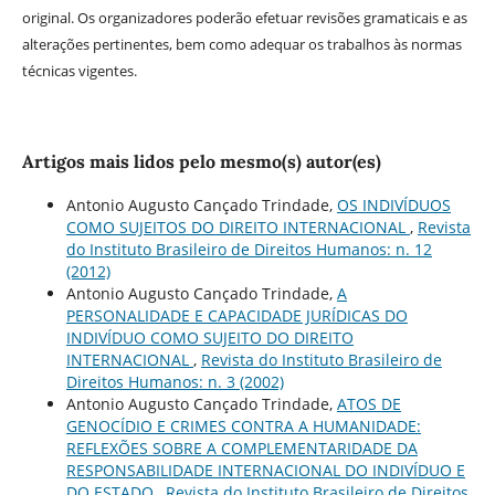
original. Os organizadores poderão efetuar revisões gramaticais e as
alterações pertinentes, bem como adequar os trabalhos às normas
técnicas vigentes.
Artigos mais lidos pelo mesmo(s) autor(es)
Antonio Augusto Cançado Trindade,
OS INDIVÍDUOS
COMO SUJEITOS DO DIREITO INTERNACIONAL
,
Revista
do Instituto Brasileiro de Direitos Humanos: n. 12
(2012)
Antonio Augusto Cançado Trindade,
A
PERSONALIDADE E CAPACIDADE JURÍDICAS DO
INDIVÍDUO COMO SUJEITO DO DIREITO
INTERNACIONAL
,
Revista do Instituto Brasileiro de
Direitos Humanos: n. 3 (2002)
Antonio Augusto Cançado Trindade,
ATOS DE
GENOCÍDIO E CRIMES CONTRA A HUMANIDADE:
REFLEXÕES SOBRE A COMPLEMENTARIDADE DA
RESPONSABILIDADE INTERNACIONAL DO INDIVÍDUO E
DO ESTADO
,
Revista do Instituto Brasileiro de Direitos