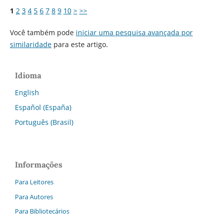
1
2
3
4
5
6
7
8
9
10
>
>>
Você também pode
iniciar uma pesquisa avançada por
similaridade
para este artigo.
Idioma
English
Español (España)
Português (Brasil)
Informações
Para Leitores
Para Autores
Para Bibliotecários