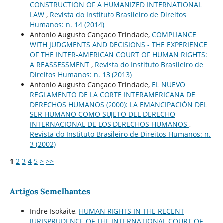
CONSTRUCTION OF A HUMANIZED INTERNATIONAL
LAW
,
Revista do Instituto Brasileiro de Direitos
Humanos: n. 14 (2014)
Antonio Augusto Cançado Trindade,
COMPLIANCE
WITH JUDGMENTS AND DECISIONS - THE EXPERIENCE
OF THE INTER-AMERICAN COURT OF HUMAN RIGHTS:
A REASSESSMENT
,
Revista do Instituto Brasileiro de
Direitos Humanos: n. 13 (2013)
Antonio Augusto Cançado Trindade,
EL NUEVO
REGLAMENTO DE LA CORTE INTERAMERICANA DE
DERECHOS HUMANOS (2000): LA EMANCIPACIÓN DEL
SER HUMANO COMO SUJETO DEL DERECHO
INTERNACIONAL DE LOS DERECHOS HUMANOS
,
Revista do Instituto Brasileiro de Direitos Humanos: n.
3 (2002)
1
2
3
4
5
>
>>
Artigos Semelhantes
Indre Isokaite,
HUMAN RIGHTS IN THE RECENT
JURISPRUDENCE OF THE INTERNATIONAL COURT OF