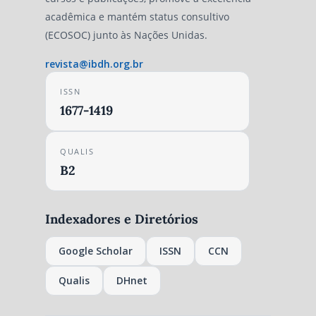
acadêmica e mantém status consultivo
(ECOSOC) junto às Nações Unidas.
revista@ibdh.org.br
ISSN
1677-1419
QUALIS
B2
Indexadores e Diretórios
Google Scholar
ISSN
CCN
Qualis
DHnet