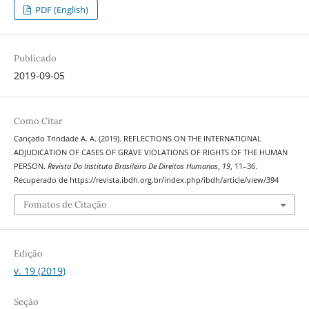
PDF (English)
Publicado
2019-09-05
Como Citar
Cançado Trindade A. A. (2019). REFLECTIONS ON THE INTERNATIONAL
ADJUDICATION OF CASES OF GRAVE VIOLATIONS OF RIGHTS OF THE HUMAN
PERSON.
Revista Do Instituto Brasileiro De Direitos Humanos
,
19
, 11–36.
Recuperado de https://revista.ibdh.org.br/index.php/ibdh/article/view/394
Fomatos de Citação
Edição
v. 19 (2019)
Seção