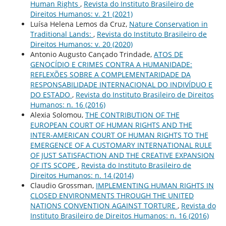
Human Rights
,
Revista do Instituto Brasileiro de
Direitos Humanos: v. 21 (2021)
Luísa Helena Lemos da Cruz,
Nature Conservation in
Traditional Lands:
,
Revista do Instituto Brasileiro de
Direitos Humanos: v. 20 (2020)
Antonio Augusto Cançado Trindade,
ATOS DE
GENOCÍDIO E CRIMES CONTRA A HUMANIDADE:
REFLEXÕES SOBRE A COMPLEMENTARIDADE DA
RESPONSABILIDADE INTERNACIONAL DO INDIVÍDUO E
DO ESTADO
,
Revista do Instituto Brasileiro de Direitos
Humanos: n. 16 (2016)
Alexia Solomou,
THE CONTRIBUTION OF THE
EUROPEAN COURT OF HUMAN RIGHTS AND THE
INTER-AMERICAN COURT OF HUMAN RIGHTS TO THE
EMERGENCE OF A CUSTOMARY INTERNATIONAL RULE
OF JUST SATISFACTION AND THE CREATIVE EXPANSION
OF ITS SCOPE
,
Revista do Instituto Brasileiro de
Direitos Humanos: n. 14 (2014)
Claudio Grossman,
IMPLEMENTING HUMAN RIGHTS IN
CLOSED ENVIRONMENTS THROUGH THE UNITED
NATIONS CONVENTION AGAINST TORTURE
,
Revista do
Instituto Brasileiro de Direitos Humanos: n. 16 (2016)