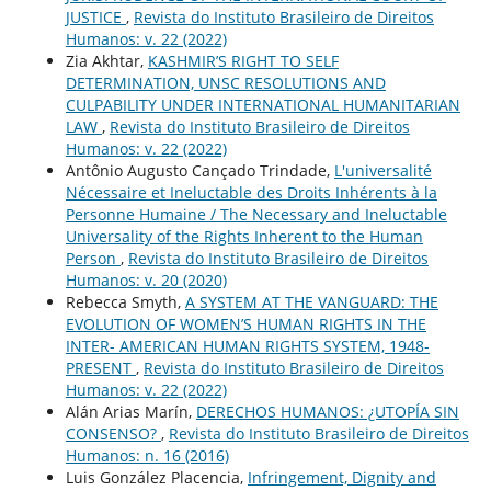
JUSTICE
,
Revista do Instituto Brasileiro de Direitos
Humanos: v. 22 (2022)
Zia Akhtar,
KASHMIR’S RIGHT TO SELF
DETERMINATION, UNSC RESOLUTIONS AND
CULPABILITY UNDER INTERNATIONAL HUMANITARIAN
LAW
,
Revista do Instituto Brasileiro de Direitos
Humanos: v. 22 (2022)
Antônio Augusto Cançado Trindade,
L'universalité
Nécessaire et Ineluctable des Droits Inhérents à la
Personne Humaine / The Necessary and Ineluctable
Universality of the Rights Inherent to the Human
Person
,
Revista do Instituto Brasileiro de Direitos
Humanos: v. 20 (2020)
Rebecca Smyth,
A SYSTEM AT THE VANGUARD: THE
EVOLUTION OF WOMEN’S HUMAN RIGHTS IN THE
INTER- AMERICAN HUMAN RIGHTS SYSTEM, 1948-
PRESENT
,
Revista do Instituto Brasileiro de Direitos
Humanos: v. 22 (2022)
Alán Arias Marín,
DERECHOS HUMANOS: ¿UTOPÍA SIN
CONSENSO?
,
Revista do Instituto Brasileiro de Direitos
Humanos: n. 16 (2016)
Luis González Placencia,
Infringement, Dignity and