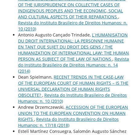
OF THE JURISPRUDENCE ON COLLECTIVE CASES OF
INDIGENOUS PEOPLES AND THE ECONOMIC, SOCIAL
AND CULTURAL ASPECTS OF THEIR REPARATIONS
,
Revista do Instituto Brasileiro de Direitos Humanos: n.
10 (2010)
Antonio Augusto Cançado Trindade,
L ́HUMANISATION
DU DROIT INTERNATIONAL: LA PERSONNE HUMAINE
EN TANT QUE SUJET DU DROIT DES GENS / THE
HUMANIZATION OF INTERNATIONAL LAW: THE HUMAN
PERSON AS SUBJECT OF THE LAW OF NATIONS
,
Revista
do Instituto Brasileiro de Direitos Humanos: n. 14
(2014)
Dean Spielmann,
RECENT TRENDS IN THE CASE-LAW
OF THE EUROPEAN COURT OF HUMAN RIGHTS – IS THE
UNIVERSAL DECLARATION OF HUMAN RIGHTS
OBSOLETE?
,
Revista do Instituto Brasileiro de Direitos
Humanos: n. 10 (2010)
Andrew Drzemczewski,
ACCESSION OF THE EUROPEAN
UNION TO THE EUROPEAN CONVENTION ON HUMAN
RIGHTS
,
Revista do Instituto Brasileiro de Direitos
Humanos: n. 17/18 (2018)
Estelí Martínez Consuegra, Salomón Augusto Sánchez