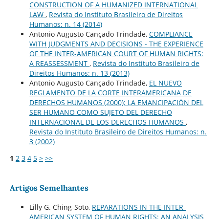
CONSTRUCTION OF A HUMANIZED INTERNATIONAL
LAW
,
Revista do Instituto Brasileiro de Direitos
Humanos: n. 14 (2014)
Antonio Augusto Cançado Trindade,
COMPLIANCE
WITH JUDGMENTS AND DECISIONS - THE EXPERIENCE
OF THE INTER-AMERICAN COURT OF HUMAN RIGHTS:
A REASSESSMENT
,
Revista do Instituto Brasileiro de
Direitos Humanos: n. 13 (2013)
Antonio Augusto Cançado Trindade,
EL NUEVO
REGLAMENTO DE LA CORTE INTERAMERICANA DE
DERECHOS HUMANOS (2000): LA EMANCIPACIÓN DEL
SER HUMANO COMO SUJETO DEL DERECHO
INTERNACIONAL DE LOS DERECHOS HUMANOS
,
Revista do Instituto Brasileiro de Direitos Humanos: n.
3 (2002)
1
2
3
4
5
>
>>
Artigos Semelhantes
Lilly G. Ching-Soto,
REPARATIONS IN THE INTER-
AMERICAN SYSTEM OF HUMAN RIGHTS: AN ANALYSIS