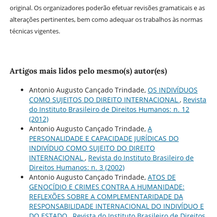
original. Os organizadores poderão efetuar revisões gramaticais e as
alterações pertinentes, bem como adequar os trabalhos às normas
técnicas vigentes.
Artigos mais lidos pelo mesmo(s) autor(es)
Antonio Augusto Cançado Trindade,
OS INDIVÍDUOS
COMO SUJEITOS DO DIREITO INTERNACIONAL
,
Revista
do Instituto Brasileiro de Direitos Humanos: n. 12
(2012)
Antonio Augusto Cançado Trindade,
A
PERSONALIDADE E CAPACIDADE JURÍDICAS DO
INDIVÍDUO COMO SUJEITO DO DIREITO
INTERNACIONAL
,
Revista do Instituto Brasileiro de
Direitos Humanos: n. 3 (2002)
Antonio Augusto Cançado Trindade,
ATOS DE
GENOCÍDIO E CRIMES CONTRA A HUMANIDADE:
REFLEXÕES SOBRE A COMPLEMENTARIDADE DA
RESPONSABILIDADE INTERNACIONAL DO INDIVÍDUO E
DO ESTADO
,
Revista do Instituto Brasileiro de Direitos