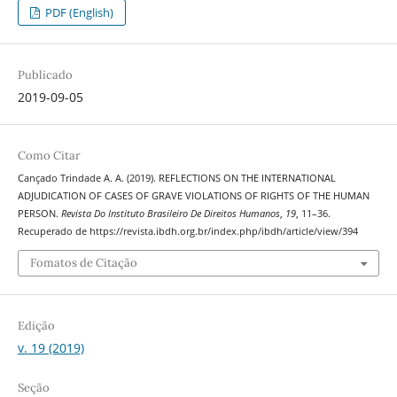
PDF (English)
Publicado
2019-09-05
Como Citar
Cançado Trindade A. A. (2019). REFLECTIONS ON THE INTERNATIONAL
ADJUDICATION OF CASES OF GRAVE VIOLATIONS OF RIGHTS OF THE HUMAN
PERSON.
Revista Do Instituto Brasileiro De Direitos Humanos
,
19
, 11–36.
Recuperado de https://revista.ibdh.org.br/index.php/ibdh/article/view/394
Fomatos de Citação
Edição
v. 19 (2019)
Seção