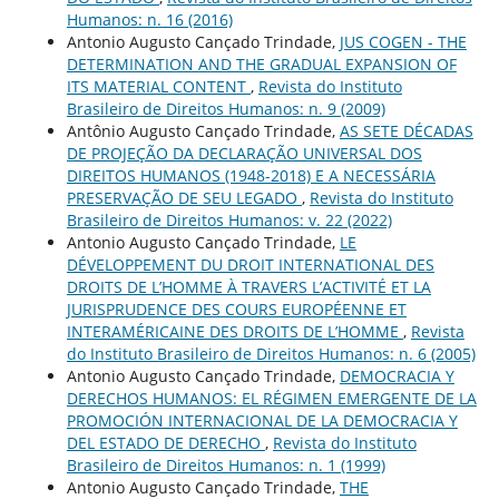
Humanos: n. 16 (2016)
Antonio Augusto Cançado Trindade,
JUS COGEN - THE
DETERMINATION AND THE GRADUAL EXPANSION OF
ITS MATERIAL CONTENT
,
Revista do Instituto
Brasileiro de Direitos Humanos: n. 9 (2009)
Antônio Augusto Cançado Trindade,
AS SETE DÉCADAS
DE PROJEÇÃO DA DECLARAÇÃO UNIVERSAL DOS
DIREITOS HUMANOS (1948-2018) E A NECESSÁRIA
PRESERVAÇÃO DE SEU LEGADO
,
Revista do Instituto
Brasileiro de Direitos Humanos: v. 22 (2022)
Antonio Augusto Cançado Trindade,
LE
DÉVELOPPEMENT DU DROIT INTERNATIONAL DES
DROITS DE L’HOMME À TRAVERS L’ACTIVITÉ ET LA
JURISPRUDENCE DES COURS EUROPÉENNE ET
INTERAMÉRICAINE DES DROITS DE L’HOMME
,
Revista
do Instituto Brasileiro de Direitos Humanos: n. 6 (2005)
Antonio Augusto Cançado Trindade,
DEMOCRACIA Y
DERECHOS HUMANOS: EL RÉGIMEN EMERGENTE DE LA
PROMOCIÓN INTERNACIONAL DE LA DEMOCRACIA Y
DEL ESTADO DE DERECHO
,
Revista do Instituto
Brasileiro de Direitos Humanos: n. 1 (1999)
Antonio Augusto Cançado Trindade,
THE