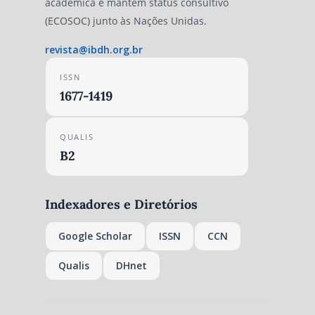
acadêmica e mantém status consultivo
(ECOSOC) junto às Nações Unidas.
revista@ibdh.org.br
ISSN
1677-1419
QUALIS
B2
Indexadores e Diretórios
Google Scholar
ISSN
CCN
Qualis
DHnet