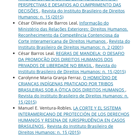
PERSPECTIVAS E DESAFIOS AO CUMPRIMENTO DAS
DECISÕES
,
Revista do Instituto Brasileiro de Direitos
Humanos: n. 15 (2015)
César Oliveira de Barros Leal,
Informação do
Ministério das Relações Exteriores: Direitos Humanos.
Reconhecimento da Competência Contenciosa da
Corte Interamericana de Direitos Humanos
,
Revista do
Instituto Brasileiro de Direitos Humanos: n. 2 (2001)
César Barros Leal,
REGRAS DE MANDELA: O DESAFIO
DA PROMOÇÃO DOS DIREITOS HUMANOS DOS
PRIVADOS DE LIBERDADE NO BRASIL
,
Revista do
Instituto Brasileiro de Direitos Humanos: n. 15 (2015)
Carolynne Maria Granja Ferraz,
O HOMICÍDIO DE
CRIANÇAS INDÍGENAS PRATICADO POR TRIBOS
BRASILEIRAS SOB A ÓTICA DOS DIREITOS HUMANOS
,
Revista do Instituto Brasileiro de Direitos Humanos: n.
15 (2015)
Manuel E. Ventura-Robles,
LA CORTE Y EL SISTEMA
INTERAMERICANO DE PROTECCIÓN DE LOS DERECHOS
HUMANOS Y RESENA DE JURISPRUDÊNCIA EN CASOS
BRASILENOS
,
Revista do Instituto Brasileiro de
Direitos Humanos: n. 15 (2015)