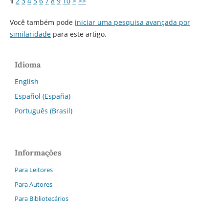
1
2
3
4
5
6
7
8
9
10
>
>>
Você também pode
iniciar uma pesquisa avançada por
similaridade
para este artigo.
Idioma
English
Español (España)
Português (Brasil)
Informações
Para Leitores
Para Autores
Para Bibliotecários