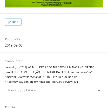
PDF
Publicado
2019-09-05
Como Citar
Locatelli, L. (2019). AS MULHERES E OS DIREITOS HUMANOS NO DIREITO
BRASILEIRO: CONSTITUIÇÃO E LEI MARIA DA PENHA.
Revista Do Instituto
Brasileiro De Direitos Humanos
,
19
, 185–197. Recuperado de
https://revista.ibdh.org.br/index.php/ibdh/article/view/404
Fomatos de Citação
Edição