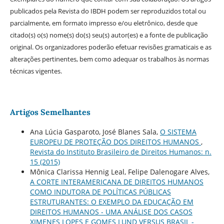
publicados pela Revista do IBDH podem ser reproduzidos total ou
parcialmente, em formato impresso e/ou eletrônico, desde que
citado(s) o(s) nome(s) do(s) seu(s) autor(es) e a fonte de publicação
original. Os organizadores poderão efetuar revisões gramaticais e as
alterações pertinentes, bem como adequar os trabalhos às normas
técnicas vigentes.
Artigos Semelhantes
Ana Lúcia Gasparoto, José Blanes Sala,
O SISTEMA
EUROPEU DE PROTEÇÃO DOS DIREITOS HUMANOS
,
Revista do Instituto Brasileiro de Direitos Humanos: n.
15 (2015)
Mônica Clarissa Hennig Leal, Felipe Dalenogare Alves,
A CORTE INTERAMERICANA DE DIREITOS HUMANOS
COMO INDUTORA DE POLÍTICAS PÚBLICAS
ESTRUTURANTES: O EXEMPLO DA EDUCAÇÃO EM
DIREITOS HUMANOS - UMA ANÁLISE DOS CASOS
XIMENES LOPES E GOMES LUND VERSUS BRASIL -