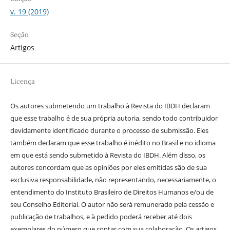
v. 19 (2019)
Seção
Artigos
Licença
Os autores submetendo um trabalho à Revista do IBDH declaram
que esse trabalho é de sua própria autoria, sendo todo contribuidor
devidamente identificado durante o processo de submissão. Eles
também declaram que esse trabalho é inédito no Brasil e no idioma
em que está sendo submetido à Revista do IBDH. Além disso, os
autores concordam que as opiniões por eles emitidas são de sua
exclusiva responsabilidade, não representando, necessariamente, o
entendimento do Instituto Brasileiro de Direitos Humanos e/ou de
seu Conselho Editorial. O autor não será remunerado pela cessão e
publicação de trabalhos, e à pedido poderá receber até dois
exemplares do número que contar com sua colaboração. Os artigos