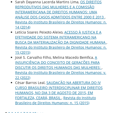
Sarah Dayanna Lacerda Martins Lima,
OS DIREITOS
REPRODUTIVOS DAS MULHERES E A COMISSÃO
INTERAMERICANA DE DIREITOS HUMANOS: UMA
ANÁLISE DOS CASOS ADMITIDOS ENTRE 2000 E 2013
,
Revista do Instituto Brasileiro de Direitos Humanos: n.
14 (2014)
Letícia Soares Peixoto Aleixo,
ACESSO À JUSTIÇA E A
EFETIVIDADE DO SISTEMA INTERAMERICANO NA
BUSCA DA MATERIALIZAÇÃO DA DIGNIDADE HUMANA
,
Revista do Instituto Brasileiro de Direitos Humanos: n.
15 (2015)
José S. Carvalho Filho, Melina Macedo Bemfica,
A
INSUFICIÊNCIA DO CONCEITO DE GERAÇÕES PARA
DISCUTIR OS DIREITOS HUMANOS DAS MULHERES:
,
Revista do Instituto Brasileiro de Direitos Humanos: v.
22 (2022)
César Barros Leal,
SAUDAÇÃO NA ABERTURA DO IV
CURSO BRASILEIRO INTERDISCIPLINAR EM DIREITOS
HUMANOS, NO DIA 3 DE AGOSTO DE 2015, EM
FORTALEZA, CEARÁ, BRASIL
,
Revista do Instituto
Brasileiro de Direitos Humanos: n. 15 (2015)