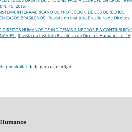
EENNE DES DROITS DE L'HOMME FACE À L'EUROPE EN CRISE
,
Revi
: n. 15 (2015)
 SISTEMA INTERAMERICANO DE PROTECCIÓN DE LOS DERECHOS
 EN CASOS BRASILENOS
,
Revista do Instituto Brasileiro de Direitos
 DIREITOS HUMANOS DE INDÍGENAS E NEGROS E A CONTRIBUIÇÃ
ANCA-ES
,
Revista do Instituto Brasileiro de Direitos Humanos: n. 16
da por similaridade
para este artigo.
os Humanos