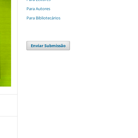
Para Autores
Para Bibliotecários
Enviar Submissão