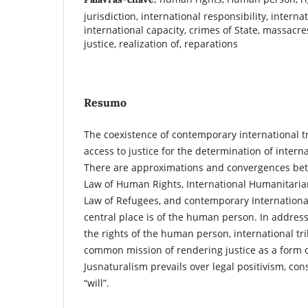
jurisdiction, international responsibility, interna
international capacity, crimes of State, massacres
justice, realization of, reparations
Resumo
The coexistence of contemporary international t
access to justice for the determination of interna
There are approximations and convergences bet
Law of Human Rights, International Humanitarian
Law of Refugees, and contemporary Internationa
central place is of the human person. In address
the rights of the human person, international t
common mission of rendering justice as a form o
Jusnaturalism prevails over legal positivism, co
“will”.