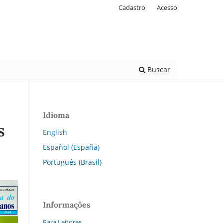
Cadastro
Acesso
Buscar
Idioma
S
English
Español (España)
Português (Brasil)
Informações
Para Leitores