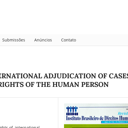
Submissões
Anúncios
Contato
ERNATIONAL ADJUDICATION OF CASE
 RIGHTS OF THE HUMAN PERSON
hts of, international