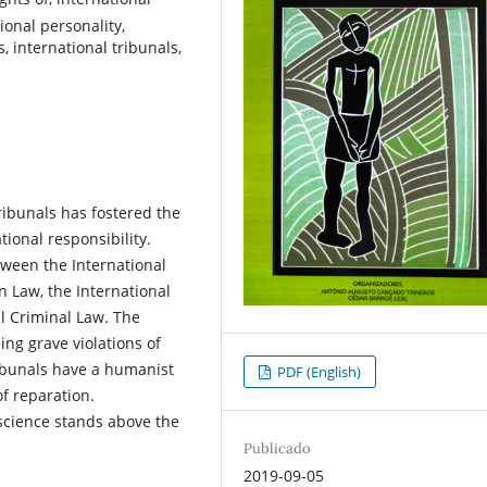
tional personality,
, international tribunals,
ribunals has fostered the
tional responsibility.
ween the International
 Law, the International
l Criminal Law. The
ing grave violations of
ribunals have a humanist
PDF (English)
f reparation.
nscience stands above the
Publicado
2019-09-05