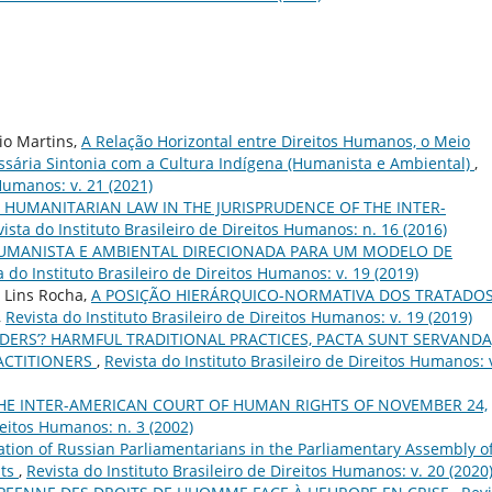
io Martins,
A Relação Horizontal entre Direitos Humanos, o Meio
sária Sintonia com a Cultura Indígena (Humanista e Ambiental)
,
 Humanos: v. 21 (2021)
 HUMANITARIAN LAW IN THE JURISPRUDENCE OF THE INTER-
ista do Instituto Brasileiro de Direitos Humanos: n. 16 (2016)
UMANISTA E AMBIENTAL DIRECIONADA PARA UM MODELO DE
a do Instituto Brasileiro de Direitos Humanos: v. 19 (2019)
 Lins Rocha,
A POSIÇÃO HIERÁRQUICO-NORMATIVA DOS TRATADO
,
Revista do Instituto Brasileiro de Direitos Humanos: v. 19 (2019)
DERS’? HARMFUL TRADITIONAL PRACTICES, PACTA SUNT SERVANDA
ACTITIONERS
,
Revista do Instituto Brasileiro de Direitos Humanos: 
HE INTER-AMERICAN COURT OF HUMAN RIGHTS OF NOVEMBER 24,
reitos Humanos: n. 3 (2002)
pation of Russian Parliamentarians in the Parliamentary Assembly o
nts
,
Revista do Instituto Brasileiro de Direitos Humanos: v. 20 (2020