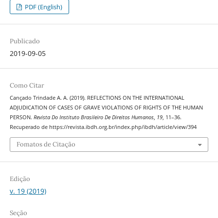
PDF (English)
Publicado
2019-09-05
Como Citar
Cançado Trindade A. A. (2019). REFLECTIONS ON THE INTERNATIONAL
ADJUDICATION OF CASES OF GRAVE VIOLATIONS OF RIGHTS OF THE HUMAN
PERSON.
Revista Do Instituto Brasileiro De Direitos Humanos
,
19
, 11–36.
Recuperado de https://revista.ibdh.org.br/index.php/ibdh/article/view/394
Fomatos de Citação
Edição
v. 19 (2019)
Seção