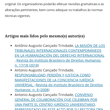
original. Os organizadores poderão efetuar revisões gramaticais e as
alterações pertinentes, bem como adequar os trabalhos às normas
técnicas vigentes.
Artigos mais lidos pelo mesmo(s) autor(es)
Antônio Augusto Cançado Trindade,
LA MISIÓN DE LOS
TRIBUNALES INTERNACIONALES CONTEMPORÁNEOS
EN LA HUMANIZACIÓN DEL DERECHO INTERNACIONAL
,
Revista do Instituto Brasileiro de Direitos Humanos:
n. 17/18 (2018)
Antonio Augusto Cançado Trindade,
RESPONSABILIDAD, PERDÓN Y JUSTICIA COMO
MANIFESTACIONES DE LA CONCIENCIA JURÍDICA
UNIVERSAL
,
Revista do Instituto Brasileiro de Direitos
Humanos: n. 8 (2008)
Antonio Augusto Cançado Trindade,
CONVENIO
GENERAL DE COLABORACIÓN QUE CELEBRAN POR
UNA PARTE EL CENTRO JURÍDICO UNIVERSITARIO,
REPRESENTADO EN ESTE ACTO POR SU RECTORA DRA.