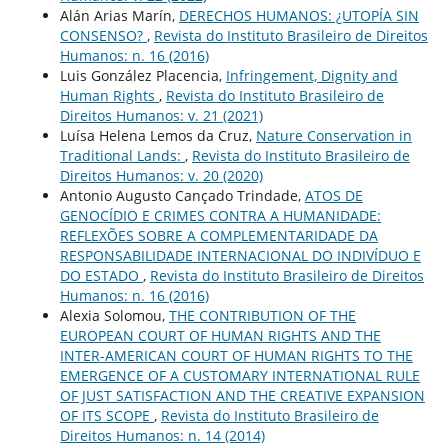
Alán Arias Marín,
DERECHOS HUMANOS: ¿UTOPÍA SIN
CONSENSO?
,
Revista do Instituto Brasileiro de Direitos
Humanos: n. 16 (2016)
Luis González Placencia,
Infringement, Dignity and
Human Rights
,
Revista do Instituto Brasileiro de
Direitos Humanos: v. 21 (2021)
Luísa Helena Lemos da Cruz,
Nature Conservation in
Traditional Lands:
,
Revista do Instituto Brasileiro de
Direitos Humanos: v. 20 (2020)
Antonio Augusto Cançado Trindade,
ATOS DE
GENOCÍDIO E CRIMES CONTRA A HUMANIDADE:
REFLEXÕES SOBRE A COMPLEMENTARIDADE DA
RESPONSABILIDADE INTERNACIONAL DO INDIVÍDUO E
DO ESTADO
,
Revista do Instituto Brasileiro de Direitos
Humanos: n. 16 (2016)
Alexia Solomou,
THE CONTRIBUTION OF THE
EUROPEAN COURT OF HUMAN RIGHTS AND THE
INTER-AMERICAN COURT OF HUMAN RIGHTS TO THE
EMERGENCE OF A CUSTOMARY INTERNATIONAL RULE
OF JUST SATISFACTION AND THE CREATIVE EXPANSION
OF ITS SCOPE
,
Revista do Instituto Brasileiro de
Direitos Humanos: n. 14 (2014)