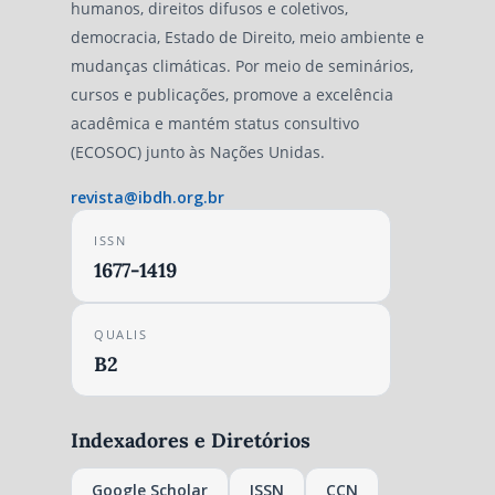
humanos, direitos difusos e coletivos,
democracia, Estado de Direito, meio ambiente e
mudanças climáticas. Por meio de seminários,
cursos e publicações, promove a excelência
acadêmica e mantém status consultivo
(ECOSOC) junto às Nações Unidas.
revista@ibdh.org.br
ISSN
1677-1419
QUALIS
B2
Indexadores e Diretórios
Google Scholar
ISSN
CCN