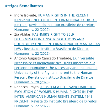
Artigos Semelhantes
Indre Isokaite,
HUMAN RIGHTS IN THE RECENT
JURISPRUDENCE OF THE INTERNATIONAL COURT OF
JUSTICE
,
Revista do Instituto Brasileiro de Direitos
Humanos: v. 22 (2022)
Zia Akhtar,
KASHMIR’S RIGHT TO SELF
DETERMINATION, UNSC RESOLUTIONS AND
CULPABILITY UNDER INTERNATIONAL HUMANITARIAN
LAW
,
Revista do Instituto Brasileiro de Direitos
Humanos: v. 22 (2022)
Antônio Augusto Cançado Trindade,
L'universalité
Nécessaire et Ineluctable des Droits Inhérents à la
Personne Humaine / The Necessary and Ineluctable
Universality of the Rights Inherent to the Human
Person
,
Revista do Instituto Brasileiro de Direitos
Humanos: v. 20 (2020)
Rebecca Smyth,
A SYSTEM AT THE VANGUARD: THE
EVOLUTION OF WOMEN’S HUMAN RIGHTS IN THE
INTER- AMERICAN HUMAN RIGHTS SYSTEM, 1948-
PRESENT
,
Revista do Instituto Brasileiro de Direitos
Humanos: v. 22 (2022)