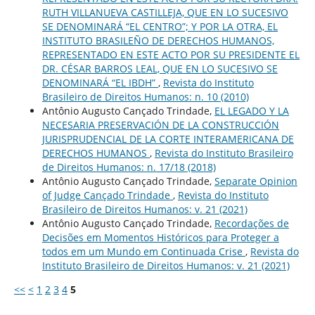
RUTH VILLANUEVA CASTILLEJA, QUE EN LO SUCESIVO
SE DENOMINARÁ “EL CENTRO”; Y POR LA OTRA, EL
INSTITUTO BRASILEÑO DE DERECHOS HUMANOS,
REPRESENTADO EN ESTE ACTO POR SU PRESIDENTE EL
DR. CÉSAR BARROS LEAL, QUE EN LO SUCESIVO SE
DENOMINARÁ “EL IBDH”
,
Revista do Instituto
Brasileiro de Direitos Humanos: n. 10 (2010)
Antônio Augusto Cançado Trindade,
EL LEGADO Y LA
NECESARIA PRESERVACIÓN DE LA CONSTRUCCIÓN
JURISPRUDENCIAL DE LA CORTE INTERAMERICANA DE
DERECHOS HUMANOS
,
Revista do Instituto Brasileiro
de Direitos Humanos: n. 17/18 (2018)
Antônio Augusto Cançado Trindade,
Separate Opinion
of Judge Cançado Trindade
,
Revista do Instituto
Brasileiro de Direitos Humanos: v. 21 (2021)
Antônio Augusto Cançado Trindade,
Recordações de
Decisões em Momentos Históricos para Proteger a
todos em um Mundo em Continuada Crise
,
Revista do
Instituto Brasileiro de Direitos Humanos: v. 21 (2021)
<<
<
1
2
3
4
5