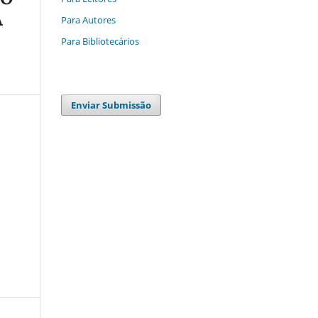
A
Para Autores
Para Bibliotecários
Enviar Submissão