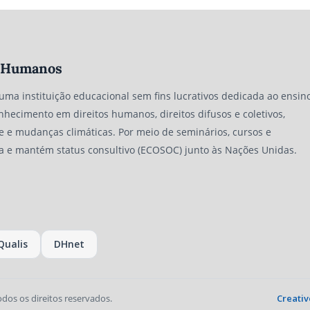
os Humanos
 uma instituição educacional sem fins lucrativos dedicada ao ensino
nhecimento em direitos humanos, direitos difusos e coletivos,
e e mudanças climáticas. Por meio de seminários, cursos e
a e mantém status consultivo (ECOSOC) junto às Nações Unidas.
Qualis
DHnet
odos os direitos reservados.
Creativ