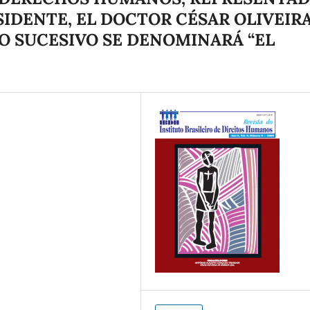
SIDENTE, EL DOCTOR CÉSAR OLIVEIR
LO SUCESIVO SE DENOMINARÁ “EL