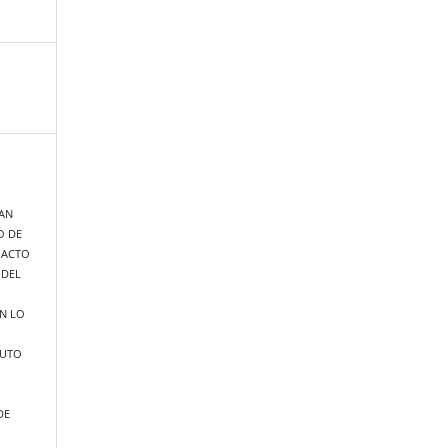
AN
O DE
E ACTO
 DEL
N LO
TUTO
DE