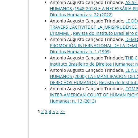
Antônio Augusto Cançado Trindade,
AS SE
HUMANOS (1948-2018) E A NECESSÁRIA 
Direitos Humanos: v. 22 (2022)
Antonio Augusto Cançado Trindade,
LE DÉ
TRAVERS L’ACTIVITÉ ET LA JURISPRUDEN
L’HOMME
,
Revista do Instituto Brasileiro 
Antonio Augusto Cançado Trindade,
DEMO
PROMOCIÓN INTERNACIONAL DE LA DEMO
Direitos Humanos: n. 1 (1999)
Antonio Augusto Cançado Trindade,
THE 
Instituto Brasileiro de Direitos Humanos: n
Antonio Augusto Cançado Trindade,
EL N
HUMANOS (2000): LA EMANCIPACIÓN DEL
DERECHOS HUMANOS
,
Revista do Institut
Antonio Augusto Cançado Trindade,
COMPL
INTER-AMERICAN COURT OF HUMAN RIGH
Humanos: n. 13 (2013)
1
2
3
4
5
>
>>