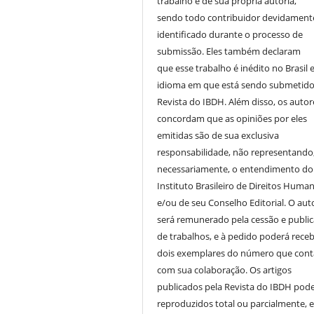
trabalho é de sua própria autoria,
sendo todo contribuidor devidament
identificado durante o processo de
submissão. Eles também declaram
que esse trabalho é inédito no Brasil 
idioma em que está sendo submetido
Revista do IBDH. Além disso, os autor
concordam que as opiniões por eles
emitidas são de sua exclusiva
responsabilidade, não representando
necessariamente, o entendimento do
Instituto Brasileiro de Direitos Huma
e/ou de seu Conselho Editorial. O aut
será remunerado pela cessão e publi
de trabalhos, e à pedido poderá receb
dois exemplares do número que cont
com sua colaboração. Os artigos
publicados pela Revista do IBDH pod
reproduzidos total ou parcialmente, 