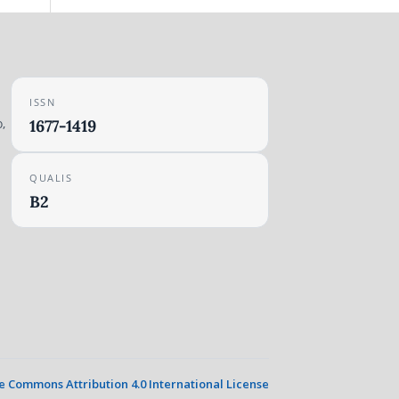
ISSN
,
1677-1419
QUALIS
B2
e Commons Attribution 4.0 International License