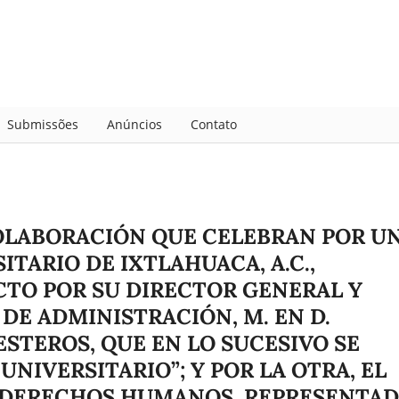
Submissões
Anúncios
Contato
OLABORACIÓN QUE CELEBRAN POR U
ITARIO DE IXTLAHUACA, A.C.,
CTO POR SU DIRECTOR GENERAL Y
DE ADMINISTRACIÓN, M. EN D.
STEROS, QUE EN LO SUCESIVO SE
NIVERSITARIO”; Y POR LA OTRA, EL
E DERECHOS HUMANOS, REPRESENTA