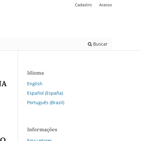
Cadastro
Acesso
Buscar
Idioma
NA
English
Español (España)
Português (Brasil)
Informações
DO
Para Leitores