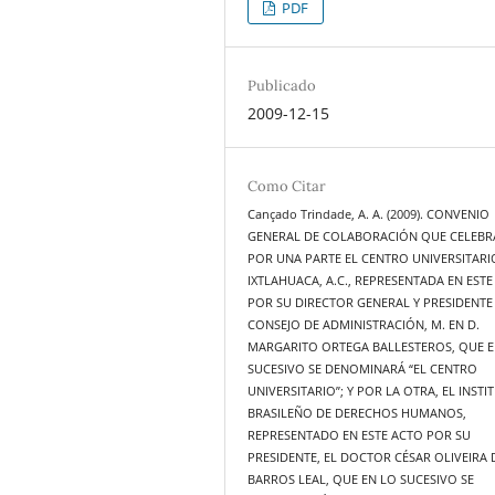
PDF
Publicado
2009-12-15
Como Citar
Cançado Trindade, A. A. (2009). CONVENIO
GENERAL DE COLABORACIÓN QUE CELEBR
POR UNA PARTE EL CENTRO UNIVERSITARI
IXTLAHUACA, A.C., REPRESENTADA EN EST
POR SU DIRECTOR GENERAL Y PRESIDENTE
CONSEJO DE ADMINISTRACIÓN, M. EN D.
MARGARITO ORTEGA BALLESTEROS, QUE E
SUCESIVO SE DENOMINARÁ “EL CENTRO
UNIVERSITARIO”; Y POR LA OTRA, EL INSTI
BRASILEÑO DE DERECHOS HUMANOS,
REPRESENTADO EN ESTE ACTO POR SU
PRESIDENTE, EL DOCTOR CÉSAR OLIVEIRA 
BARROS LEAL, QUE EN LO SUCESIVO SE