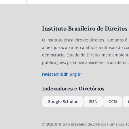
Instituto Brasileiro de Direit
O Instituto Brasileiro de Direitos Humanos é
à pesquisa, ao intercâmbio e à difusão do co
democracia, Estado de Direito, meio ambient
publicações, promove a excelência acadêmic
revista@ibdh.org.br
Indexadores e Diretórios
Google Scholar
ISSN
CCN
© 2026 Instituto Brasileiro de Direitos Humanos. T