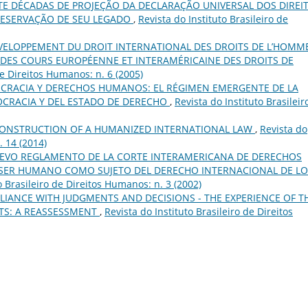
TE DÉCADAS DE PROJEÇÃO DA DECLARAÇÃO UNIVERSAL DOS DIREI
PRESERVAÇÃO DE SEU LEGADO
,
Revista do Instituto Brasileiro de
VELOPPEMENT DU DROIT INTERNATIONAL DES DROITS DE L’HOMM
CE DES COURS EUROPÉENNE ET INTERAMÉRICAINE DES DROITS DE
de Direitos Humanos: n. 6 (2005)
CRACIA Y DERECHOS HUMANOS: EL RÉGIMEN EMERGENTE DE LA
CRACIA Y DEL ESTADO DE DERECHO
,
Revista do Instituto Brasileir
CONSTRUCTION OF A HUMANIZED INTERNATIONAL LAW
,
Revista do
. 14 (2014)
UEVO REGLAMENTO DE LA CORTE INTERAMERICANA DE DERECHOS
 SER HUMANO COMO SUJETO DEL DERECHO INTERNACIONAL DE LO
o Brasileiro de Direitos Humanos: n. 3 (2002)
IANCE WITH JUDGMENTS AND DECISIONS - THE EXPERIENCE OF T
TS: A REASSESSMENT
,
Revista do Instituto Brasileiro de Direitos