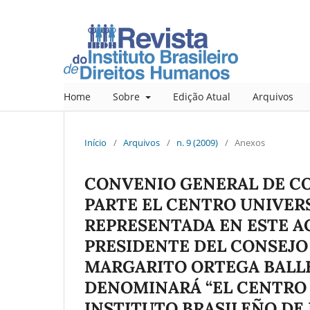
Home
Sobre
Edição Atual
Arquivos
Início
/
Arquivos
/
n. 9 (2009)
/
Anexos
CONVENIO GENERAL DE C
PARTE EL CENTRO UNIVERS
REPRESENTADA EN ESTE A
PRESIDENTE DEL CONSEJO 
MARGARITO ORTEGA BALLE
DENOMINARÁ “EL CENTRO U
INSTITUTO BRASILEÑO D