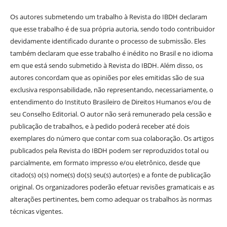
Os autores submetendo um trabalho à Revista do IBDH declaram
que esse trabalho é de sua própria autoria, sendo todo contribuidor
devidamente identificado durante o processo de submissão. Eles
também declaram que esse trabalho é inédito no Brasil e no idioma
em que está sendo submetido à Revista do IBDH. Além disso, os
autores concordam que as opiniões por eles emitidas são de sua
exclusiva responsabilidade, não representando, necessariamente, o
entendimento do Instituto Brasileiro de Direitos Humanos e/ou de
seu Conselho Editorial. O autor não será remunerado pela cessão e
publicação de trabalhos, e à pedido poderá receber até dois
exemplares do número que contar com sua colaboração. Os artigos
publicados pela Revista do IBDH podem ser reproduzidos total ou
parcialmente, em formato impresso e/ou eletrônico, desde que
citado(s) o(s) nome(s) do(s) seu(s) autor(es) e a fonte de publicação
original. Os organizadores poderão efetuar revisões gramaticais e as
alterações pertinentes, bem como adequar os trabalhos às normas
técnicas vigentes.