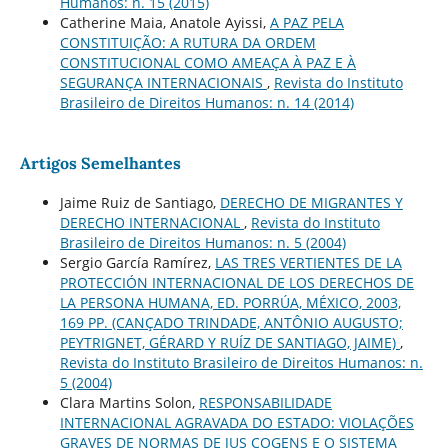
Humanos: n. 15 (2015)
Catherine Maia, Anatole Ayissi,
A PAZ PELA
CONSTITUIÇÃO: A RUTURA DA ORDEM
CONSTITUCIONAL COMO AMEAÇA À PAZ E À
SEGURANÇA INTERNACIONAIS
,
Revista do Instituto
Brasileiro de Direitos Humanos: n. 14 (2014)
Artigos Semelhantes
Jaime Ruiz de Santiago,
DERECHO DE MIGRANTES Y
DERECHO INTERNACIONAL
,
Revista do Instituto
Brasileiro de Direitos Humanos: n. 5 (2004)
Sergio García Ramírez,
LAS TRES VERTIENTES DE LA
PROTECCIÓN INTERNACIONAL DE LOS DERECHOS DE
LA PERSONA HUMANA, ED. PORRÚA, MÉXICO, 2003,
169 PP. (CANÇADO TRINDADE, ANTÔNIO AUGUSTO;
PEYTRIGNET, GÉRARD Y RUÍZ DE SANTIAGO, JAIME)
,
Revista do Instituto Brasileiro de Direitos Humanos: n.
5 (2004)
Clara Martins Solon,
RESPONSABILIDADE
INTERNACIONAL AGRAVADA DO ESTADO: VIOLAÇÕES
GRAVES DE NORMAS DE JUS COGENS E O SISTEMA