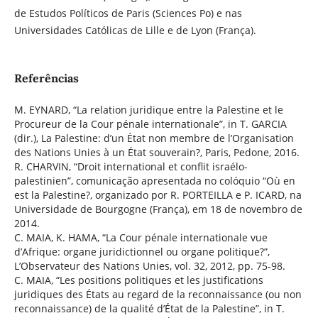
de Estudos Políticos de Paris (Sciences Po) e nas
Universidades Católicas de Lille e de Lyon (França).
Referências
M. EYNARD, “La relation juridique entre la Palestine et le
Procureur de la Cour pénale internationale”, in T. GARCIA
(dir.), La Palestine: d’un État non membre de l’Organisation
des Nations Unies à un État souverain?, Paris, Pedone, 2016.
R. CHARVIN, “Droit international et conflit israélo-
palestinien”, comunicação apresentada no colóquio “Où en
est la Palestine?, organizado por R. PORTEILLA e P. ICARD, na
Universidade de Bourgogne (França), em 18 de novembro de
2014.
C. MAIA, K. HAMA, “La Cour pénale internationale vue
d’Afrique: organe juridictionnel ou organe politique?”,
L’Observateur des Nations Unies, vol. 32, 2012, pp. 75-98.
C. MAIA, “Les positions politiques et les justifications
juridiques des États au regard de la reconnaissance (ou non
reconnaissance) de la qualité d’État de la Palestine”, in T.