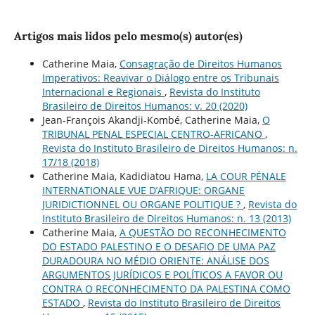
Artigos mais lidos pelo mesmo(s) autor(es)
Catherine Maia,
Consagração de Direitos Humanos
Imperativos: Reavivar o Diálogo entre os Tribunais
Internacional e Regionais
,
Revista do Instituto
Brasileiro de Direitos Humanos: v. 20 (2020)
Jean-François Akandji-Kombé, Catherine Maia,
O
TRIBUNAL PENAL ESPECIAL CENTRO-AFRICANO
,
Revista do Instituto Brasileiro de Direitos Humanos: n.
17/18 (2018)
Catherine Maia, Kadidiatou Hama,
LA COUR PÉNALE
INTERNATIONALE VUE D’AFRIQUE: ORGANE
JURIDICTIONNEL OU ORGANE POLITIQUE ?
,
Revista do
Instituto Brasileiro de Direitos Humanos: n. 13 (2013)
Catherine Maia,
A QUESTÃO DO RECONHECIMENTO
DO ESTADO PALESTINO E O DESAFIO DE UMA PAZ
DURADOURA NO MÉDIO ORIENTE: ANÁLISE DOS
ARGUMENTOS JURÍDICOS E POLÍTICOS A FAVOR OU
CONTRA O RECONHECIMENTO DA PALESTINA COMO
ESTADO
,
Revista do Instituto Brasileiro de Direitos