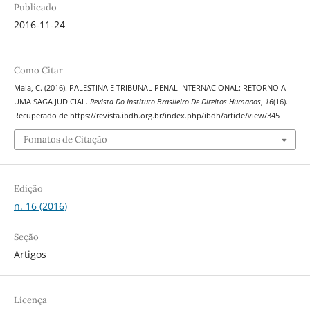
Publicado
2016-11-24
Como Citar
Maia, C. (2016). PALESTINA E TRIBUNAL PENAL INTERNACIONAL: RETORNO A
UMA SAGA JUDICIAL.
Revista Do Instituto Brasileiro De Direitos Humanos
,
16
(16).
Recuperado de https://revista.ibdh.org.br/index.php/ibdh/article/view/345
Fomatos de Citação
Edição
n. 16 (2016)
Seção
Artigos
Licença