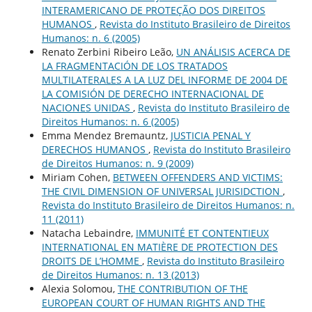
INTERAMERICANO DE PROTEÇÃO DOS DIREITOS
HUMANOS
,
Revista do Instituto Brasileiro de Direitos
Humanos: n. 6 (2005)
Renato Zerbini Ribeiro Leão,
UN ANÁLISIS ACERCA DE
LA FRAGMENTACIÓN DE LOS TRATADOS
MULTILATERALES A LA LUZ DEL INFORME DE 2004 DE
LA COMISIÓN DE DERECHO INTERNACIONAL DE
NACIONES UNIDAS
,
Revista do Instituto Brasileiro de
Direitos Humanos: n. 6 (2005)
Emma Mendez Bremauntz,
JUSTICIA PENAL Y
DERECHOS HUMANOS
,
Revista do Instituto Brasileiro
de Direitos Humanos: n. 9 (2009)
Miriam Cohen,
BETWEEN OFFENDERS AND VICTIMS:
THE CIVIL DIMENSION OF UNIVERSAL JURISIDCTION
,
Revista do Instituto Brasileiro de Direitos Humanos: n.
11 (2011)
Natacha Lebaindre,
IMMUNITÉ ET CONTENTIEUX
INTERNATIONAL EN MATIÈRE DE PROTECTION DES
DROITS DE L’HOMME
,
Revista do Instituto Brasileiro
de Direitos Humanos: n. 13 (2013)
Alexia Solomou,
THE CONTRIBUTION OF THE
EUROPEAN COURT OF HUMAN RIGHTS AND THE