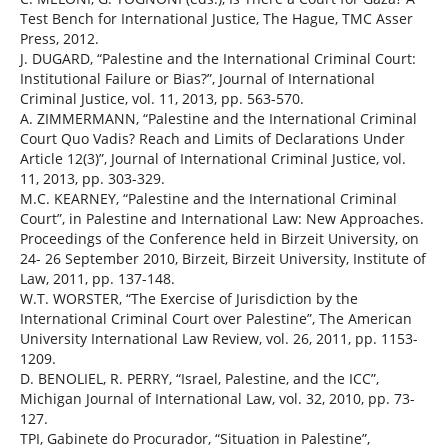
Test Bench for International Justice, The Hague, TMC Asser
Press, 2012.
J. DUGARD, “Palestine and the International Criminal Court:
Institutional Failure or Bias?”, Journal of International
Criminal Justice, vol. 11, 2013, pp. 563-570.
A. ZIMMERMANN, “Palestine and the International Criminal
Court Quo Vadis? Reach and Limits of Declarations Under
Article 12(3)”, Journal of International Criminal Justice, vol.
11, 2013, pp. 303-329.
M.C. KEARNEY, “Palestine and the International Criminal
Court”, in Palestine and International Law: New Approaches.
Proceedings of the Conference held in Birzeit University, on
24- 26 September 2010, Birzeit, Birzeit University, Institute of
Law, 2011, pp. 137-148.
W.T. WORSTER, “The Exercise of Jurisdiction by the
International Criminal Court over Palestine”, The American
University International Law Review, vol. 26, 2011, pp. 1153-
1209.
D. BENOLIEL, R. PERRY, “Israel, Palestine, and the ICC”,
Michigan Journal of International Law, vol. 32, 2010, pp. 73-
127.
TPI, Gabinete do Procurador, “Situation in Palestine”,