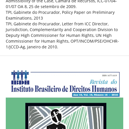
Admissibility of the Case, Câmara de Recursos, ICC-01/04-
01/07 OA 8, 25 de setembro de 2009.
TPI, Gabinete do Procurador, Policy Paper on Preliminary
Examinations, 2013
TPI, Gabinete do Procurador, Letter from ICC Director,
Jurisdiction, Complementarity and Cooperation Division to
Deputy High Commissioner for Human Rights, UN High
Commissioner for Human Rights, OPT/INCOM/PSE/OHCHR-
1/JCCD-Ag, janeiro de 2010.