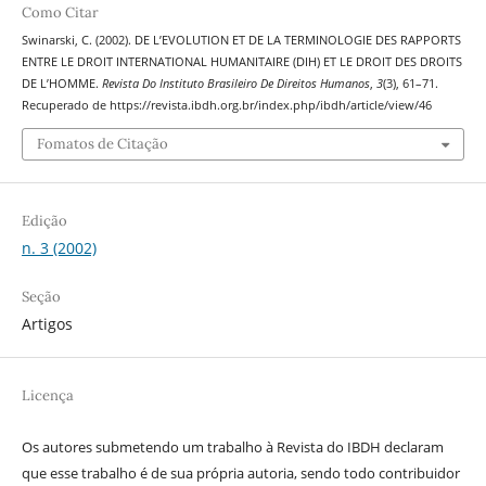
Como Citar
Swinarski, C. (2002). DE L’EVOLUTION ET DE LA TERMINOLOGIE DES RAPPORTS
ENTRE LE DROIT INTERNATIONAL HUMANITAIRE (DIH) ET LE DROIT DES DROITS
DE L’HOMME.
Revista Do Instituto Brasileiro De Direitos Humanos
,
3
(3), 61–71.
Recuperado de https://revista.ibdh.org.br/index.php/ibdh/article/view/46
Fomatos de Citação
Edição
n. 3 (2002)
Seção
Artigos
Licença
Os autores submetendo um trabalho à Revista do IBDH declaram
que esse trabalho é de sua própria autoria, sendo todo contribuidor