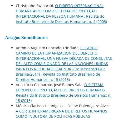
Christophe Swinarski,
O DIREITO INTERNACIONAL
HUMANITÁRIO COMO SISTEMA DE PROTEÇÃO
INTERNACIONAL DA PESSOA HUMANA
,
Revista do
Instituto Brasileiro de Direitos Humanos: n. 4 (2003)
Artigos Semelhantes
Antonio Augusto Cançado Trindade,
EL LARGO
CAMINO DE LA HUMANIZACION DEL DERECHO
INTERNACIONAL: UNA NUEVA DÉCADA DE CONSULTAS
DEL ALTO COMISIONADO DE LAS NACIONES UNIDAS
PARA LOS REFUGIADOS (ACNUR) (De México/2004 a
Brasilia/2014)
,
Revista do Instituto Brasileiro de
Direitos Humanos: n. 15 (2015)
Ana Lúcia Gasparoto, José Blanes Sala,
O SISTEMA
EUROPEU DE PROTEÇÃO DOS DIREITOS HUMANOS
,
Revista do Instituto Brasileiro de Direitos Humanos: n.
15 (2015)
Mônica Clarissa Hennig Leal, Felipe Dalenogare Alves,
A CORTE INTERAMERICANA DE DIREITOS HUMANOS
COMO INDUTORA DE POLÍTICAS PÚBLICAS