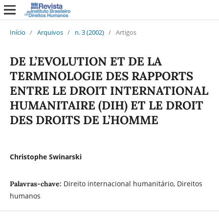
Início
/
Arquivos
/
n. 3 (2002)
/
Artigos
DE L’EVOLUTION ET DE LA
TERMINOLOGIE DES RAPPORTS
ENTRE LE DROIT INTERNATIONAL
HUMANITAIRE (DIH) ET LE DROIT
DES DROITS DE L’HOMME
Christophe Swinarski
Direito internacional humanitário, Direitos
Palavras-chave:
humanos