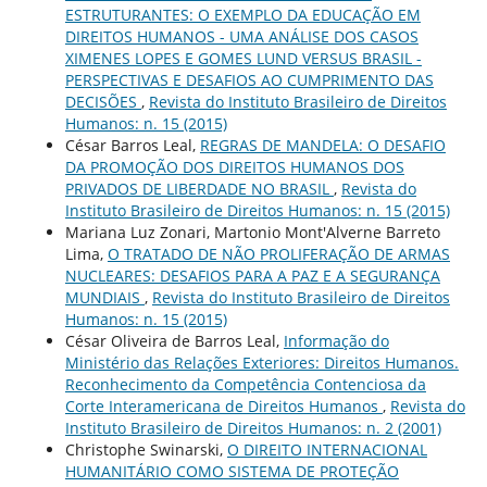
ESTRUTURANTES: O EXEMPLO DA EDUCAÇÃO EM
DIREITOS HUMANOS - UMA ANÁLISE DOS CASOS
XIMENES LOPES E GOMES LUND VERSUS BRASIL -
PERSPECTIVAS E DESAFIOS AO CUMPRIMENTO DAS
DECISÕES
,
Revista do Instituto Brasileiro de Direitos
Humanos: n. 15 (2015)
César Barros Leal,
REGRAS DE MANDELA: O DESAFIO
DA PROMOÇÃO DOS DIREITOS HUMANOS DOS
PRIVADOS DE LIBERDADE NO BRASIL
,
Revista do
Instituto Brasileiro de Direitos Humanos: n. 15 (2015)
Mariana Luz Zonari, Martonio Mont'Alverne Barreto
Lima,
O TRATADO DE NÃO PROLIFERAÇÃO DE ARMAS
NUCLEARES: DESAFIOS PARA A PAZ E A SEGURANÇA
MUNDIAIS
,
Revista do Instituto Brasileiro de Direitos
Humanos: n. 15 (2015)
César Oliveira de Barros Leal,
Informação do
Ministério das Relações Exteriores: Direitos Humanos.
Reconhecimento da Competência Contenciosa da
Corte Interamericana de Direitos Humanos
,
Revista do
Instituto Brasileiro de Direitos Humanos: n. 2 (2001)
Christophe Swinarski,
O DIREITO INTERNACIONAL
HUMANITÁRIO COMO SISTEMA DE PROTEÇÃO