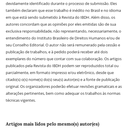
devidamente identificado durante o processo de submissão. Eles
também declaram que esse trabalho é inédito no Brasil e no idioma
em que está sendo submetido à Revista do IBDH. Além disso, os
autores concordam que as opiniões por eles emitidas são de sua
exclusiva responsabilidade, não representando, necessariamente, o
entendimento do Instituto Brasileiro de Direitos Humanos e/ou de
seu Conselho Editorial. O autor não será remunerado pela cessão e
publicação de trabalhos, e à pedido poderá receber até dois
exemplares do número que contar com sua colaboração. Os artigos
publicados pela Revista do IBDH podem ser reproduzidos total ou
parcialmente, em formato impresso e/ou eletrônico, desde que
citado(s) o(s) nome(s) do(s) seu(s) autor(es) e a fonte de publicação
original. Os organizadores poderão efetuar revisões gramaticais e as
alterações pertinentes, bem como adequar os trabalhos às normas
técnicas vigentes.
Artigos mais lidos pelo mesmo(s) autor(es)