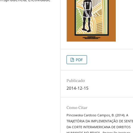
PDF
Publicado
2014-12-15
Como Citar
Pincowska Cardoso Campos, B. (2014). A
TRAJETÓRIA DA IMPLEMENTAÇÃO DE SENT
DA CORTE INTERAMERICANA DE DIREITOS
HUMANOS NO BRASIL.
Revista Do Instituto