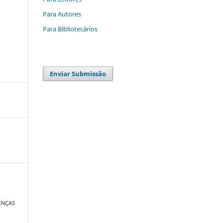
Para Autores
Para Bibliotecários
Enviar Submissão
ENÇAS