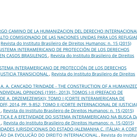
RGO CAMINO DE LA HUMANIZACION DEL DERECHO INTERNACIONA
LTO COMISIONADO DE LAS NACIONES UNIDAS PARA LOS REFUGI
,
Revista do Instituto Brasileiro de Direitos Humanos: n. 15 (2015)
 SISTEMA INTERAMERICANO DE PROTECCIÓN DE LOS DERECHOS
 EN CASOS BRASILENOS
,
Revista do Instituto Brasileiro de Direitos
SISTEMA INTERAMERICANO DE PROTECCIÓN DE LOS DERECHOS
JUSTICIA TRANSICIONAL
,
Revista do Instituto Brasileiro de Direitos
 A. A. CANÇADO TRINDADE - THE CONSTRUCTION OF A HUMANIZE
DIVIDUAL OPINIONS (1991- 2013), TOMOS I-II (PREFACIO DE
DE A. DRZEMEZEWSKI); TOMO I (CORTE INTERAMERICANA DE
F, 2014, PP. 9-852; TOMO II (CORTE INTERNACIONAL DE JUSTICIA)
.
,
Revista do Instituto Brasileiro de Direitos Humanos: n. 15 (2015)
STIÇA E A EFETIVIDADE DO SISTEMA INTERAMERICANO NA BUSCA D
A
,
Revista do Instituto Brasileiro de Direitos Humanos: n. 15 (2015)
DADES JURISDICIONAIS DO ESTADO (ALEMANHA C. ITÁLIA): A COR
MÃO DA EVOLUÇÃO DO DIREITO INTERNACIONAL
,
Revista do Institu