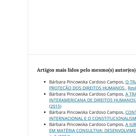
Artigos mais lidos pelo mesmo(s) autor(es)
Bárbara Pincowska Cardoso Campos,
O TR
PROTEÇÃO DOS DIREITOS HUMANOS
,
Revi
Bárbara Pincowska Cardoso Campos,
A TR
INTERAMERICANA DE DIREITOS HUMANOS
(2015)
Bárbara Pincowska Cardoso Campos,
CONT
INTERNACIONAL E O CONSTITUCIONALIS
Bárbara Pincowska Cardoso Campos,
A JU
EM MATÉRIA CONSULTIVA: DESENVOLVIM