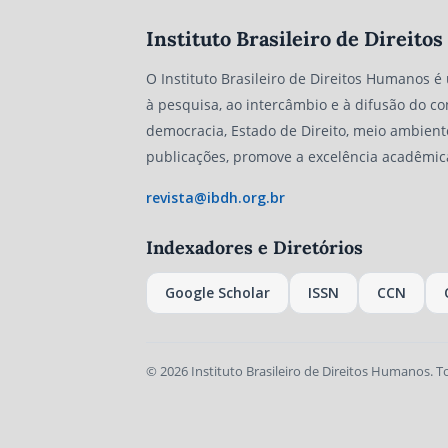
Instituto Brasileiro de Direit
O Instituto Brasileiro de Direitos Humanos é
à pesquisa, ao intercâmbio e à difusão do co
democracia, Estado de Direito, meio ambient
publicações, promove a excelência acadêmic
revista@ibdh.org.br
Indexadores e Diretórios
Google Scholar
ISSN
CCN
© 2026 Instituto Brasileiro de Direitos Humanos. T