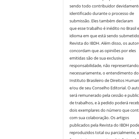
sendo todo contribuidor devidament
identificado durante o processo de
submissão. Eles também declaram
que esse trabalho é inédito no Brasil 
idioma em que está sendo submetido
Revista do IBDH. Além disso, os autor
concordam que as opiniões por eles
emitidas são de sua exclusiva
responsabilidade, não representando
necessariamente, o entendimento do
Instituto Brasileiro de Direitos Huma
e/ou de seu Conselho Editorial. O aut
será remunerado pela cessão e publi
de trabalhos, e à pedido poderá receb
dois exemplares do número que cont
com sua colaboração. Os artigos
publicados pela Revista do IBDH pod
reproduzidos total ou parcialmente, 