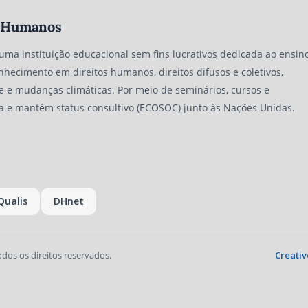
os Humanos
 uma instituição educacional sem fins lucrativos dedicada ao ensino
nhecimento em direitos humanos, direitos difusos e coletivos,
e e mudanças climáticas. Por meio de seminários, cursos e
a e mantém status consultivo (ECOSOC) junto às Nações Unidas.
Qualis
DHnet
odos os direitos reservados.
Creativ