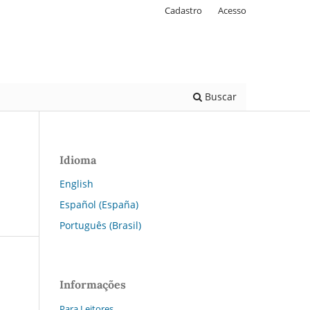
Cadastro
Acesso
Buscar
Idioma
English
Español (España)
Português (Brasil)
Informações
Para Leitores