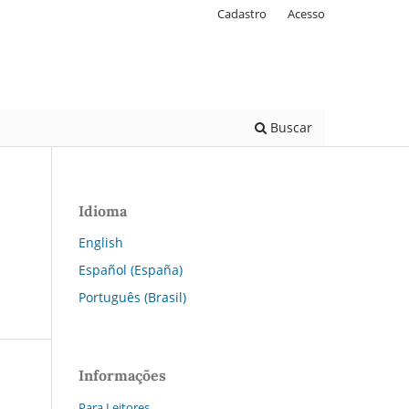
Cadastro
Acesso
Buscar
Idioma
English
Español (España)
Português (Brasil)
Informações
Para Leitores