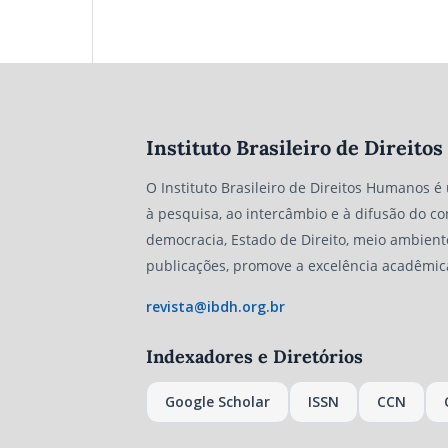
Instituto Brasileiro de Direit
O Instituto Brasileiro de Direitos Humanos é
à pesquisa, ao intercâmbio e à difusão do co
democracia, Estado de Direito, meio ambient
publicações, promove a excelência acadêmic
revista@ibdh.org.br
Indexadores e Diretórios
Google Scholar
ISSN
CCN