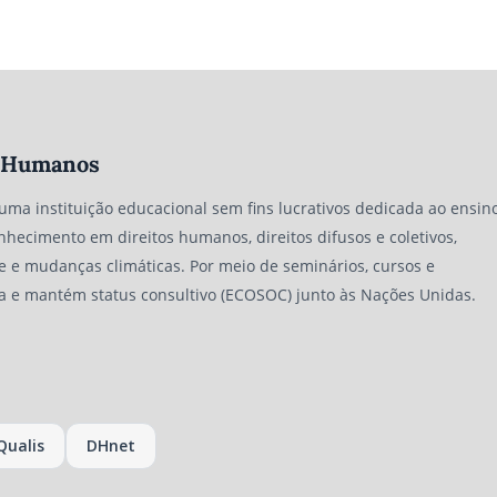
os Humanos
 uma instituição educacional sem fins lucrativos dedicada ao ensino
nhecimento em direitos humanos, direitos difusos e coletivos,
e e mudanças climáticas. Por meio de seminários, cursos e
a e mantém status consultivo (ECOSOC) junto às Nações Unidas.
Qualis
DHnet