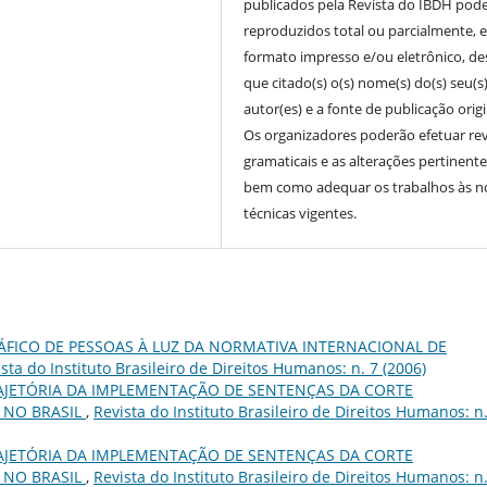
publicados pela Revista do IBDH pod
reproduzidos total ou parcialmente, 
formato impresso e/ou eletrônico, d
que citado(s) o(s) nome(s) do(s) seu(s
autor(es) e a fonte de publicação origi
Os organizadores poderão efetuar re
gramaticais e as alterações pertinente
bem como adequar os trabalhos às 
técnicas vigentes.
ÁFICO DE PESSOAS À LUZ DA NORMATIVA INTERNACIONAL DE
sta do Instituto Brasileiro de Direitos Humanos: n. 7 (2006)
AJETÓRIA DA IMPLEMENTAÇÃO DE SENTENÇAS DA CORTE
 NO BRASIL
,
Revista do Instituto Brasileiro de Direitos Humanos: n
AJETÓRIA DA IMPLEMENTAÇÃO DE SENTENÇAS DA CORTE
 NO BRASIL
,
Revista do Instituto Brasileiro de Direitos Humanos: n