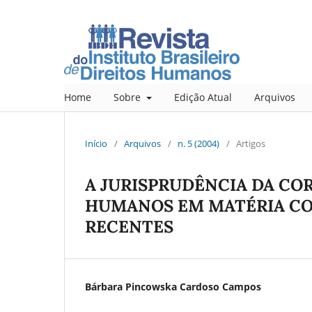
Home
Sobre
Edição Atual
Arquivos
Início
/
Arquivos
/
n. 5 (2004)
/
Artigos
A JURISPRUDÊNCIA DA CO
HUMANOS EM MATÉRIA CO
RECENTES
Bárbara Pincowska Cardoso Campos