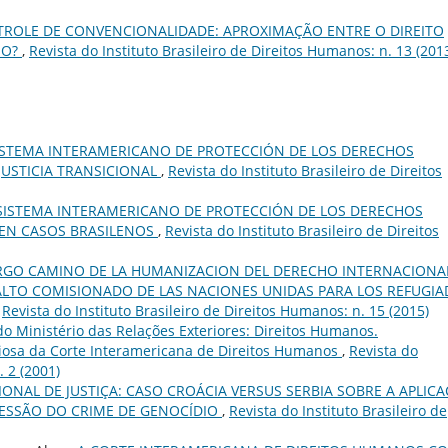
ROLE DE CONVENCIONALIDADE: APROXIMAÇÃO ENTRE O DIREITO
MO?
,
Revista do Instituto Brasileiro de Direitos Humanos: n. 13 (201
SISTEMA INTERAMERICANO DE PROTECCIÓN DE LOS DERECHOS
JUSTICIA TRANSICIONAL
,
Revista do Instituto Brasileiro de Direitos
 SISTEMA INTERAMERICANO DE PROTECCIÓN DE LOS DERECHOS
 EN CASOS BRASILENOS
,
Revista do Instituto Brasileiro de Direitos
RGO CAMINO DE LA HUMANIZACION DEL DERECHO INTERNACIONA
LTO COMISIONADO DE LAS NACIONES UNIDAS PARA LOS REFUGI
,
Revista do Instituto Brasileiro de Direitos Humanos: n. 15 (2015)
o Ministério das Relações Exteriores: Direitos Humanos.
osa da Corte Interamericana de Direitos Humanos
,
Revista do
. 2 (2001)
ONAL DE JUSTIÇA: CASO CROÁCIA VERSUS SERBIA SOBRE A APLIC
ESSÃO DO CRIME DE GENOCÍDIO
,
Revista do Instituto Brasileiro de