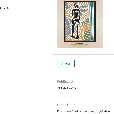
ência,
PDF
Publicado
2004-12-15
Como Citar
Pincowska Cardoso Campos, B. (2004). A