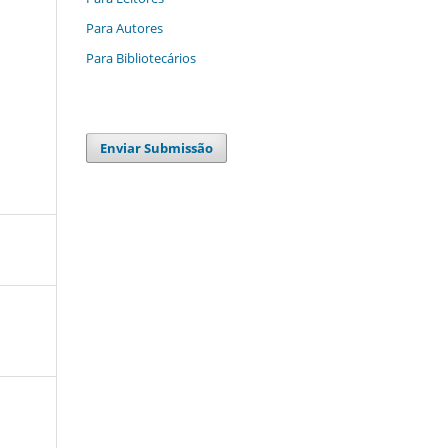
Para Autores
Para Bibliotecários
Enviar Submissão