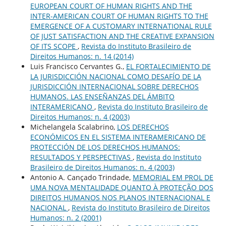
EUROPEAN COURT OF HUMAN RIGHTS AND THE
INTER-AMERICAN COURT OF HUMAN RIGHTS TO THE
EMERGENCE OF A CUSTOMARY INTERNATIONAL RULE
OF JUST SATISFACTION AND THE CREATIVE EXPANSION
OF ITS SCOPE
,
Revista do Instituto Brasileiro de
Direitos Humanos: n. 14 (2014)
Luis Francisco Cervantes G.,
EL FORTALECIMIENTO DE
LA JURISDICCIÓN NACIONAL COMO DESAFÍO DE LA
JURISDICCIÓN INTERNACIONAL SOBRE DERECHOS
HUMANOS. LAS ENSEÑANZAS DEL ÁMBITO
INTERAMERICANO
,
Revista do Instituto Brasileiro de
Direitos Humanos: n. 4 (2003)
Michelangela Scalabrino,
LOS DERECHOS
ECONÓMICOS EN EL SISTEMA INTERAMERICANO DE
PROTECCIÓN DE LOS DERECHOS HUMANOS:
RESULTADOS Y PERSPECTIVAS
,
Revista do Instituto
Brasileiro de Direitos Humanos: n. 4 (2003)
Antonio A. Cançado Trindade,
MEMORIAL EM PROL DE
UMA NOVA MENTALIDADE QUANTO À PROTEÇÃO DOS
DIREITOS HUMANOS NOS PLANOS INTERNACIONAL E
NACIONAL
,
Revista do Instituto Brasileiro de Direitos
Humanos: n. 2 (2001)