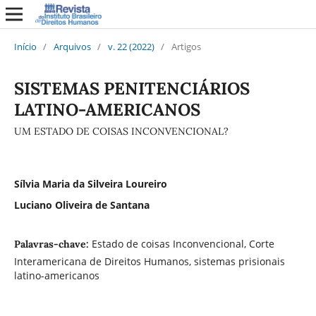
Início
/
Arquivos
/
v. 22 (2022)
/
Artigos
SISTEMAS PENITENCIÁRIOS
LATINO-AMERICANOS
UM ESTADO DE COISAS INCONVENCIONAL?
Sílvia Maria da Silveira Loureiro
Luciano Oliveira de Santana
Estado de coisas Inconvencional, Corte
Palavras-chave:
Interamericana de Direitos Humanos, sistemas prisionais
latino-americanos