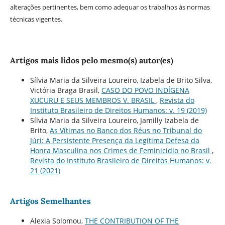
alterações pertinentes, bem como adequar os trabalhos às normas
técnicas vigentes.
Artigos mais lidos pelo mesmo(s) autor(es)
Sílvia Maria da Silveira Loureiro, Izabela de Brito Silva,
Victória Braga Brasil,
CASO DO POVO INDÍGENA
XUCURU E SEUS MEMBROS V. BRASIL
,
Revista do
Instituto Brasileiro de Direitos Humanos: v. 19 (2019)
Sílvia Maria da Silveira Loureiro, Jamilly Izabela de
Brito,
As Vítimas no Banco dos Réus no Tribunal do
Júri: A Persistente Presença da Legítima Defesa da
Honra Masculina nos Crimes de Feminicídio no Brasil
,
Revista do Instituto Brasileiro de Direitos Humanos: v.
21 (2021)
Artigos Semelhantes
Alexia Solomou,
THE CONTRIBUTION OF THE