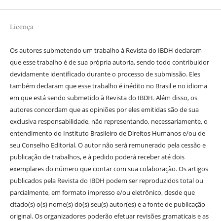
Licença
Os autores submetendo um trabalho à Revista do IBDH declaram
que esse trabalho é de sua própria autoria, sendo todo contribuidor
devidamente identificado durante o processo de submissão. Eles
também declaram que esse trabalho é inédito no Brasil e no idioma
em que está sendo submetido à Revista do IBDH. Além disso, os
autores concordam que as opiniões por eles emitidas são de sua
exclusiva responsabilidade, não representando, necessariamente, o
entendimento do Instituto Brasileiro de Direitos Humanos e/ou de
seu Conselho Editorial. O autor não será remunerado pela cessão e
publicação de trabalhos, e à pedido poderá receber até dois
exemplares do número que contar com sua colaboração. Os artigos
publicados pela Revista do IBDH podem ser reproduzidos total ou
parcialmente, em formato impresso e/ou eletrônico, desde que
citado(s) o(s) nome(s) do(s) seu(s) autor(es) e a fonte de publicação
original. Os organizadores poderão efetuar revisões gramaticais e as