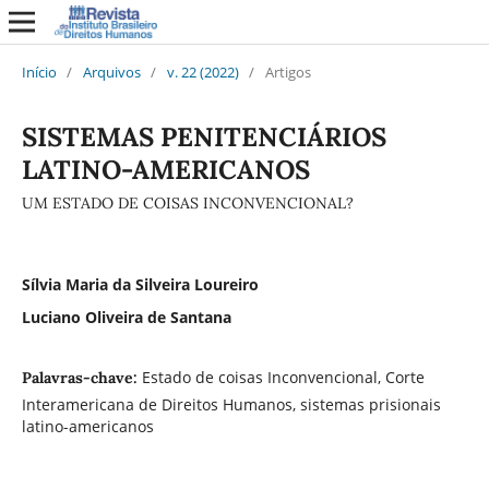
Início
/
Arquivos
/
v. 22 (2022)
/
Artigos
SISTEMAS PENITENCIÁRIOS
LATINO-AMERICANOS
UM ESTADO DE COISAS INCONVENCIONAL?
Sílvia Maria da Silveira Loureiro
Luciano Oliveira de Santana
Estado de coisas Inconvencional, Corte
Palavras-chave:
Interamericana de Direitos Humanos, sistemas prisionais
latino-americanos