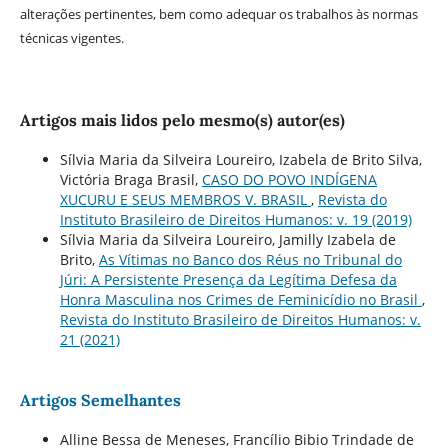
alterações pertinentes, bem como adequar os trabalhos às normas
técnicas vigentes.
Artigos mais lidos pelo mesmo(s) autor(es)
Sílvia Maria da Silveira Loureiro, Izabela de Brito Silva,
Victória Braga Brasil,
CASO DO POVO INDÍGENA
XUCURU E SEUS MEMBROS V. BRASIL
,
Revista do
Instituto Brasileiro de Direitos Humanos: v. 19 (2019)
Sílvia Maria da Silveira Loureiro, Jamilly Izabela de
Brito,
As Vítimas no Banco dos Réus no Tribunal do
Júri: A Persistente Presença da Legítima Defesa da
Honra Masculina nos Crimes de Feminicídio no Brasil
,
Revista do Instituto Brasileiro de Direitos Humanos: v.
21 (2021)
Artigos Semelhantes
Alline Bessa de Meneses, Francílio Bibio Trindade de