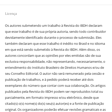
Licença
Os autores submetendo um trabalho à Revista do IBDH declaram
que esse trabalho é de sua própria autoria, sendo todo contribuidor
devidamente identificado durante o processo de submissão. Eles
também declaram que esse trabalho é inédito no Brasil e no idioma
em que está sendo submetido à Revista do IBDH. Além disso, os
autores concordam que as opiniões por eles emitidas são de sua
exclusiva responsabilidade, não representando, necessariamente, o
entendimento do Instituto Brasileiro de Direitos Humanos e/ou de
seu Conselho Editorial. O autor não será remunerado pela cessão e
publicação de trabalhos, e à pedido poderá receber até dois
exemplares do número que contar com sua colaboração. Os artigos
publicados pela Revista do IBDH podem ser reproduzidos total ou
parcialmente, em formato impresso e/ou eletrônico, desde que
citado(s) o(s) nome(s) do(s) seu(s) autor(es) e a fonte de publicação
original. Os organizadores poderão efetuar revisões gramaticais e as