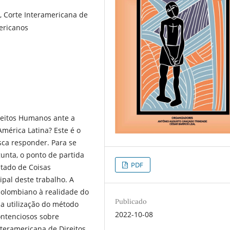
, Corte Interamericana de
ericanos
reitos Humanos ante a
mérica Latina? Este é o
sca responder. Para se
unta, o ponto de partida
PDF
stado de Coisas
ipal deste trabalho. A
 colombiano à realidade do
Publicado
 utilização do método
2022-10-08
contenciosos sobre
Interamericana de Direitos