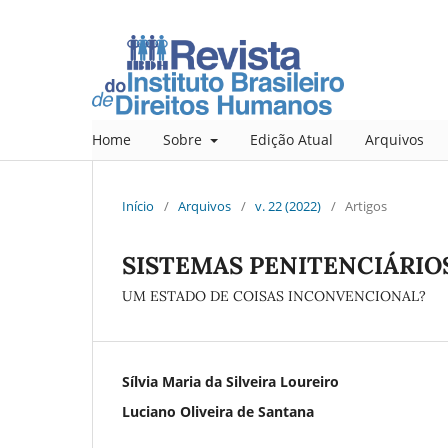
Home
Sobre
Edição Atual
Arquivos
Início
/
Arquivos
/
v. 22 (2022)
/
Artigos
SISTEMAS PENITENCIÁRIO
UM ESTADO DE COISAS INCONVENCIONAL?
Sílvia Maria da Silveira Loureiro
Luciano Oliveira de Santana