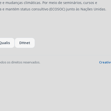
e e mudanças climáticas. Por meio de seminários, cursos e
a e mantém status consultivo (ECOSOC) junto às Nações Unidas.
Qualis
DHnet
odos os direitos reservados.
Creativ