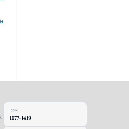
de
ISSN
,
1677-1419