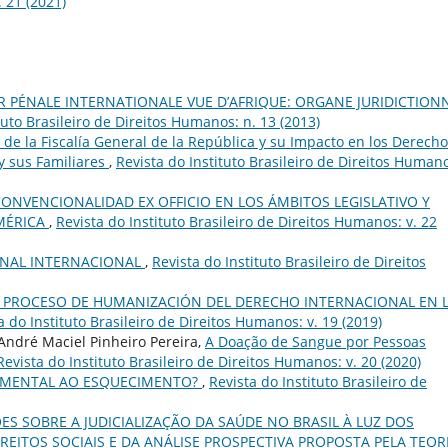
. 21 (2021)
R PÉNALE INTERNATIONALE VUE D’AFRIQUE: ORGANE JURIDICTION
tuto Brasileiro de Direitos Humanos: n. 13 (2013)
 de la Fiscalía General de la República y su Impacto en los Derech
y sus Familiares
,
Revista do Instituto Brasileiro de Direitos Human
ONVENCIONALIDAD EX OFFICIO EN LOS ÁMBITOS LEGISLATIVO Y
AMÉRICA
,
Revista do Instituto Brasileiro de Direitos Humanos: v. 22
PENAL INTERNACIONAL
,
Revista do Instituto Brasileiro de Direitos
L PROCESO DE HUMANIZACIÓN DEL DERECHO INTERNACIONAL EN 
a do Instituto Brasileiro de Direitos Humanos: v. 19 (2019)
André Maciel Pinheiro Pereira,
A Doação de Sangue por Pessoas
Revista do Instituto Brasileiro de Direitos Humanos: v. 20 (2020)
AMENTAL AO ESQUECIMENTO?
,
Revista do Instituto Brasileiro de
ES SOBRE A JUDICIALIZAÇÃO DA SAÚDE NO BRASIL À LUZ DOS
ITOS SOCIAIS E DA ANÁLISE PROSPECTIVA PROPOSTA PELA TEOR