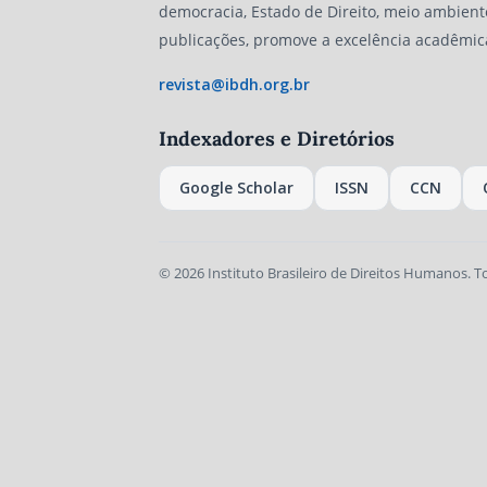
democracia, Estado de Direito, meio ambient
publicações, promove a excelência acadêmic
revista@ibdh.org.br
Indexadores e Diretórios
Google Scholar
ISSN
CCN
© 2026 Instituto Brasileiro de Direitos Humanos. T