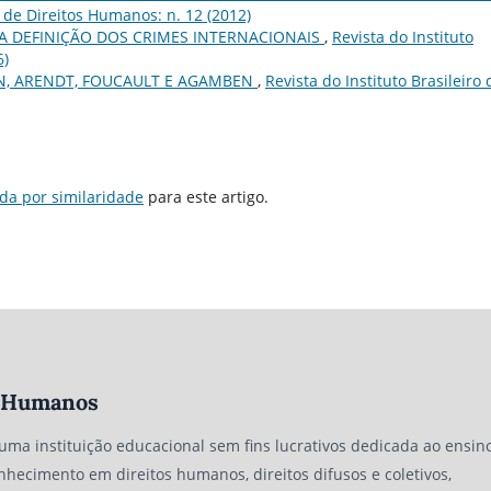
o de Direitos Humanos: n. 12 (2012)
A DEFINIÇÃO DOS CRIMES INTERNACIONAIS
,
Revista do Instituto
6)
, ARENDT, FOUCAULT E AGAMBEN
,
Revista do Instituto Brasileiro 
da por similaridade
para este artigo.
os Humanos
 uma instituição educacional sem fins lucrativos dedicada ao ensino
nhecimento em direitos humanos, direitos difusos e coletivos,