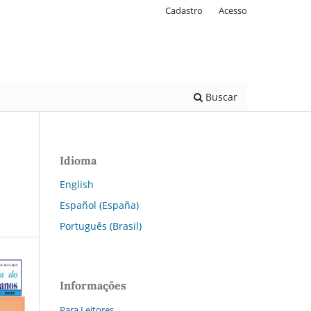
Cadastro
Acesso
Buscar
Idioma
English
Español (España)
Português (Brasil)
Informações
Para Leitores