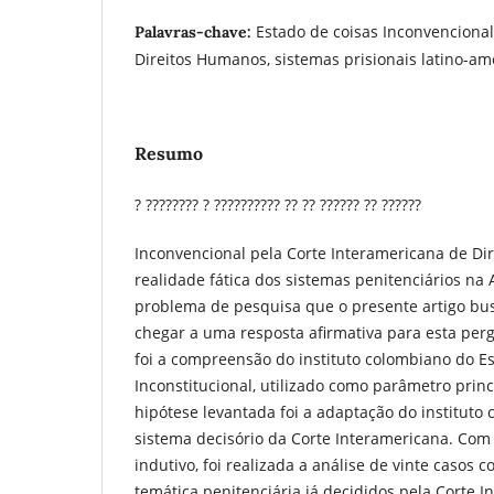
Estado de coisas Inconvencional
Palavras-chave:
Direitos Humanos, sistemas prisionais latino-am
Resumo
? ???????? ? ?????????? ?? ?? ?????? ?? ??????
Inconvencional pela Corte Interamericana de Di
realidade fática dos sistemas penitenciários na A
problema de pesquisa que o presente artigo bu
chegar a uma resposta afirmativa para esta perg
foi a compreensão do instituto colombiano do E
Inconstitucional, utilizado como parâmetro princ
hipótese levantada foi a adaptação do instituto
sistema decisório da Corte Interamericana. Com a
indutivo, foi realizada a análise de vinte casos 
temática penitenciária já decididos pela Corte 