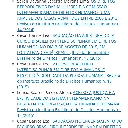
Sarah Dayanna Lacerda Martins Lima,
OS DIREITOS
REPRODUTIVOS DAS MULHERES E A COMISSÃO
INTERAMERICANA DE DIREITOS HUMANOS: UMA
ANÁLISE DOS CASOS ADMITIDOS ENTRE 2000 E 2013
,
Revista do Instituto Brasileiro de Direitos Humanos: n.
14 (2014)
César Barros Leal,
SAUDAÇÃO NA ABERTURA DO IV
CURSO BRASILEIRO INTERDISCIPLINAR EM DIREITOS
HUMANOS, NO DIA 3 DE AGOSTO DE 2015, EM
FORTALEZA, CEARÁ, BRASIL
,
Revista do Instituto
Brasileiro de Direitos Humanos: n. 15 (2015)
César Barros Leal,
V CURSO BRASILEIRO
INTERDISCIPLINAR EM DIREITOS HUMANOS: O
RESPEITO À DIGNIDADE DA PESSOA HUMANA
,
Revista
do Instituto Brasileiro de Direitos Humanos: n. 15
(2015)
Letícia Soares Peixoto Aleixo,
ACESSO À JUSTIÇA E A
EFETIVIDADE DO SISTEMA INTERAMERICANO NA
BUSCA DA MATERIALIZAÇÃO DA DIGNIDADE HUMANA
,
Revista do Instituto Brasileiro de Direitos Humanos: n.
15 (2015)
César Barros Leal,
SAUDAÇÃO NO ENCERRAMENTO DO
IV CURSO BRASILEIRO INTERDISCIPLINAR EM DIREITOS