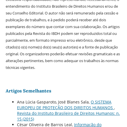
entendimento do Instituto Brasileiro de Direitos Humanos e/ou de
seu Conselho Editorial. O autor não será remunerado pela cessão e
publicação de trabalhos, e à pedido poderá receber até dois
exemplares do número que contar com sua colaboração. Os artigos
publicados pela Revista do IBDH podem ser reproduzidos total ou
parcialmente, em formato impresso e/ou eletrônico, desde que
citado(s) o(s) nome(s) do(s) seu(s) autor(es) e a fonte de publicação
original. Os organizadores poderão efetuar revisões gramaticais e as
alterações pertinentes, bem como adequar os trabalhos às normas
técnicas vigentes.
Artigos Semelhantes
Ana Lúcia Gasparoto, José Blanes Sala,
O SISTEMA
EUROPEU DE PROTEÇÃO DOS DIREITOS HUMANOS
,
Revista do Instituto Brasileiro de Direitos Humanos: n.
15 (2015)
César Oliveira de Barros Leal,
Informação do