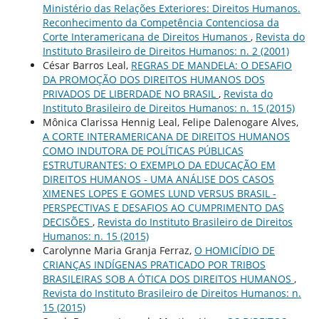
Ministério das Relações Exteriores: Direitos Humanos.
Reconhecimento da Competência Contenciosa da
Corte Interamericana de Direitos Humanos
,
Revista do
Instituto Brasileiro de Direitos Humanos: n. 2 (2001)
César Barros Leal,
REGRAS DE MANDELA: O DESAFIO
DA PROMOÇÃO DOS DIREITOS HUMANOS DOS
PRIVADOS DE LIBERDADE NO BRASIL
,
Revista do
Instituto Brasileiro de Direitos Humanos: n. 15 (2015)
Mônica Clarissa Hennig Leal, Felipe Dalenogare Alves,
A CORTE INTERAMERICANA DE DIREITOS HUMANOS
COMO INDUTORA DE POLÍTICAS PÚBLICAS
ESTRUTURANTES: O EXEMPLO DA EDUCAÇÃO EM
DIREITOS HUMANOS - UMA ANÁLISE DOS CASOS
XIMENES LOPES E GOMES LUND VERSUS BRASIL -
PERSPECTIVAS E DESAFIOS AO CUMPRIMENTO DAS
DECISÕES
,
Revista do Instituto Brasileiro de Direitos
Humanos: n. 15 (2015)
Carolynne Maria Granja Ferraz,
O HOMICÍDIO DE
CRIANÇAS INDÍGENAS PRATICADO POR TRIBOS
BRASILEIRAS SOB A ÓTICA DOS DIREITOS HUMANOS
,
Revista do Instituto Brasileiro de Direitos Humanos: n.
15 (2015)