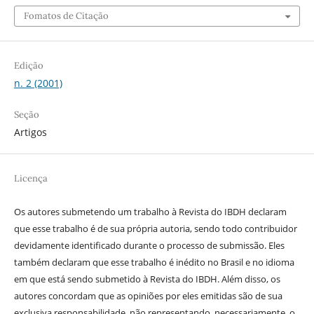
Fomatos de Citação
Edição
n. 2 (2001)
Seção
Artigos
Licença
Os autores submetendo um trabalho à Revista do IBDH declaram
que esse trabalho é de sua própria autoria, sendo todo contribuidor
devidamente identificado durante o processo de submissão. Eles
também declaram que esse trabalho é inédito no Brasil e no idioma
em que está sendo submetido à Revista do IBDH. Além disso, os
autores concordam que as opiniões por eles emitidas são de sua
exclusiva responsabilidade, não representando, necessariamente, o