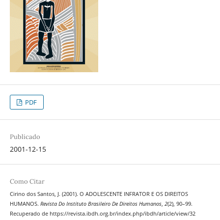
PDF
Publicado
2001-12-15
Como Citar
Cirino dos Santos, J. (2001). O ADOLESCENTE INFRATOR E OS DIREITOS
HUMANOS.
Revista Do Instituto Brasileiro De Direitos Humanos
,
2
(2), 90–99.
Recuperado de https://revista.ibdh.org.br/index.php/ibdh/article/view/32