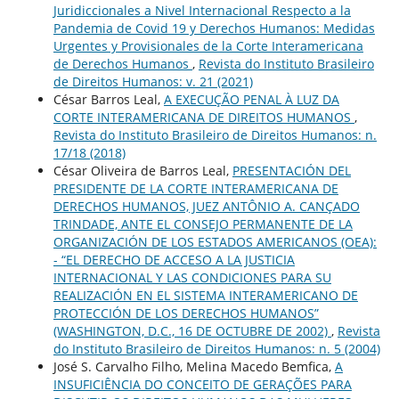
Juridiccionales a Nivel Internacional Respecto a la
Pandemia de Covid 19 y Derechos Humanos: Medidas
Urgentes y Provisionales de la Corte Interamericana
de Derechos Humanos
,
Revista do Instituto Brasileiro
de Direitos Humanos: v. 21 (2021)
César Barros Leal,
A EXECUÇÃO PENAL À LUZ DA
CORTE INTERAMERICANA DE DIREITOS HUMANOS
,
Revista do Instituto Brasileiro de Direitos Humanos: n.
17/18 (2018)
César Oliveira de Barros Leal,
PRESENTACIÓN DEL
PRESIDENTE DE LA CORTE INTERAMERICANA DE
DERECHOS HUMANOS, JUEZ ANTÔNIO A. CANÇADO
TRINDADE, ANTE EL CONSEJO PERMANENTE DE LA
ORGANIZACIÓN DE LOS ESTADOS AMERICANOS (OEA):
- “EL DERECHO DE ACCESO A LA JUSTICIA
INTERNACIONAL Y LAS CONDICIONES PARA SU
REALIZACIÓN EN EL SISTEMA INTERAMERICANO DE
PROTECCIÓN DE LOS DERECHOS HUMANOS”
(WASHINGTON, D.C., 16 DE OCTUBRE DE 2002)
,
Revista
do Instituto Brasileiro de Direitos Humanos: n. 5 (2004)
José S. Carvalho Filho, Melina Macedo Bemfica,
A
INSUFICIÊNCIA DO CONCEITO DE GERAÇÕES PARA