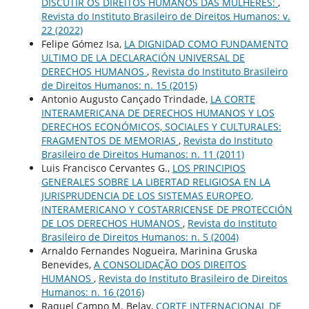
DISCUTIR OS DIREITOS HUMANOS DAS MULHERES:
,
Revista do Instituto Brasileiro de Direitos Humanos: v.
22 (2022)
Felipe Gómez Isa,
LA DIGNIDAD COMO FUNDAMENTO
ULTIMO DE LA DECLARACIÓN UNIVERSAL DE
DERECHOS HUMANOS
,
Revista do Instituto Brasileiro
de Direitos Humanos: n. 15 (2015)
Antonio Augusto Cançado Trindade,
LA CORTE
INTERAMERICANA DE DERECHOS HUMANOS Y LOS
DERECHOS ECONÓMICOS, SOCIALES Y CULTURALES:
FRAGMENTOS DE MEMORIAS
,
Revista do Instituto
Brasileiro de Direitos Humanos: n. 11 (2011)
Luis Francisco Cervantes G.,
LOS PRINCIPIOS
GENERALES SOBRE LA LIBERTAD RELIGIOSA EN LA
JURISPRUDENCIA DE LOS SISTEMAS EUROPEO,
INTERAMERICANO Y COSTARRICENSE DE PROTECCIÓN
DE LOS DERECHOS HUMANOS
,
Revista do Instituto
Brasileiro de Direitos Humanos: n. 5 (2004)
Arnaldo Fernandes Nogueira, Marinina Gruska
Benevides,
A CONSOLIDAÇÃO DOS DIREITOS
HUMANOS
,
Revista do Instituto Brasileiro de Direitos
Humanos: n. 16 (2016)
Raquel Campo M. Belay,
CORTE INTERNACIONAL DE