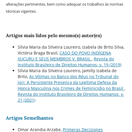
alterações pertinentes, bem como adequar os trabalhos às normas
técnicas vigentes.
Artigos mais lidos pelo mesmo(s) autor(es)
Sílvia Maria da Silveira Loureiro, Izabela de Brito Silva,
Victória Braga Brasil,
CASO DO POVO INDÍGENA
XUCURU E SEUS MEMBROS V. BRASIL
,
Revista do
Instituto Brasileiro de Direitos Humanos: v. 19 (2019)
Sílvia Maria da Silveira Loureiro, Jamilly Izabela de
Brito,
As Vítimas no Banco dos Réus no Tribunal do
Júri: A Persistente Presença da Legítima Defesa da
Honra Masculina nos Crimes de Feminicídio no Brasil
,
Revista do Instituto Brasileiro de Direitos Humanos: v.
21 (2021)
Artigos Semelhantes
Omar Arandia Arzabe,
Primeras Decisiones