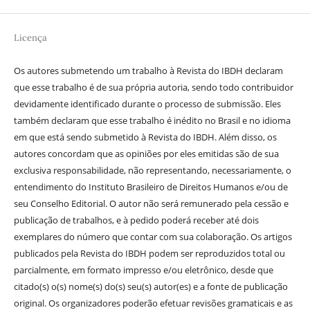
Licença
Os autores submetendo um trabalho à Revista do IBDH declaram
que esse trabalho é de sua própria autoria, sendo todo contribuidor
devidamente identificado durante o processo de submissão. Eles
também declaram que esse trabalho é inédito no Brasil e no idioma
em que está sendo submetido à Revista do IBDH. Além disso, os
autores concordam que as opiniões por eles emitidas são de sua
exclusiva responsabilidade, não representando, necessariamente, o
entendimento do Instituto Brasileiro de Direitos Humanos e/ou de
seu Conselho Editorial. O autor não será remunerado pela cessão e
publicação de trabalhos, e à pedido poderá receber até dois
exemplares do número que contar com sua colaboração. Os artigos
publicados pela Revista do IBDH podem ser reproduzidos total ou
parcialmente, em formato impresso e/ou eletrônico, desde que
citado(s) o(s) nome(s) do(s) seu(s) autor(es) e a fonte de publicação
original. Os organizadores poderão efetuar revisões gramaticais e as