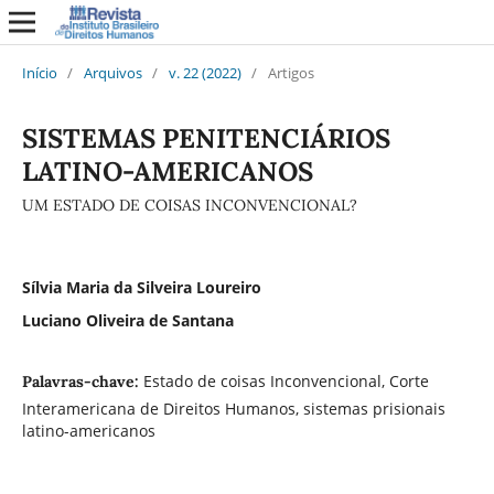
Início
/
Arquivos
/
v. 22 (2022)
/
Artigos
SISTEMAS PENITENCIÁRIOS
LATINO-AMERICANOS
UM ESTADO DE COISAS INCONVENCIONAL?
Sílvia Maria da Silveira Loureiro
Luciano Oliveira de Santana
Estado de coisas Inconvencional, Corte
Palavras-chave:
Interamericana de Direitos Humanos, sistemas prisionais
latino-americanos