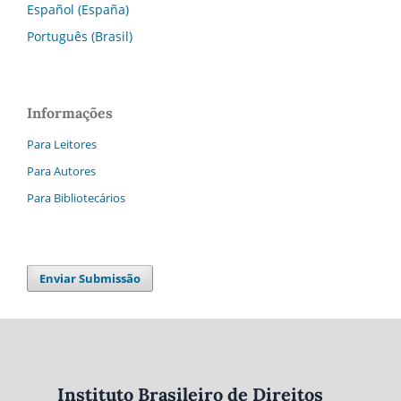
Español (España)
Português (Brasil)
Informações
Para Leitores
Para Autores
Para Bibliotecários
Enviar Submissão
Instituto Brasileiro de Direitos