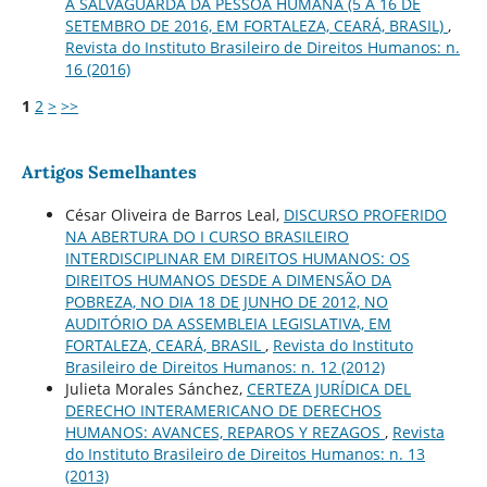
A SALVAGUARDA DA PESSOA HUMANA (5 A 16 DE
SETEMBRO DE 2016, EM FORTALEZA, CEARÁ, BRASIL)
,
Revista do Instituto Brasileiro de Direitos Humanos: n.
16 (2016)
1
2
>
>>
Artigos Semelhantes
César Oliveira de Barros Leal,
DISCURSO PROFERIDO
NA ABERTURA DO I CURSO BRASILEIRO
INTERDISCIPLINAR EM DIREITOS HUMANOS: OS
DIREITOS HUMANOS DESDE A DIMENSÃO DA
POBREZA, NO DIA 18 DE JUNHO DE 2012, NO
AUDITÓRIO DA ASSEMBLEIA LEGISLATIVA, EM
FORTALEZA, CEARÁ, BRASIL
,
Revista do Instituto
Brasileiro de Direitos Humanos: n. 12 (2012)
Julieta Morales Sánchez,
CERTEZA JURÍDICA DEL
DERECHO INTERAMERICANO DE DERECHOS
HUMANOS: AVANCES, REPAROS Y REZAGOS
,
Revista
do Instituto Brasileiro de Direitos Humanos: n. 13
(2013)