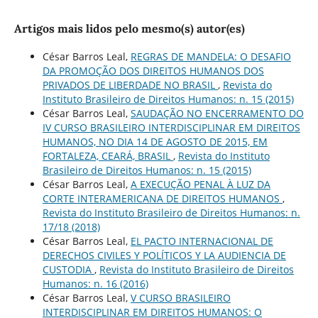
Artigos mais lidos pelo mesmo(s) autor(es)
César Barros Leal,
REGRAS DE MANDELA: O DESAFIO
DA PROMOÇÃO DOS DIREITOS HUMANOS DOS
PRIVADOS DE LIBERDADE NO BRASIL
,
Revista do
Instituto Brasileiro de Direitos Humanos: n. 15 (2015)
César Barros Leal,
SAUDAÇÃO NO ENCERRAMENTO DO
IV CURSO BRASILEIRO INTERDISCIPLINAR EM DIREITOS
HUMANOS, NO DIA 14 DE AGOSTO DE 2015, EM
FORTALEZA, CEARÁ, BRASIL
,
Revista do Instituto
Brasileiro de Direitos Humanos: n. 15 (2015)
César Barros Leal,
A EXECUÇÃO PENAL À LUZ DA
CORTE INTERAMERICANA DE DIREITOS HUMANOS
,
Revista do Instituto Brasileiro de Direitos Humanos: n.
17/18 (2018)
César Barros Leal,
EL PACTO INTERNACIONAL DE
DERECHOS CIVILES Y POLÍTICOS Y LA AUDIENCIA DE
CUSTODIA
,
Revista do Instituto Brasileiro de Direitos
Humanos: n. 16 (2016)
César Barros Leal,
V CURSO BRASILEIRO
INTERDISCIPLINAR EM DIREITOS HUMANOS: O