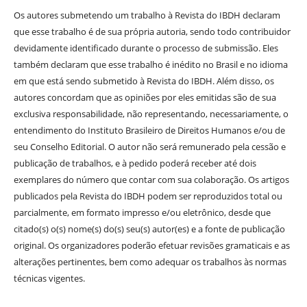
Os autores submetendo um trabalho à Revista do IBDH declaram
que esse trabalho é de sua própria autoria, sendo todo contribuidor
devidamente identificado durante o processo de submissão. Eles
também declaram que esse trabalho é inédito no Brasil e no idioma
em que está sendo submetido à Revista do IBDH. Além disso, os
autores concordam que as opiniões por eles emitidas são de sua
exclusiva responsabilidade, não representando, necessariamente, o
entendimento do Instituto Brasileiro de Direitos Humanos e/ou de
seu Conselho Editorial. O autor não será remunerado pela cessão e
publicação de trabalhos, e à pedido poderá receber até dois
exemplares do número que contar com sua colaboração. Os artigos
publicados pela Revista do IBDH podem ser reproduzidos total ou
parcialmente, em formato impresso e/ou eletrônico, desde que
citado(s) o(s) nome(s) do(s) seu(s) autor(es) e a fonte de publicação
original. Os organizadores poderão efetuar revisões gramaticais e as
alterações pertinentes, bem como adequar os trabalhos às normas
técnicas vigentes.