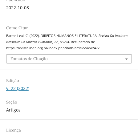
2022-10-08
Como Citar
Barros Leal, C. (2022). DIREITOS HUMANOS E LITERATURA.
Revista Do Instituto
Brasileiro De Direitos Humanos
,
22
, 83–94. Recuperado de
https://revista.ibdh.org.br/index.php/ibdh/article/view/472
Fomatos de Citação
Edição
v. 22 (2022)
Seção
Artigos
Licença