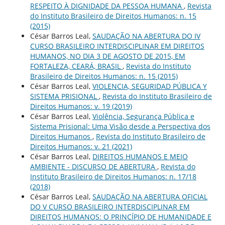
RESPEITO À DIGNIDADE DA PESSOA HUMANA
,
Revista
do Instituto Brasileiro de Direitos Humanos: n. 15
(2015)
César Barros Leal,
SAUDAÇÃO NA ABERTURA DO IV
CURSO BRASILEIRO INTERDISCIPLINAR EM DIREITOS
HUMANOS, NO DIA 3 DE AGOSTO DE 2015, EM
FORTALEZA, CEARÁ, BRASIL
,
Revista do Instituto
Brasileiro de Direitos Humanos: n. 15 (2015)
César Barros Leal,
VIOLENCIA, SEGURIDAD PÚBLICA Y
SISTEMA PRISIONAL
,
Revista do Instituto Brasileiro de
Direitos Humanos: v. 19 (2019)
César Barros Leal,
Violência, Segurança Pública e
Sistema Prisional: Uma Visão desde a Perspectiva dos
Direitos Humanos
,
Revista do Instituto Brasileiro de
Direitos Humanos: v. 21 (2021)
César Barros Leal,
DIREITOS HUMANOS E MEIO
AMBIENTE - DISCURSO DE ABERTURA
,
Revista do
Instituto Brasileiro de Direitos Humanos: n. 17/18
(2018)
César Barros Leal,
SAUDAÇÃO NA ABERTURA OFICIAL
DO V CURSO BRASILEIRO INTERDISCIPLINAR EM
DIREITOS HUMANOS: O PRINCÍPIO DE HUMANIDADE E