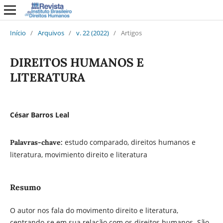
Início
/
Arquivos
/
v. 22 (2022)
/
Artigos
DIREITOS HUMANOS E
LITERATURA
César Barros Leal
estudo comparado, direitos humanos e
Palavras-chave:
literatura, movimiento direito e literatura
Resumo
O autor nos fala do movimento direito e literatura,
centrando-se em sua relação com os direitos humanos. São