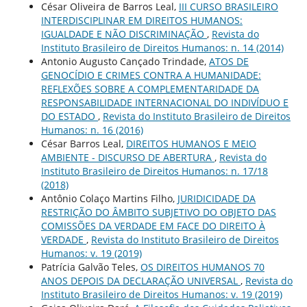
César Oliveira de Barros Leal,
III CURSO BRASILEIRO
INTERDISCIPLINAR EM DIREITOS HUMANOS:
IGUALDADE E NÃO DISCRIMINAÇÃO
,
Revista do
Instituto Brasileiro de Direitos Humanos: n. 14 (2014)
Antonio Augusto Cançado Trindade,
ATOS DE
GENOCÍDIO E CRIMES CONTRA A HUMANIDADE:
REFLEXÕES SOBRE A COMPLEMENTARIDADE DA
RESPONSABILIDADE INTERNACIONAL DO INDIVÍDUO E
DO ESTADO
,
Revista do Instituto Brasileiro de Direitos
Humanos: n. 16 (2016)
César Barros Leal,
DIREITOS HUMANOS E MEIO
AMBIENTE - DISCURSO DE ABERTURA
,
Revista do
Instituto Brasileiro de Direitos Humanos: n. 17/18
(2018)
Antônio Colaço Martins Filho,
JURIDICIDADE DA
RESTRIÇÃO DO ÂMBITO SUBJETIVO DO OBJETO DAS
COMISSÕES DA VERDADE EM FACE DO DIREITO À
VERDADE
,
Revista do Instituto Brasileiro de Direitos
Humanos: v. 19 (2019)
Patrícia Galvão Teles,
OS DIREITOS HUMANOS 70
ANOS DEPOIS DA DECLARAÇÃO UNIVERSAL
,
Revista do
Instituto Brasileiro de Direitos Humanos: v. 19 (2019)