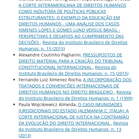
A CORTE INTERAMERICANA DE DIREITOS HUMANOS
COMO INDUTORA DE POLÍTICAS PÚBLICAS
ESTRUTURANTES: O EXEMPLO DA EDUCAÇÃO EM
DIREITOS HUMANOS - UMA ANÁLISE DOS CASOS
XIMENES LOPES E GOMES LUND VERSUS BRASIL -
PERSPECTIVAS E DESAFIOS AO CUMPRIMENTO DAS
DECISÕES
,
Revista do Instituto Brasileiro de Direitos
Humanos: n. 15 (2015)
Alexandre Coutinho Pagliarini,
PRESSUPOSTOS DE
DIREITO MATERIAL PARA A CRIAÇÃO DO TRIBUNAL
CONSTITUCIONAL INTERNACIONAL
,
Revista do
Instituto Brasileiro de Direitos Humanos: n. 15 (2015)
Fernando Luiz Ximenez Rocha,
A INCORPORAÇÃO DOS
TRATADOS E CONVENÇÕES INTERNACIONAIS DE
DIREITOS HUMANOS NO DIREITO BRASILEIRO
,
Revista
do Instituto Brasileiro de Direitos Humanos: n. 1 (1999)
Paula Wojcikiewicz Almeida,
O CASO IMUNIDADES
JURISDICIONAIS DO ESTADO (ALEMANHA C. ITÁLIA): A
CORTE INTERNACIONAL DE JUSTIÇA NA CONTRAMÃO
DA EVOLUÇÃO DO DIREITO INTERNACIONAL
,
Revista
do Instituto Brasileiro de Direitos Humanos: n. 13
(2013)