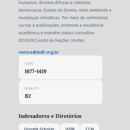
humanos, direitos difusos e coletivos,
democracia, Estado de Direito, meio ambiente e
mudanças climáticas. Por meio de seminários,
cursos e publicações, promove a excelência
acadêmica e mantém status consultivo
(ECOSOC) junto às Nações Unidas.
revista@ibdh.org.br
ISSN
1677-1419
QUALIS
B2
Indexadores e Diretórios
Google Scholar
ISSN
CCN