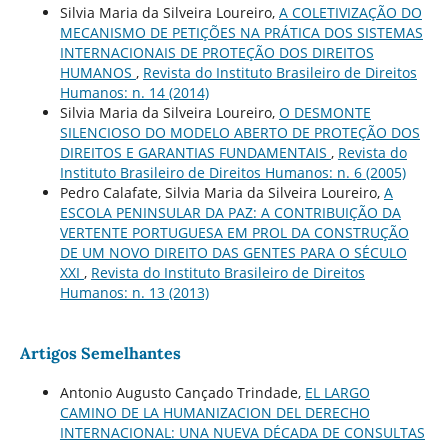
Silvia Maria da Silveira Loureiro,
A COLETIVIZAÇÃO DO
MECANISMO DE PETIÇÕES NA PRÁTICA DOS SISTEMAS
INTERNACIONAIS DE PROTEÇÃO DOS DIREITOS
HUMANOS
,
Revista do Instituto Brasileiro de Direitos
Humanos: n. 14 (2014)
Silvia Maria da Silveira Loureiro,
O DESMONTE
SILENCIOSO DO MODELO ABERTO DE PROTEÇÃO DOS
DIREITOS E GARANTIAS FUNDAMENTAIS
,
Revista do
Instituto Brasileiro de Direitos Humanos: n. 6 (2005)
Pedro Calafate, Silvia Maria da Silveira Loureiro,
A
ESCOLA PENINSULAR DA PAZ: A CONTRIBUIÇÃO DA
VERTENTE PORTUGUESA EM PROL DA CONSTRUÇÃO
DE UM NOVO DIREITO DAS GENTES PARA O SÉCULO
XXI
,
Revista do Instituto Brasileiro de Direitos
Humanos: n. 13 (2013)
Artigos Semelhantes
Antonio Augusto Cançado Trindade,
EL LARGO
CAMINO DE LA HUMANIZACION DEL DERECHO
INTERNACIONAL: UNA NUEVA DÉCADA DE CONSULTAS