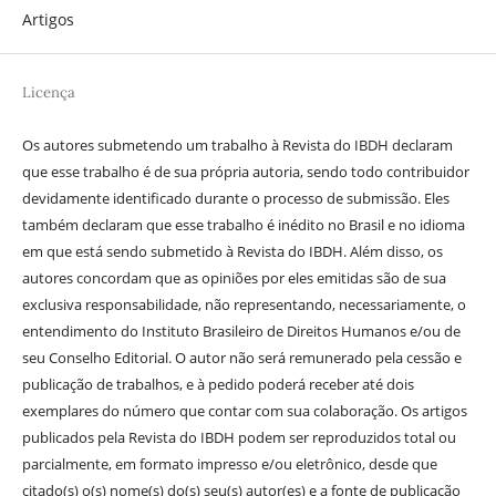
Artigos
Licença
Os autores submetendo um trabalho à Revista do IBDH declaram
que esse trabalho é de sua própria autoria, sendo todo contribuidor
devidamente identificado durante o processo de submissão. Eles
também declaram que esse trabalho é inédito no Brasil e no idioma
em que está sendo submetido à Revista do IBDH. Além disso, os
autores concordam que as opiniões por eles emitidas são de sua
exclusiva responsabilidade, não representando, necessariamente, o
entendimento do Instituto Brasileiro de Direitos Humanos e/ou de
seu Conselho Editorial. O autor não será remunerado pela cessão e
publicação de trabalhos, e à pedido poderá receber até dois
exemplares do número que contar com sua colaboração. Os artigos
publicados pela Revista do IBDH podem ser reproduzidos total ou
parcialmente, em formato impresso e/ou eletrônico, desde que
citado(s) o(s) nome(s) do(s) seu(s) autor(es) e a fonte de publicação