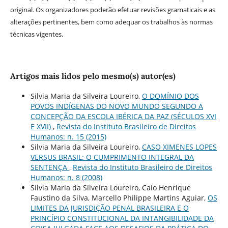
original. Os organizadores poderão efetuar revisões gramaticais e as
alterações pertinentes, bem como adequar os trabalhos às normas
técnicas vigentes.
Artigos mais lidos pelo mesmo(s) autor(es)
Silvia Maria da Silveira Loureiro,
O DOMÍNIO DOS
POVOS INDÍGENAS DO NOVO MUNDO SEGUNDO A
CONCEPÇÃO DA ESCOLA IBÉRICA DA PAZ (SÉCULOS XVI
E XVII)
,
Revista do Instituto Brasileiro de Direitos
Humanos: n. 15 (2015)
Silvia Maria da Silveira Loureiro,
CASO XIMENES LOPES
VERSUS BRASIL: O CUMPRIMENTO INTEGRAL DA
SENTENÇA
,
Revista do Instituto Brasileiro de Direitos
Humanos: n. 8 (2008)
Silvia Maria da Silveira Loureiro, Caio Henrique
Faustino da Silva, Marcello Philippe Martins Aguiar,
OS
LIMITES DA JURISDIÇÃO PENAL BRASILEIRA E O
PRINCÍPIO CONSTITUCIONAL DA INTANGIBILIDADE DA