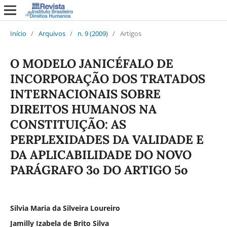
Início
/
Arquivos
/
n. 9 (2009)
/
Artigos
O MODELO JANICÉFALO DE
INCORPORAÇÃO DOS TRATADOS
INTERNACIONAIS SOBRE
DIREITOS HUMANOS NA
CONSTITUIÇÃO: AS
PERPLEXIDADES DA VALIDADE E
DA APLICABILIDADE DO NOVO
PARÁGRAFO 3o DO ARTIGO 5o
Silvia Maria da Silveira Loureiro
Jamilly Izabela de Brito Silva