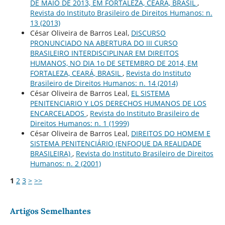
DE MAIO DE 2013, EM FORTALEZA, CEARÁ, BRASIL
,
Revista do Instituto Brasileiro de Direitos Humanos: n.
13 (2013)
César Oliveira de Barros Leal,
DISCURSO
PRONUNCIADO NA ABERTURA DO III CURSO
BRASILEIRO INTERDISCIPLINAR EM DIREITOS
HUMANOS, NO DIA 1o DE SETEMBRO DE 2014, EM
FORTALEZA, CEARÁ, BRASIL
,
Revista do Instituto
Brasileiro de Direitos Humanos: n. 14 (2014)
César Oliveira de Barros Leal,
EL SISTEMA
PENITENCIARIO Y LOS DERECHOS HUMANOS DE LOS
ENCARCELADOS
,
Revista do Instituto Brasileiro de
Direitos Humanos: n. 1 (1999)
César Oliveira de Barros Leal,
DIREITOS DO HOMEM E
SISTEMA PENITENCIÁRIO (ENFOQUE DA REALIDADE
BRASILEIRA)
,
Revista do Instituto Brasileiro de Direitos
Humanos: n. 2 (2001)
1
2
3
>
>>
Artigos Semelhantes