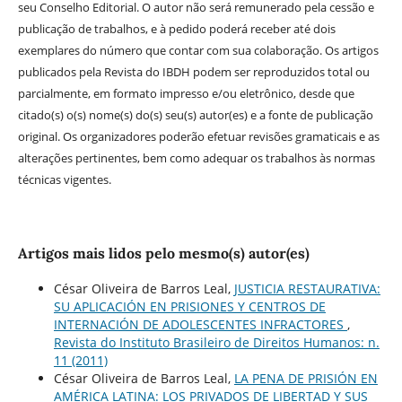
seu Conselho Editorial. O autor não será remunerado pela cessão e
publicação de trabalhos, e à pedido poderá receber até dois
exemplares do número que contar com sua colaboração. Os artigos
publicados pela Revista do IBDH podem ser reproduzidos total ou
parcialmente, em formato impresso e/ou eletrônico, desde que
citado(s) o(s) nome(s) do(s) seu(s) autor(es) e a fonte de publicação
original. Os organizadores poderão efetuar revisões gramaticais e as
alterações pertinentes, bem como adequar os trabalhos às normas
técnicas vigentes.
Artigos mais lidos pelo mesmo(s) autor(es)
César Oliveira de Barros Leal,
JUSTICIA RESTAURATIVA:
SU APLICACIÓN EN PRISIONES Y CENTROS DE
INTERNACIÓN DE ADOLESCENTES INFRACTORES
,
Revista do Instituto Brasileiro de Direitos Humanos: n.
11 (2011)
César Oliveira de Barros Leal,
LA PENA DE PRISIÓN EN
AMÉRICA LATINA: LOS PRIVADOS DE LIBERTAD Y SUS