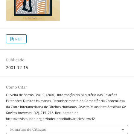
PDF
Publicado
2001-12-15
Como Citar
Oliveira de Barros Leal, C. (2001). Informação do Ministério das Relações
Exteriores: Direitos Humanos. Reconhecimento da Competência Contenciosa
da Corte Interamericana de Direitos Humanos.
Revista Do Instituto Brasileiro De
Direitos Humanos
,
2
(2), 215–218. Recuperado de
https://revista.ibdh.org.br/index.php/ibdh/article/view/42
Fomatos de Citação