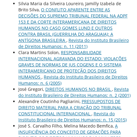
Silvia Maria da Silveira Loureiro, Jamilly Izabela de
Brito Silva,
O CONFLITO APARENTE ENTRE AS
DECISÕES DO SUPREMO TRIBUNAL FEDERAL NA ADPF
153 E DA CORTE INTERAMERICANA DE DIREITOS
HUMANOS NO CASO GOMES LUND E OUTROS
CONTRA BRASIL (GUERRILHA DO ARAGUAIA): A
ANTÍGONA BRASILEIRA
,
Revista do Instituto Brasileiro
de Direitos Humanos: n. 11 (2011)
Clara Martins Solon,
RESPONSABILIDADE
INTERNACIONAL AGRAVADA DO ESTADO: VIOLAÇÕES
GRAVES DE NORMAS DE JUS COGENS E O SISTEMA
INTERAMERICANO DE PROTEÇÃO DOS DIREITOS
HUMANOS
,
Revista do Instituto Brasileiro de Direitos
Humanos: n. 6 (2005)
José Gregori,
DIREITOS HUMANOS NO BRASIL
,
Revista
do Instituto Brasileiro de Direitos Humanos: n. 2 (2001)
Alexandre Coutinho Pagliarini,
PRESSUPOSTOS DE
DIREITO MATERIAL PARA A CRIAÇÃO DO TRIBUNAL
CONSTITUCIONAL INTERNACIONAL
,
Revista do
Instituto Brasileiro de Direitos Humanos: n. 15 (2015)
José S. Carvalho Filho, Melina Macedo Bemfica,
A
INSUFICIÊNCIA DO CONCEITO DE GERAÇÕES PARA