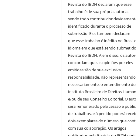
Revista do IBDH declaram que esse
trabalho é de sua própria autoria,
sendo todo contribuidor devidament
identificado durante o processo de
submissão. Eles também declaram
que esse trabalho é inédito no Brasil 
idioma em que está sendo submetido
Revista do IBDH. Além disso, os autor
concordam que as opiniões por eles
emitidas são de sua exclusiva
responsabilidade, não representando
necessariamente, o entendimento do
Instituto Brasileiro de Direitos Huma
e/ou de seu Conselho Editorial. O aut
será remunerado pela cessão e publi
de trabalhos, e à pedido poderá receb
dois exemplares do número que cont
com sua colaboração. Os artigos
publicados pela Revista do IBDH pod