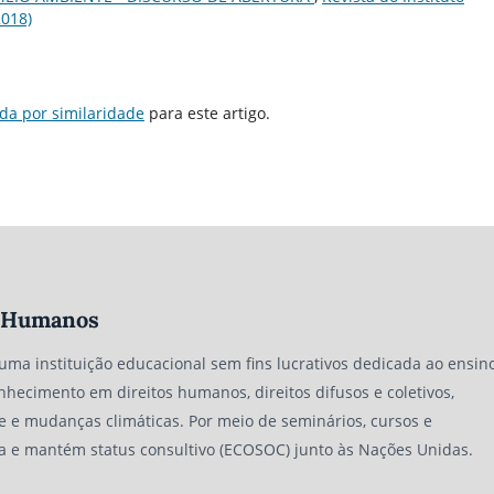
2018)
da por similaridade
para este artigo.
os Humanos
 uma instituição educacional sem fins lucrativos dedicada ao ensino
nhecimento em direitos humanos, direitos difusos e coletivos,
e e mudanças climáticas. Por meio de seminários, cursos e
a e mantém status consultivo (ECOSOC) junto às Nações Unidas.