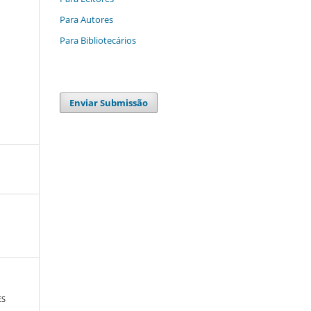
Para Autores
Para Bibliotecários
Enviar Submissão
ES