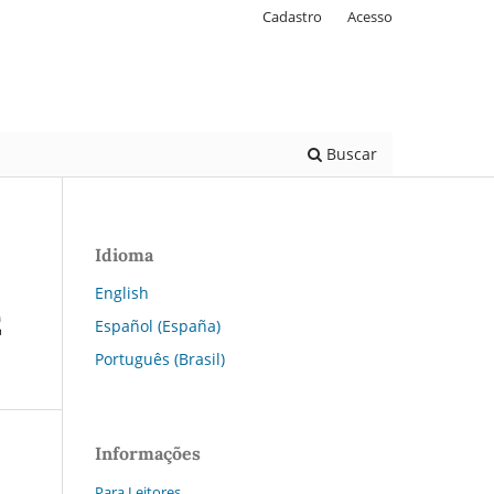
Cadastro
Acesso
Buscar
Idioma
English
E
Español (España)
Português (Brasil)
Informações
Para Leitores