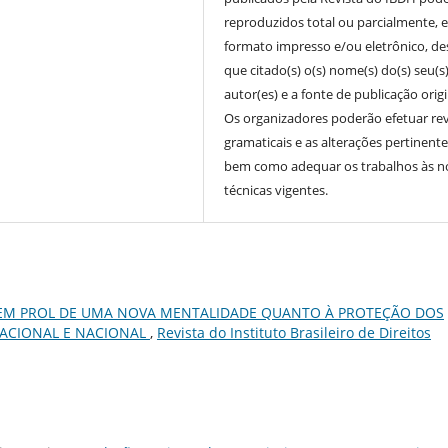
reproduzidos total ou parcialmente, 
formato impresso e/ou eletrônico, d
que citado(s) o(s) nome(s) do(s) seu(s
autor(es) e a fonte de publicação origi
Os organizadores poderão efetuar re
gramaticais e as alterações pertinente
bem como adequar os trabalhos às 
técnicas vigentes.
EM PROL DE UMA NOVA MENTALIDADE QUANTO À PROTEÇÃO DOS
ACIONAL E NACIONAL
,
Revista do Instituto Brasileiro de Direitos