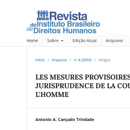
Home
Sobre
Edição Atual
Arquivos
Início
/
Arquivos
/
n. 4 (2003)
/
Artigos
LES MESURES PROVISOIRE
JURISPRUDENCE DE LA CO
L'HOMME
Antonio A. Cançado Trindade