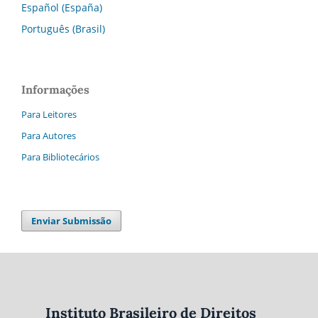
Español (España)
Português (Brasil)
Informações
Para Leitores
Para Autores
Para Bibliotecários
Enviar Submissão
Instituto Brasileiro de Direitos