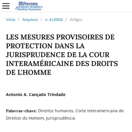
Início
/
Arquivos
/
n. 4 (2003)
/
Artigos
LES MESURES PROVISOIRES DE
PROTECTION DANS LA
JURISPRUDENCE DE LA COUR
INTERAMÉRICAINE DES DROITS
DE L'HOMME
Antonio A. Cançado Trindade
Direitos humanos, Corte Interamericana de
Palavras-chave:
Direitos do Homem, Jurisprudência