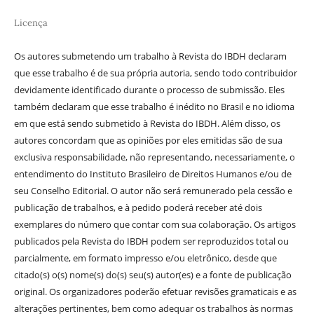
Licença
Os autores submetendo um trabalho à Revista do IBDH declaram
que esse trabalho é de sua própria autoria, sendo todo contribuidor
devidamente identificado durante o processo de submissão. Eles
também declaram que esse trabalho é inédito no Brasil e no idioma
em que está sendo submetido à Revista do IBDH. Além disso, os
autores concordam que as opiniões por eles emitidas são de sua
exclusiva responsabilidade, não representando, necessariamente, o
entendimento do Instituto Brasileiro de Direitos Humanos e/ou de
seu Conselho Editorial. O autor não será remunerado pela cessão e
publicação de trabalhos, e à pedido poderá receber até dois
exemplares do número que contar com sua colaboração. Os artigos
publicados pela Revista do IBDH podem ser reproduzidos total ou
parcialmente, em formato impresso e/ou eletrônico, desde que
citado(s) o(s) nome(s) do(s) seu(s) autor(es) e a fonte de publicação
original. Os organizadores poderão efetuar revisões gramaticais e as
alterações pertinentes, bem como adequar os trabalhos às normas