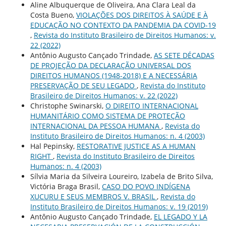
Aline Albuquerque de Oliveira, Ana Clara Leal da
Costa Bueno,
VIOLAÇÕES DOS DIREITOS À SAÚDE E À
EDUCAÇÃO NO CONTEXTO DA PANDEMIA DA COVID-19
,
Revista do Instituto Brasileiro de Direitos Humanos: v.
22 (2022)
Antônio Augusto Cançado Trindade,
AS SETE DÉCADAS
DE PROJEÇÃO DA DECLARAÇÃO UNIVERSAL DOS
DIREITOS HUMANOS (1948-2018) E A NECESSÁRIA
PRESERVAÇÃO DE SEU LEGADO
,
Revista do Instituto
Brasileiro de Direitos Humanos: v. 22 (2022)
Christophe Swinarski,
O DIREITO INTERNACIONAL
HUMANITÁRIO COMO SISTEMA DE PROTEÇÃO
INTERNACIONAL DA PESSOA HUMANA
,
Revista do
Instituto Brasileiro de Direitos Humanos: n. 4 (2003)
Hal Pepinsky,
RESTORATIVE JUSTICE AS A HUMAN
RIGHT
,
Revista do Instituto Brasileiro de Direitos
Humanos: n. 4 (2003)
Sílvia Maria da Silveira Loureiro, Izabela de Brito Silva,
Victória Braga Brasil,
CASO DO POVO INDÍGENA
XUCURU E SEUS MEMBROS V. BRASIL
,
Revista do
Instituto Brasileiro de Direitos Humanos: v. 19 (2019)
Antônio Augusto Cançado Trindade,
EL LEGADO Y LA