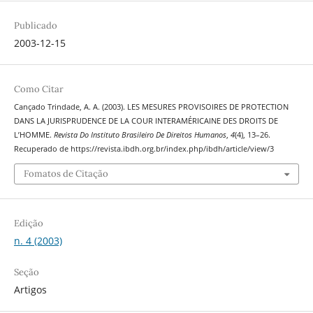
Publicado
2003-12-15
Como Citar
Cançado Trindade, A. A. (2003). LES MESURES PROVISOIRES DE PROTECTION
DANS LA JURISPRUDENCE DE LA COUR INTERAMÉRICAINE DES DROITS DE
L’HOMME.
Revista Do Instituto Brasileiro De Direitos Humanos
,
4
(4), 13–26.
Recuperado de https://revista.ibdh.org.br/index.php/ibdh/article/view/3
Fomatos de Citação
Edição
n. 4 (2003)
Seção
Artigos