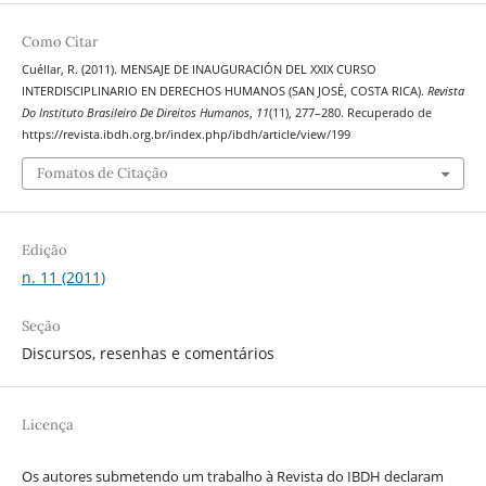
Como Citar
Cuéllar, R. (2011). MENSAJE DE INAUGURACIÓN DEL XXIX CURSO
INTERDISCIPLINARIO EN DERECHOS HUMANOS (SAN JOSÉ, COSTA RICA).
Revista
Do Instituto Brasileiro De Direitos Humanos
,
11
(11), 277–280. Recuperado de
https://revista.ibdh.org.br/index.php/ibdh/article/view/199
Fomatos de Citação
Edição
n. 11 (2011)
Seção
Discursos, resenhas e comentários
Licença
Os autores submetendo um trabalho à Revista do IBDH declaram