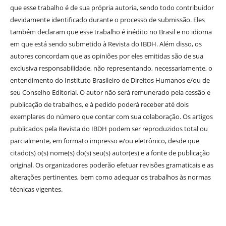
que esse trabalho é de sua própria autoria, sendo todo contribuidor
devidamente identificado durante o processo de submissão. Eles
também declaram que esse trabalho é inédito no Brasil e no idioma
em que está sendo submetido à Revista do IBDH. Além disso, os
autores concordam que as opiniões por eles emitidas são de sua
exclusiva responsabilidade, não representando, necessariamente, o
entendimento do Instituto Brasileiro de Direitos Humanos e/ou de
seu Conselho Editorial. O autor não será remunerado pela cessão e
publicação de trabalhos, e à pedido poderá receber até dois
exemplares do número que contar com sua colaboração. Os artigos
publicados pela Revista do IBDH podem ser reproduzidos total ou
parcialmente, em formato impresso e/ou eletrônico, desde que
citado(s) o(s) nome(s) do(s) seu(s) autor(es) e a fonte de publicação
original. Os organizadores poderão efetuar revisões gramaticais e as
alterações pertinentes, bem como adequar os trabalhos às normas
técnicas vigentes.