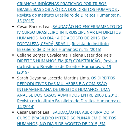
CRIANÇAS INDÍGENAS PRATICADO POR TRIBOS
BRASILEIRAS SOB A ÓTICA DOS DIREITOS HUMANOS
,
Revista do Instituto Brasileiro de Direitos Humanos: n.
15 (2015)
César Barros Leal,
SAUDAÇÃO NO ENCERRAMENTO DO
IV CURSO BRASILEIRO INTERDISCIPLINAR EM DIREITOS
HUMANOS, NO DIA 14 DE AGOSTO DE 2015, EM
FORTALEZA, CEARÁ, BRASIL
,
Revista do Instituto
Brasileiro de Direitos Humanos: n. 15 (2015)
Celiane Borges Cavalcante, Helena Esser dos Reis,
DIREITOS HUMANOS EM (RE) CONSTRUÇÃO
,
Revista
do Instituto Brasileiro de Direitos Humanos: v. 19
(2019)
Sarah Dayanna Lacerda Martins Lima,
OS DIREITOS
REPRODUTIVOS DAS MULHERES E A COMISSÃO
INTERAMERICANA DE DIREITOS HUMANOS: UMA
ANÁLISE DOS CASOS ADMITIDOS ENTRE 2000 E 2013
,
Revista do Instituto Brasileiro de Direitos Humanos: n.
14 (2014)
César Barros Leal,
SAUDAÇÃO NA ABERTURA DO IV
CURSO BRASILEIRO INTERDISCIPLINAR EM DIREITOS
HUMANOS, NO DIA 3 DE AGOSTO DE 2015, EM