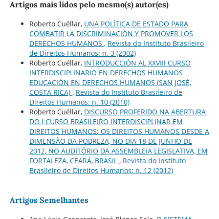
Artigos mais lidos pelo mesmo(s) autor(es)
Roberto Cuéllar,
UNA POLÍTICA DE ESTADO PARA
COMBATIR LA DISCRIMINACIÓN Y PROMOVER LOS
DERECHOS HUMANOS
,
Revista do Instituto Brasileiro
de Direitos Humanos: n. 3 (2002)
Roberto Cuéllar,
INTRODUCCIÓN AL XXVIII CURSO
INTERDISCIPLINARIO EN DERECHOS HUMANOS
EDUCACIÓN EN DERECHOS HUMANOS (SAN JOSÉ,
COSTA RICA)
,
Revista do Instituto Brasileiro de
Direitos Humanos: n. 10 (2010)
Roberto Cuéllar,
DISCURSO PROFERIDO NA ABERTURA
DO I CURSO BRASILEIRO INTERDISCIPLINAR EM
DIREITOS HUMANOS: OS DIREITOS HUMANOS DESDE A
DIMENSÃO DA POBREZA, NO DIA 18 DE JUNHO DE
2012, NO AUDITÓRIO DA ASSEMBLEIA LEGISLATIVA, EM
FORTALEZA, CEARÁ, BRASIL
,
Revista do Instituto
Brasileiro de Direitos Humanos: n. 12 (2012)
Artigos Semelhantes