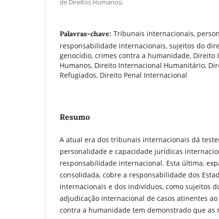
de Direitos Humanos;
Tribunais internacionais, perso
Palavras-chave:
responsabilidade internacionais, sujeitos do dire
genocídio, crimes contra a humanidade, Direito I
Humanos, Direito Internacional Humanitário, Dir
Refugiados, Direito Penal Internacional
Resumo
A atual era dos tribunais internacionais dá tes
personalidade e capacidade jurídicas internaci
responsabilidade internacional. Esta última, e
consolidada, cobre a responsabilidade dos Estado
internacionais e dos indivíduos, como sujeitos do
adjudicação internacional de casos atinentes ao
contra a humanidade tem demonstrado que as r