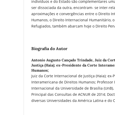
indivíduos e do Estado são complementares uma
ser dissociada da outra, encontram- se inter-rel
aproximações e convergências entre o Direito I
Humanos, o Direito Internacional Humanitário, o
Refugiados, também abarcam hoje o Direito Pena
Biografia do Autor
Antonio Augusto Cançado Trindade,
Juiz da Cor
Justiça (Haia); ex-Presidente da Corte Interame
Humanos;
Juiz da Corte Internacional de Justiça (Haia); ex
Interamericana de Direitos Humanos; Professor 
Internacional da Universidade de Brasília (UnB), 
Principal das Consultas de ACNUR de 2014; Doc
diversas Universidades da América Latina e do 