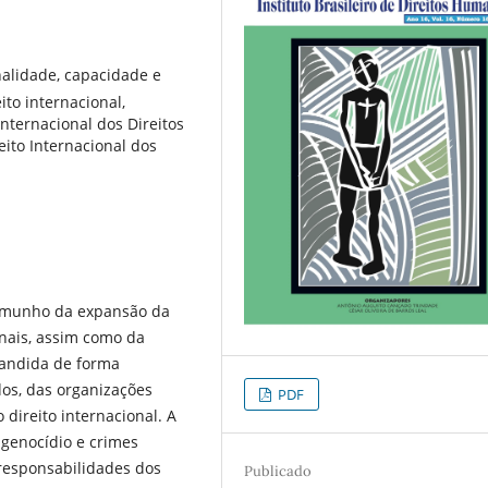
nalidade, capacidade e
ito internacional,
nternacional dos Direitos
eito Internacional dos
temunho da expansão da
onais, assim como da
xpandida de forma
s, das organizações
PDF
 direito internacional. A
 genocídio e crimes
esponsabilidades dos
Publicado