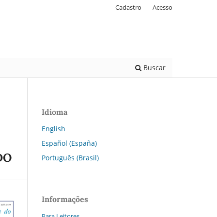
Cadastro
Acesso
Buscar
Idioma
English
Español (España)
DO
Português (Brasil)
Informações
Para Leitores