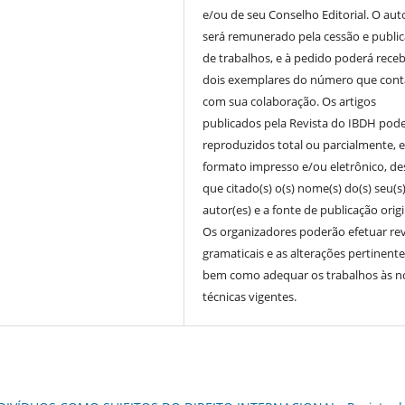
e/ou de seu Conselho Editorial. O aut
será remunerado pela cessão e publi
de trabalhos, e à pedido poderá receb
dois exemplares do número que cont
com sua colaboração. Os artigos
publicados pela Revista do IBDH pod
reproduzidos total ou parcialmente, 
formato impresso e/ou eletrônico, d
que citado(s) o(s) nome(s) do(s) seu(s
autor(es) e a fonte de publicação origi
Os organizadores poderão efetuar re
gramaticais e as alterações pertinente
bem como adequar os trabalhos às 
técnicas vigentes.