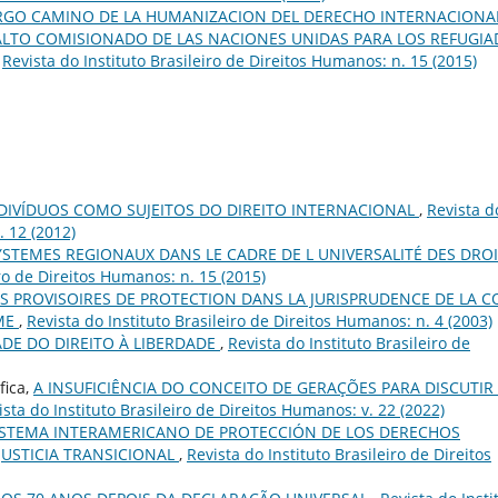
RGO CAMINO DE LA HUMANIZACION DEL DERECHO INTERNACIONA
LTO COMISIONADO DE LAS NACIONES UNIDAS PARA LOS REFUGI
,
Revista do Instituto Brasileiro de Direitos Humanos: n. 15 (2015)
DIVÍDUOS COMO SUJEITOS DO DIREITO INTERNACIONAL
,
Revista d
. 12 (2012)
YSTEMES REGIONAUX DANS LE CADRE DE L UNIVERSALITÉ DES DRO
iro de Direitos Humanos: n. 15 (2015)
S PROVISOIRES DE PROTECTION DANS LA JURISPRUDENCE DE LA 
MME
,
Revista do Instituto Brasileiro de Direitos Humanos: n. 4 (2003)
DADE DO DIREITO À LIBERDADE
,
Revista do Instituto Brasileiro de
fica,
A INSUFICIÊNCIA DO CONCEITO DE GERAÇÕES PARA DISCUTIR
ista do Instituto Brasileiro de Direitos Humanos: v. 22 (2022)
SISTEMA INTERAMERICANO DE PROTECCIÓN DE LOS DERECHOS
JUSTICIA TRANSICIONAL
,
Revista do Instituto Brasileiro de Direitos