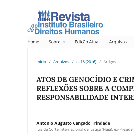
Home
Sobre
Edição Atual
Arquivos
Início
/
Arquivos
/
n. 16 (2016)
/
Artigos
ATOS DE GENOCÍDIO E CR
REFLEXÕES SOBRE A COM
RESPONSABILIDADE INTER
Antonio Augusto Cançado Trindade
Juiz da Corte Internacional de Justiça (Haia); ex-Presid