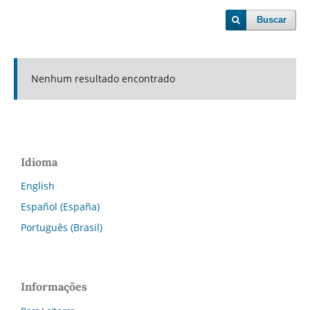
Buscar
Nenhum resultado encontrado
Idioma
English
Español (España)
Português (Brasil)
Informações