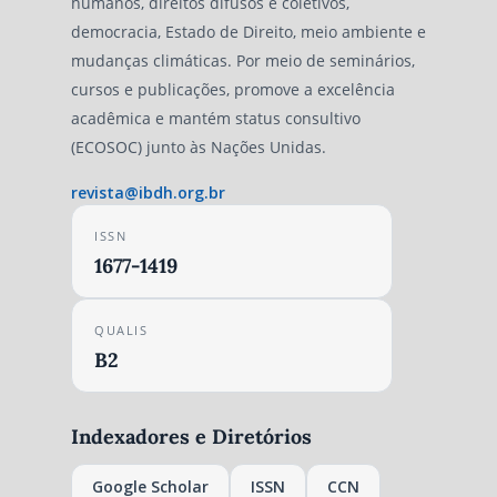
humanos, direitos difusos e coletivos,
democracia, Estado de Direito, meio ambiente e
mudanças climáticas. Por meio de seminários,
cursos e publicações, promove a excelência
acadêmica e mantém status consultivo
(ECOSOC) junto às Nações Unidas.
revista@ibdh.org.br
ISSN
1677-1419
QUALIS
B2
Indexadores e Diretórios
Google Scholar
ISSN
CCN