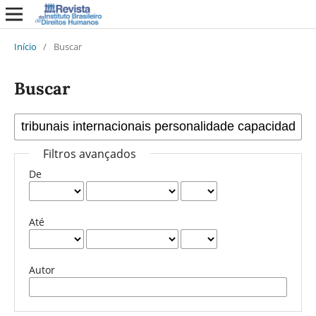
Início
/
Buscar
Buscar
Filtros avançados
De
Até
Autor