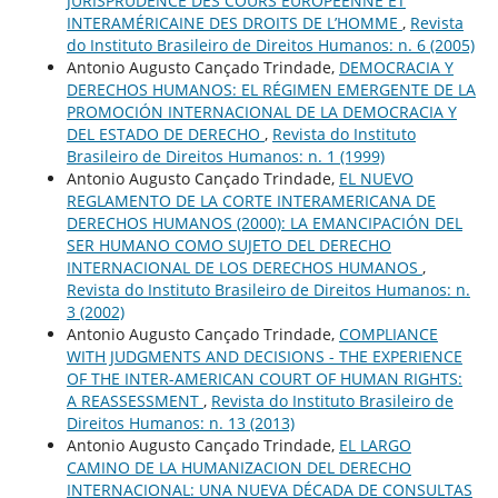
JURISPRUDENCE DES COURS EUROPÉENNE ET
INTERAMÉRICAINE DES DROITS DE L’HOMME
,
Revista
do Instituto Brasileiro de Direitos Humanos: n. 6 (2005)
Antonio Augusto Cançado Trindade,
DEMOCRACIA Y
DERECHOS HUMANOS: EL RÉGIMEN EMERGENTE DE LA
PROMOCIÓN INTERNACIONAL DE LA DEMOCRACIA Y
DEL ESTADO DE DERECHO
,
Revista do Instituto
Brasileiro de Direitos Humanos: n. 1 (1999)
Antonio Augusto Cançado Trindade,
EL NUEVO
REGLAMENTO DE LA CORTE INTERAMERICANA DE
DERECHOS HUMANOS (2000): LA EMANCIPACIÓN DEL
SER HUMANO COMO SUJETO DEL DERECHO
INTERNACIONAL DE LOS DERECHOS HUMANOS
,
Revista do Instituto Brasileiro de Direitos Humanos: n.
3 (2002)
Antonio Augusto Cançado Trindade,
COMPLIANCE
WITH JUDGMENTS AND DECISIONS - THE EXPERIENCE
OF THE INTER-AMERICAN COURT OF HUMAN RIGHTS:
A REASSESSMENT
,
Revista do Instituto Brasileiro de
Direitos Humanos: n. 13 (2013)
Antonio Augusto Cançado Trindade,
EL LARGO
CAMINO DE LA HUMANIZACION DEL DERECHO
INTERNACIONAL: UNA NUEVA DÉCADA DE CONSULTAS