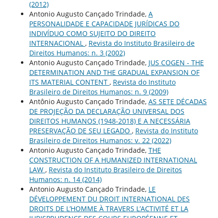
(2012)
Antonio Augusto Cançado Trindade,
A
PERSONALIDADE E CAPACIDADE JURÍDICAS DO
INDIVÍDUO COMO SUJEITO DO DIREITO
INTERNACIONAL
,
Revista do Instituto Brasileiro de
Direitos Humanos: n. 3 (2002)
Antonio Augusto Cançado Trindade,
JUS COGEN - THE
DETERMINATION AND THE GRADUAL EXPANSION OF
ITS MATERIAL CONTENT
,
Revista do Instituto
Brasileiro de Direitos Humanos: n. 9 (2009)
Antônio Augusto Cançado Trindade,
AS SETE DÉCADAS
DE PROJEÇÃO DA DECLARAÇÃO UNIVERSAL DOS
DIREITOS HUMANOS (1948-2018) E A NECESSÁRIA
PRESERVAÇÃO DE SEU LEGADO
,
Revista do Instituto
Brasileiro de Direitos Humanos: v. 22 (2022)
Antonio Augusto Cançado Trindade,
THE
CONSTRUCTION OF A HUMANIZED INTERNATIONAL
LAW
,
Revista do Instituto Brasileiro de Direitos
Humanos: n. 14 (2014)
Antonio Augusto Cançado Trindade,
LE
DÉVELOPPEMENT DU DROIT INTERNATIONAL DES
DROITS DE L’HOMME À TRAVERS L’ACTIVITÉ ET LA