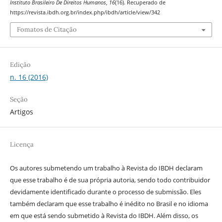
Instituto Brasileiro De Direitos Humanos
,
16
(16). Recuperado de
https://revista.ibdh.org.br/index.php/ibdh/article/view/342
Fomatos de Citação
Edição
n. 16 (2016)
Seção
Artigos
Licença
Os autores submetendo um trabalho à Revista do IBDH declaram
que esse trabalho é de sua própria autoria, sendo todo contribuidor
devidamente identificado durante o processo de submissão. Eles
também declaram que esse trabalho é inédito no Brasil e no idioma
em que está sendo submetido à Revista do IBDH. Além disso, os