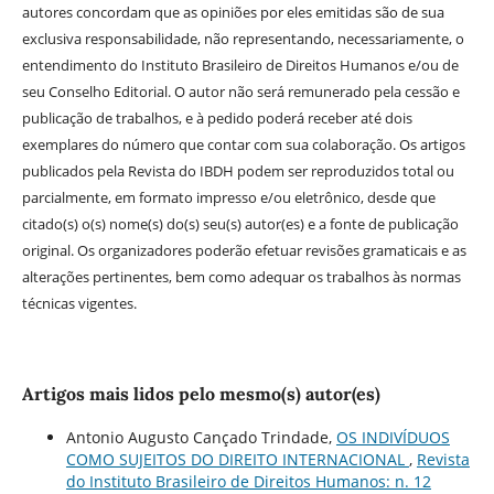
autores concordam que as opiniões por eles emitidas são de sua
exclusiva responsabilidade, não representando, necessariamente, o
entendimento do Instituto Brasileiro de Direitos Humanos e/ou de
seu Conselho Editorial. O autor não será remunerado pela cessão e
publicação de trabalhos, e à pedido poderá receber até dois
exemplares do número que contar com sua colaboração. Os artigos
publicados pela Revista do IBDH podem ser reproduzidos total ou
parcialmente, em formato impresso e/ou eletrônico, desde que
citado(s) o(s) nome(s) do(s) seu(s) autor(es) e a fonte de publicação
original. Os organizadores poderão efetuar revisões gramaticais e as
alterações pertinentes, bem como adequar os trabalhos às normas
técnicas vigentes.
Artigos mais lidos pelo mesmo(s) autor(es)
Antonio Augusto Cançado Trindade,
OS INDIVÍDUOS
COMO SUJEITOS DO DIREITO INTERNACIONAL
,
Revista
do Instituto Brasileiro de Direitos Humanos: n. 12