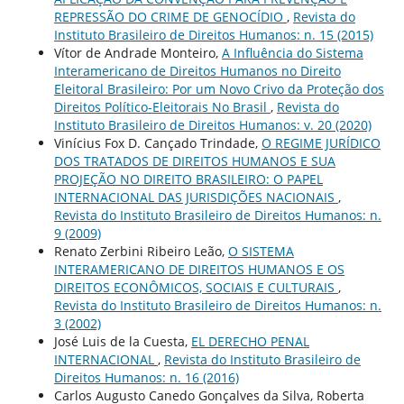
REPRESSÃO DO CRIME DE GENOCÍDIO
,
Revista do
Instituto Brasileiro de Direitos Humanos: n. 15 (2015)
Vítor de Andrade Monteiro,
A Influência do Sistema
Interamericano de Direitos Humanos no Direito
Eleitoral Brasileiro: Por um Novo Crivo da Proteção dos
Direitos Político-Eleitorais No Brasil
,
Revista do
Instituto Brasileiro de Direitos Humanos: v. 20 (2020)
Vinícius Fox D. Cançado Trindade,
O REGIME JURÍDICO
DOS TRATADOS DE DIREITOS HUMANOS E SUA
PROJEÇÃO NO DIREITO BRASILEIRO: O PAPEL
INTERNACIONAL DAS JURISDIÇÕES NACIONAIS
,
Revista do Instituto Brasileiro de Direitos Humanos: n.
9 (2009)
Renato Zerbini Ribeiro Leão,
O SISTEMA
INTERAMERICANO DE DIREITOS HUMANOS E OS
DIREITOS ECONÔMICOS, SOCIAIS E CULTURAIS
,
Revista do Instituto Brasileiro de Direitos Humanos: n.
3 (2002)
José Luis de la Cuesta,
EL DERECHO PENAL
INTERNACIONAL
,
Revista do Instituto Brasileiro de
Direitos Humanos: n. 16 (2016)
Carlos Augusto Canedo Gonçalves da Silva, Roberta