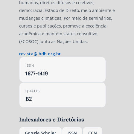
humanos, direitos difusos e coletivos,
democracia, Estado de Direito, meio ambiente e
mudanças climáticas. Por meio de seminários,
cursos e publicações, promove a excelência
acadêmica e mantém status consultivo
(ECOSOC) junto às Nações Unidas.
revista@ibdh.org.br
ISSN
1677-1419
QUALIS
B2
Indexadores e Diretórios
Google Scholar
ISSN
CCN