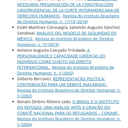
NECESARIA PRESERVACIÓN DE LA CONSTRUCCIÓN
JURISPRUDENCIAL DE LA CORTE INTERAMERICANA DE
DERECHOS HUMANOS
,
Revista do Instituto Brasileiro
de Direitos Humanos: n. 17/18 (2018)
Estelí Martínez Consuegra, Salomón Augusto Sánchez
Sandoval,
ANÁLISIS DEL MODELO DE SEGURIDAD EN
MÉXICO
,
Revista do Instituto Brasileiro de Direitos
Humanos: v. 19 (2019)
Antonio Augusto Cançado Trindade,
A
PERSONALIDADE E CAPACIDADE JURÍDICAS DO
INDIVÍDUO COMO SUJEITO DO DIREITO
INTERNACIONAL
,
Revista do Instituto Brasileiro de
Direitos Humanos: n. 3 (2002)
Gilberto Bercovici,
REPRESENTAÇÃO POLÍTICA:
CONTRIBUIÇÃO PARA UM DEBATE INACABADO
,
Revista do Instituto Brasileiro de Direitos Humanos: n.
3 (2002)
Renato Zerbini Ribeiro Leão,
O BRASIL E O INSTITUTO
DO REFÚGIO: UMA ANÁLISE APÓS A CRIAÇÃO DO
COMITÊ NACIONAL PARA OS REFUGIADOS – CONARE
,
Revista do Instituto Brasileiro de Direitos Humanos: n.
5 (2004)