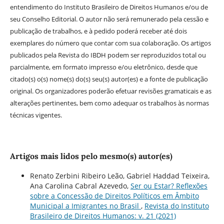
entendimento do Instituto Brasileiro de Direitos Humanos e/ou de
seu Conselho Editorial. O autor não será remunerado pela cessão e
publicação de trabalhos, e à pedido poderá receber até dois
exemplares do número que contar com sua colaboração. Os artigos
publicados pela Revista do IBDH podem ser reproduzidos total ou
parcialmente, em formato impresso e/ou eletrônico, desde que
citado(s) o(s) nome(s) do(s) seu(s) autor(es) e a fonte de publicação
original. Os organizadores poderão efetuar revisões gramaticais e as
alterações pertinentes, bem como adequar os trabalhos às normas
técnicas vigentes.
Artigos mais lidos pelo mesmo(s) autor(es)
Renato Zerbini Ribeiro Leão, Gabriel Haddad Teixeira,
Ana Carolina Cabral Azevedo,
Ser ou Estar? Reflexões
sobre a Concessão de Direitos Políticos em Âmbito
Municipal a Imigrantes no Brasil
,
Revista do Instituto
Brasileiro de Direitos Humanos: v. 21 (2021)