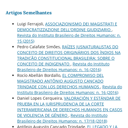
Artigos Semelhantes
Luigi Ferrajoli,
ASSOCIAZIONISMO DEI MAGISTRATI E
DEMOCRATIZZAZIONE DELL'ORDINE GIUDIZIARIO
,
Revista do Instituto Brasileiro de Direitos Humanos: n.
15 (2015)
Pedro Calafate Simões,
RAÍZES JUSNATURALISTAS DO
CONCEITO DE DIREITOS ORIGINÁRIOS DOS ÍNDIOS NA
TRADIÇÃO CONSTITUCIONAL BRASILEIRA: SOBRE O
CONCEITO DE INDIGENATO
,
Revista do Instituto
Brasileiro de Direitos Humanos: n. 16 (2016)
Rocío Abellán Bordallo,
EL COMPROMISO DEL
MAGISTRADO ANTÔNIO AUGUSTO CANÇADO
TRINDADE CON LOS DERECHOS HUMANOS
,
Revista do
Instituto Brasileiro de Direitos Humanos: n. 16 (2016)
Daniel Lopes Cerqueira,
VALORACIÓN Y ESTÁNDAR DE
PRUEBA EN LA JURISPRUDENCIA DE LA CORTE
INTERAMERICANA DE DERECHOS HUMANOS EN CASOS
DE VIOLENCIA DE GÉNERO
,
Revista do Instituto
Brasileiro de Direitos Humanos: n. 17/18 (2018)
Antônio Augusto Cançado Trindade,
EL LEGADO Y LA