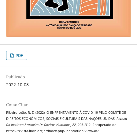
PDF
Publicado
2022-10-08
Como Citar
Ribeiro Leão, R. Z. (2022). O ENFRENTAMENTO À COVID-19 PELO COMITÊ DE
DIREITOS ECONÔMICOS, SOCIAIS E CULTURAIS DAS NAÇÕES UNIDAS.
Revista
Do Instituto Brasileiro De Direitos Humanos
,
22
, 295–312. Recuperado de
https://revista.ibdh.org.br/index.php/ibdh/article/view/487