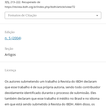
5
(5), 213–222. Recuperado de
https://revista.ibdh.org.br/index.php/ibdh/article/view/72
Fomatos de Citação
Edição
n. 5 (2004)
Seção
Artigos
Licença
Os autores submetendo um trabalho à Revista do IBDH declaram
que esse trabalho é de sua própria autoria, sendo todo contribuidor
devidamente identificado durante o processo de submissão. Eles
também declaram que esse trabalho é inédito no Brasil e no idioma
em que está sendo submetido à Revista do IBDH. Além disso, os