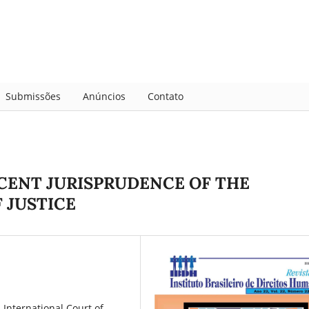
Submissões
Anúncios
Contato
CENT JURISPRUDENCE OF THE
 JUSTICE
International Court of