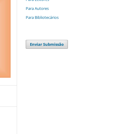
Para Autores
Para Bibliotecários
Enviar Submissão