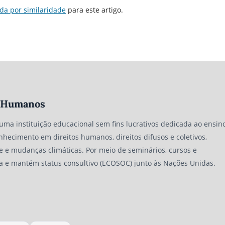
da por similaridade
para este artigo.
os Humanos
 uma instituição educacional sem fins lucrativos dedicada ao ensino
nhecimento em direitos humanos, direitos difusos e coletivos,
e e mudanças climáticas. Por meio de seminários, cursos e
a e mantém status consultivo (ECOSOC) junto às Nações Unidas.