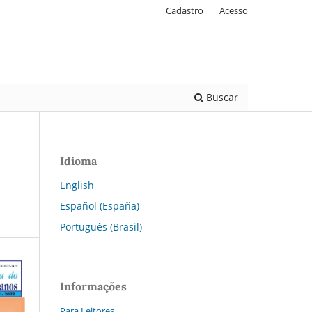
Cadastro
Acesso
Buscar
Idioma
English
Español (España)
Português (Brasil)
Informações
Para Leitores