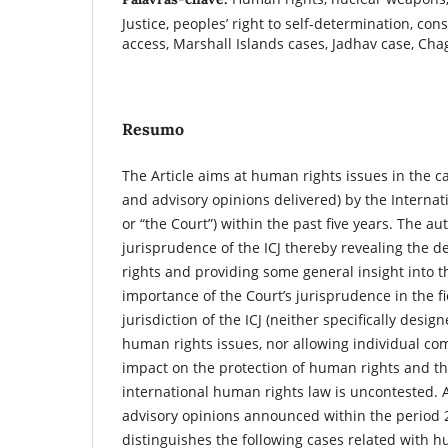
Justice, peoples’ right to self-determination, con
access, Marshall Islands cases, Jadhav case, Ch
Resumo
The Article aims at human rights issues in the 
and advisory opinions delivered) by the Internatio
or “the Court”) within the past five years. The a
jurisprudence of the ICJ thereby revealing the
rights and providing some general insight into th
importance of the Court’s jurisprudence in the fi
jurisdiction of the ICJ (neither specifically design
human rights issues, nor allowing individual com
impact on the protection of human rights and t
international human rights law is uncontested
advisory opinions announced within the period 
distinguishes the following cases related with h