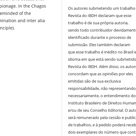
spionage. In the Chagos
Os autores submetendo um trabalho
 reminded of the
Revista do IBDH declaram que esse
mination and inter alia
trabalho é de sua própria autoria,
nciple).
sendo todo contribuidor devidament
identificado durante o processo de
submissão. Eles também declaram
que esse trabalho é inédito no Brasil 
idioma em que está sendo submetido
Revista do IBDH. Além disso, os autor
concordam que as opiniões por eles
emitidas são de sua exclusiva
responsabilidade, não representando
necessariamente, o entendimento do
Instituto Brasileiro de Direitos Huma
e/ou de seu Conselho Editorial. O aut
será remunerado pela cessão e publi
de trabalhos, e à pedido poderá receb
dois exemplares do número que cont