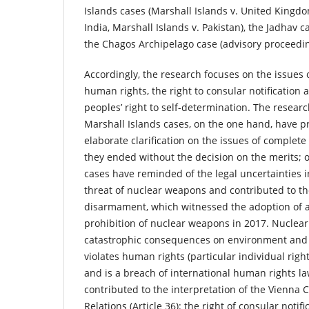
Islands cases (Marshall Islands v. United Kingdo
India, Marshall Islands v. Pakistan), the Jadhav c
the Chagos Archipelago case (advisory proceedin
Accordingly, the research focuses on the issues
human rights, the right to consular notification
peoples’ right to self-determination. The researc
Marshall Islands cases, on the one hand, have 
elaborate clarification on the issues of comple
they ended without the decision on the merits; 
cases have reminded of the legal uncertainties i
threat of nuclear weapons and contributed to 
disarmament, which witnessed the adoption of a
prohibition of nuclear weapons in 2017. Nuclea
catastrophic consequences on environment and 
violates human rights (particular individual rights,
and is a breach of international human rights l
contributed to the interpretation of the Vienna
Relations (Article 36): the right of consular notif