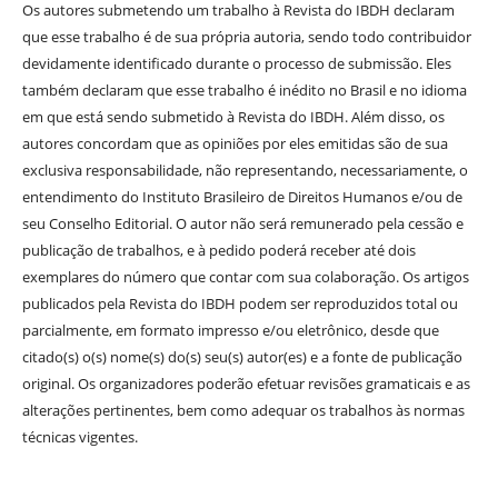
Os autores submetendo um trabalho à Revista do IBDH declaram
que esse trabalho é de sua própria autoria, sendo todo contribuidor
devidamente identificado durante o processo de submissão. Eles
também declaram que esse trabalho é inédito no Brasil e no idioma
em que está sendo submetido à Revista do IBDH. Além disso, os
autores concordam que as opiniões por eles emitidas são de sua
exclusiva responsabilidade, não representando, necessariamente, o
entendimento do Instituto Brasileiro de Direitos Humanos e/ou de
seu Conselho Editorial. O autor não será remunerado pela cessão e
publicação de trabalhos, e à pedido poderá receber até dois
exemplares do número que contar com sua colaboração. Os artigos
publicados pela Revista do IBDH podem ser reproduzidos total ou
parcialmente, em formato impresso e/ou eletrônico, desde que
citado(s) o(s) nome(s) do(s) seu(s) autor(es) e a fonte de publicação
original. Os organizadores poderão efetuar revisões gramaticais e as
alterações pertinentes, bem como adequar os trabalhos às normas
técnicas vigentes.