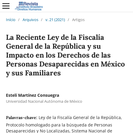
Início
/
Arquivos
/
v. 21 (2021)
/
Artigos
La Reciente Ley de la Fiscalía
General de la República y su
Impacto en los Derechos de las
Personas Desaparecidas en México
y sus Familiares
Estelí Martínez Consuegra
Universidad Nacional Autónoma de México
Ley de la Fiscalía General de la República,
Palavras-chave:
Protocolo homologado para la búsqueda de Personas
Desaparecidas y No Localizadas, Sistema Nacional de