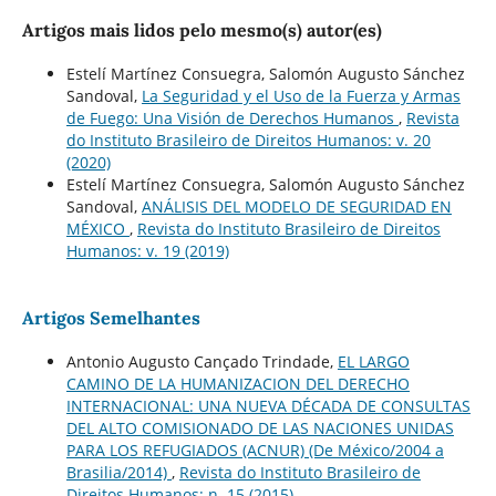
Artigos mais lidos pelo mesmo(s) autor(es)
Estelí Martínez Consuegra, Salomón Augusto Sánchez
Sandoval,
La Seguridad y el Uso de la Fuerza y Armas
de Fuego: Una Visión de Derechos Humanos
,
Revista
do Instituto Brasileiro de Direitos Humanos: v. 20
(2020)
Estelí Martínez Consuegra, Salomón Augusto Sánchez
Sandoval,
ANÁLISIS DEL MODELO DE SEGURIDAD EN
MÉXICO
,
Revista do Instituto Brasileiro de Direitos
Humanos: v. 19 (2019)
Artigos Semelhantes
Antonio Augusto Cançado Trindade,
EL LARGO
CAMINO DE LA HUMANIZACION DEL DERECHO
INTERNACIONAL: UNA NUEVA DÉCADA DE CONSULTAS
DEL ALTO COMISIONADO DE LAS NACIONES UNIDAS
PARA LOS REFUGIADOS (ACNUR) (De México/2004 a
Brasilia/2014)
,
Revista do Instituto Brasileiro de
Direitos Humanos: n. 15 (2015)