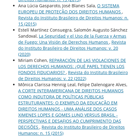
Ana Lúcia Gasparoto, José Blanes Sala,
O SISTEMA
EUROPEU DE PROTEÇÃO DOS DIREITOS HUMANOS
,
Revista do Instituto Brasileiro de Direitos Humanos: n.
15 (2015)
Estelí Martínez Consuegra, Salomón Augusto Sánchez
Sandoval,
La Seguridad y el Uso de la Fuerza y Armas
de Fuego: Una Visión de Derechos Humanos
,
Revista
do Instituto Brasileiro de Direitos Humanos: v. 20
(2020)
Miriam Cohen,
REPARACIÓN DE LAS VIOLACIONES DE
LOS DERECHOS HUMANOS: ¿QUÉ PAPEL TIENEN LOS
FONDOS FIDUCIARIOS?
,
Revista do Instituto Brasileiro
de Direitos Humanos: v. 22 (2022)
Mônica Clarissa Hennig Leal, Felipe Dalenogare Alves,
A CORTE INTERAMERICANA DE DIREITOS HUMANOS
COMO INDUTORA DE POLÍTICAS PÚBLICAS
ESTRUTURANTES: O EXEMPLO DA EDUCAÇÃO EM
DIREITOS HUMANOS - UMA ANÁLISE DOS CASOS
XIMENES LOPES E GOMES LUND VERSUS BRASIL -
PERSPECTIVAS E DESAFIOS AO CUMPRIMENTO DAS
DECISÕES
,
Revista do Instituto Brasileiro de Direitos
Humanos: n. 15 (2015)