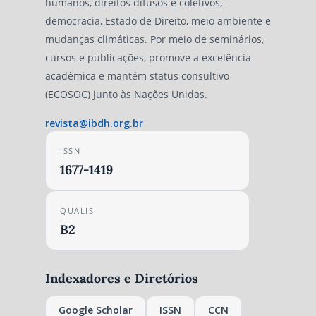
humanos, direitos difusos e coletivos,
democracia, Estado de Direito, meio ambiente e
mudanças climáticas. Por meio de seminários,
cursos e publicações, promove a excelência
acadêmica e mantém status consultivo
(ECOSOC) junto às Nações Unidas.
revista@ibdh.org.br
ISSN
1677-1419
QUALIS
B2
Indexadores e Diretórios
Google Scholar
ISSN
CCN