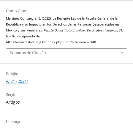
Como Citar
Martínez Consuegra, E. (2022). La Reciente Ley de la Fiscalía General de la
República y su Impacto en los Derechos de las Personas Desaparecidas en
México y sus Familiares.
Revista Do Instituto Brasileiro De Direitos Humanos
,
21
,
65–76. Recuperado de
https://revista.ibdh.org.br/index.php/ibdh/article/view/448
Fomatos de Citação
Edição
v. 21 (2021)
Seção
Artigos
Licença