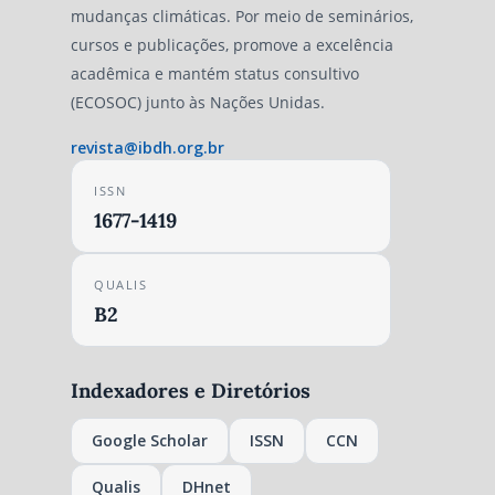
mudanças climáticas. Por meio de seminários,
cursos e publicações, promove a excelência
acadêmica e mantém status consultivo
(ECOSOC) junto às Nações Unidas.
revista@ibdh.org.br
ISSN
1677-1419
QUALIS
B2
Indexadores e Diretórios
Google Scholar
ISSN
CCN
Qualis
DHnet