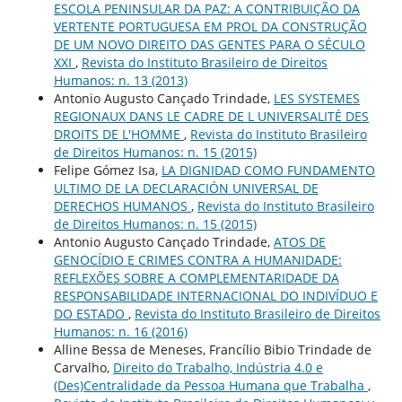
ESCOLA PENINSULAR DA PAZ: A CONTRIBUIÇÃO DA
VERTENTE PORTUGUESA EM PROL DA CONSTRUÇÃO
DE UM NOVO DIREITO DAS GENTES PARA O SÉCULO
XXI
,
Revista do Instituto Brasileiro de Direitos
Humanos: n. 13 (2013)
Antonio Augusto Cançado Trindade,
LES SYSTEMES
REGIONAUX DANS LE CADRE DE L UNIVERSALITÉ DES
DROITS DE L'HOMME
,
Revista do Instituto Brasileiro
de Direitos Humanos: n. 15 (2015)
Felipe Gómez Isa,
LA DIGNIDAD COMO FUNDAMENTO
ULTIMO DE LA DECLARACIÓN UNIVERSAL DE
DERECHOS HUMANOS
,
Revista do Instituto Brasileiro
de Direitos Humanos: n. 15 (2015)
Antonio Augusto Cançado Trindade,
ATOS DE
GENOCÍDIO E CRIMES CONTRA A HUMANIDADE:
REFLEXÕES SOBRE A COMPLEMENTARIDADE DA
RESPONSABILIDADE INTERNACIONAL DO INDIVÍDUO E
DO ESTADO
,
Revista do Instituto Brasileiro de Direitos
Humanos: n. 16 (2016)
Alline Bessa de Meneses, Francílio Bibio Trindade de
Carvalho,
Direito do Trabalho, Indústria 4.0 e
(Des)Centralidade da Pessoa Humana que Trabalha
,