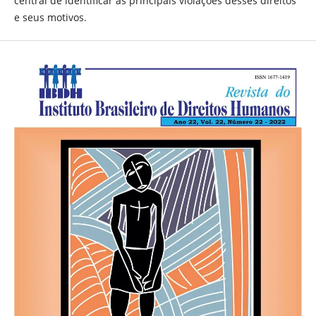
central de identificar as principais violações desses direitos
e seus motivos.