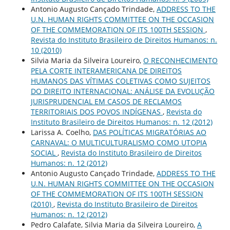
Antonio Augusto Cançado Trindade,
ADDRESS TO THE
U.N. HUMAN RIGHTS COMMITTEE ON THE OCCASION
OF THE COMMEMORATION OF ITS 100TH SESSION
,
Revista do Instituto Brasileiro de Direitos Humanos: n.
10 (2010)
Silvia Maria da Silveira Loureiro,
O RECONHECIMENTO
PELA CORTE INTERAMERICANA DE DIREITOS
HUMANOS DAS VÍTIMAS COLETIVAS COMO SUJEITOS
DO DIREITO INTERNACIONAL: ANÁLISE DA EVOLUÇÃO
JURISPRUDENCIAL EM CASOS DE RECLAMOS
TERRITORIAIS DOS POVOS INDÍGENAS
,
Revista do
Instituto Brasileiro de Direitos Humanos: n. 12 (2012)
Larissa A. Coelho,
DAS POLÍTICAS MIGRATÓRIAS AO
CARNAVAL: O MULTICULTURALISMO COMO UTOPIA
SOCIAL
,
Revista do Instituto Brasileiro de Direitos
Humanos: n. 12 (2012)
Antonio Augusto Cançado Trindade,
ADDRESS TO THE
U.N. HUMAN RIGHTS COMMITTEE ON THE OCCASION
OF THE COMMEMORATION OF ITS 100TH SESSION
(2010)
,
Revista do Instituto Brasileiro de Direitos
Humanos: n. 12 (2012)
Pedro Calafate, Silvia Maria da Silveira Loureiro,
A