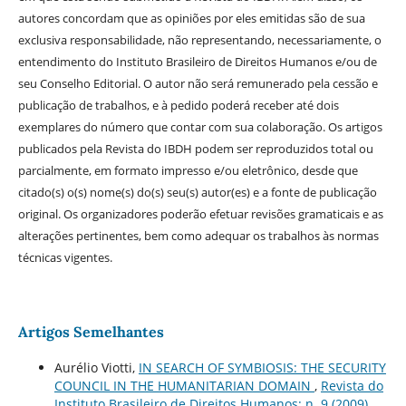
autores concordam que as opiniões por eles emitidas são de sua
exclusiva responsabilidade, não representando, necessariamente, o
entendimento do Instituto Brasileiro de Direitos Humanos e/ou de
seu Conselho Editorial. O autor não será remunerado pela cessão e
publicação de trabalhos, e à pedido poderá receber até dois
exemplares do número que contar com sua colaboração. Os artigos
publicados pela Revista do IBDH podem ser reproduzidos total ou
parcialmente, em formato impresso e/ou eletrônico, desde que
citado(s) o(s) nome(s) do(s) seu(s) autor(es) e a fonte de publicação
original. Os organizadores poderão efetuar revisões gramaticais e as
alterações pertinentes, bem como adequar os trabalhos às normas
técnicas vigentes.
Artigos Semelhantes
Aurélio Viotti,
IN SEARCH OF SYMBIOSIS: THE SECURITY
COUNCIL IN THE HUMANITARIAN DOMAIN
,
Revista do
Instituto Brasileiro de Direitos Humanos: n. 9 (2009)