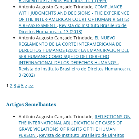
Brasileiro de Direitos Humanos: n. 1 (1999)
Antonio Augusto Cançado Trindade,
COMPLIANCE
WITH JUDGMENTS AND DECISIONS - THE EXPERIENCE
OF THE INTER-AMERICAN COURT OF HUMAN RIGHTS:
A REASSESSMENT
,
Revista do Instituto Brasileiro de
Direitos Humanos: n. 13 (2013)
Antonio Augusto Cançado Trindade,
EL NUEVO
REGLAMENTO DE LA CORTE INTERAMERICANA DE
DERECHOS HUMANOS (2000): LA EMANCIPACIÓN DEL
SER HUMANO COMO SUJETO DEL DERECHO
INTERNACIONAL DE LOS DERECHOS HUMANOS
,
Revista do Instituto Brasileiro de Direitos Humanos: n.
3 (2002)
1
2
3
4
5
>
>>
Artigos Semelhantes
Antônio Augusto Cançado Trindade,
REFLECTIONS ON
THE INTERNATIONAL ADJUDICATION OF CASES OF
GRAVE VIOLATIONS OF RIGHTS OF THE HUMAN
PERSON
,
Revista do Instituto Brasileiro de Direitos