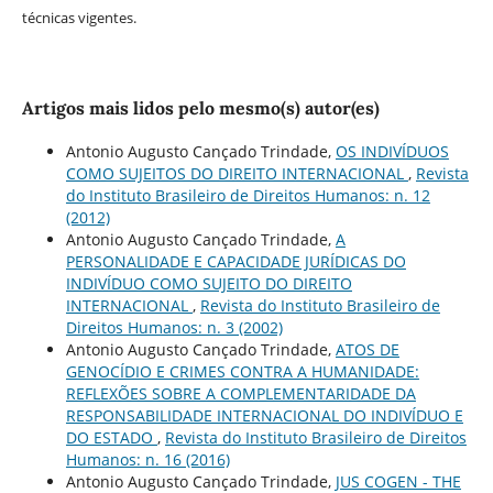
técnicas vigentes.
Artigos mais lidos pelo mesmo(s) autor(es)
Antonio Augusto Cançado Trindade,
OS INDIVÍDUOS
COMO SUJEITOS DO DIREITO INTERNACIONAL
,
Revista
do Instituto Brasileiro de Direitos Humanos: n. 12
(2012)
Antonio Augusto Cançado Trindade,
A
PERSONALIDADE E CAPACIDADE JURÍDICAS DO
INDIVÍDUO COMO SUJEITO DO DIREITO
INTERNACIONAL
,
Revista do Instituto Brasileiro de
Direitos Humanos: n. 3 (2002)
Antonio Augusto Cançado Trindade,
ATOS DE
GENOCÍDIO E CRIMES CONTRA A HUMANIDADE:
REFLEXÕES SOBRE A COMPLEMENTARIDADE DA
RESPONSABILIDADE INTERNACIONAL DO INDIVÍDUO E
DO ESTADO
,
Revista do Instituto Brasileiro de Direitos
Humanos: n. 16 (2016)
Antonio Augusto Cançado Trindade,
JUS COGEN - THE