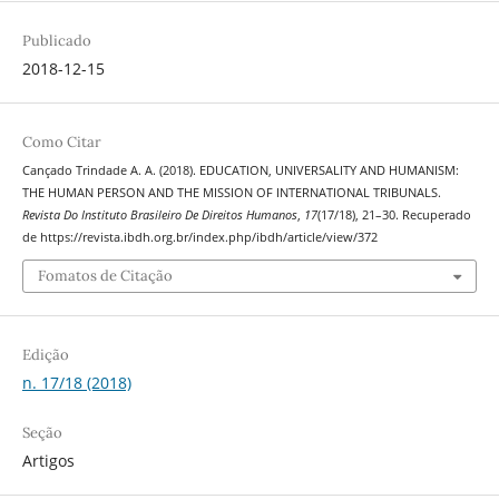
Publicado
2018-12-15
Como Citar
Cançado Trindade A. A. (2018). EDUCATION, UNIVERSALITY AND HUMANISM:
THE HUMAN PERSON AND THE MISSION OF INTERNATIONAL TRIBUNALS.
Revista Do Instituto Brasileiro De Direitos Humanos
,
17
(17/18), 21–30. Recuperado
de https://revista.ibdh.org.br/index.php/ibdh/article/view/372
Fomatos de Citação
Edição
n. 17/18 (2018)
Seção
Artigos