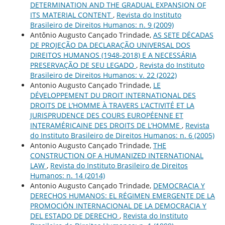
DETERMINATION AND THE GRADUAL EXPANSION OF
ITS MATERIAL CONTENT
,
Revista do Instituto
Brasileiro de Direitos Humanos: n. 9 (2009)
Antônio Augusto Cançado Trindade,
AS SETE DÉCADAS
DE PROJEÇÃO DA DECLARAÇÃO UNIVERSAL DOS
DIREITOS HUMANOS (1948-2018) E A NECESSÁRIA
PRESERVAÇÃO DE SEU LEGADO
,
Revista do Instituto
Brasileiro de Direitos Humanos: v. 22 (2022)
Antonio Augusto Cançado Trindade,
LE
DÉVELOPPEMENT DU DROIT INTERNATIONAL DES
DROITS DE L’HOMME À TRAVERS L’ACTIVITÉ ET LA
JURISPRUDENCE DES COURS EUROPÉENNE ET
INTERAMÉRICAINE DES DROITS DE L’HOMME
,
Revista
do Instituto Brasileiro de Direitos Humanos: n. 6 (2005)
Antonio Augusto Cançado Trindade,
THE
CONSTRUCTION OF A HUMANIZED INTERNATIONAL
LAW
,
Revista do Instituto Brasileiro de Direitos
Humanos: n. 14 (2014)
Antonio Augusto Cançado Trindade,
DEMOCRACIA Y
DERECHOS HUMANOS: EL RÉGIMEN EMERGENTE DE LA
PROMOCIÓN INTERNACIONAL DE LA DEMOCRACIA Y
DEL ESTADO DE DERECHO
,
Revista do Instituto