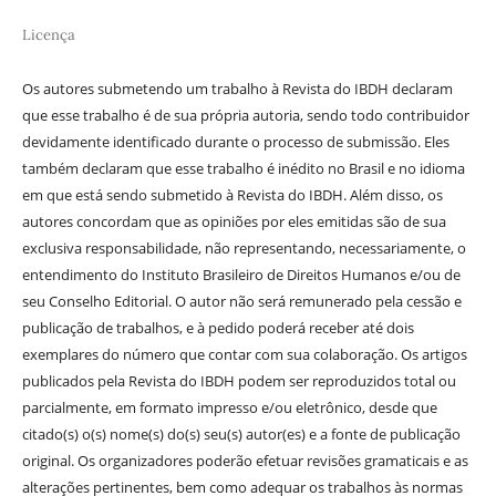
Licença
Os autores submetendo um trabalho à Revista do IBDH declaram
que esse trabalho é de sua própria autoria, sendo todo contribuidor
devidamente identificado durante o processo de submissão. Eles
também declaram que esse trabalho é inédito no Brasil e no idioma
em que está sendo submetido à Revista do IBDH. Além disso, os
autores concordam que as opiniões por eles emitidas são de sua
exclusiva responsabilidade, não representando, necessariamente, o
entendimento do Instituto Brasileiro de Direitos Humanos e/ou de
seu Conselho Editorial. O autor não será remunerado pela cessão e
publicação de trabalhos, e à pedido poderá receber até dois
exemplares do número que contar com sua colaboração. Os artigos
publicados pela Revista do IBDH podem ser reproduzidos total ou
parcialmente, em formato impresso e/ou eletrônico, desde que
citado(s) o(s) nome(s) do(s) seu(s) autor(es) e a fonte de publicação
original. Os organizadores poderão efetuar revisões gramaticais e as
alterações pertinentes, bem como adequar os trabalhos às normas